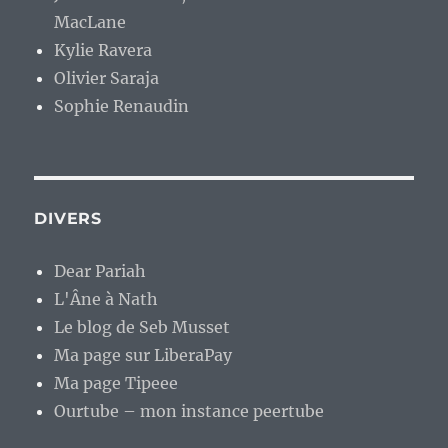
MacLane
Kylie Ravera
Olivier Saraja
Sophie Renaudin
DIVERS
Dear Pariah
L'Âne à Nath
Le blog de Seb Musset
Ma page sur LiberaPay
Ma page Tipeee
Ourtube – mon instance peertube