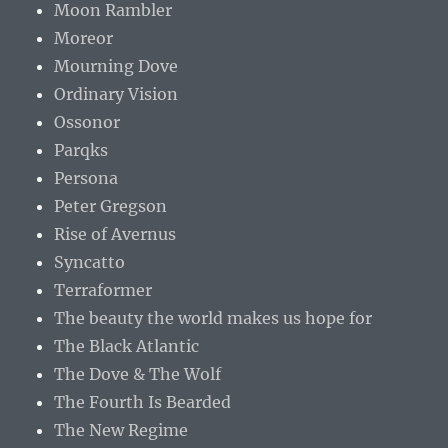
Moon Rambler
Moreor
Mourning Dove
Ordinary Vision
Ossonor
Parqks
Persona
Peter Gregson
Rise of Avernus
Syncatto
Terraformer
The beauty the world makes us hope for
The Black Atlantic
The Dove & The Wolf
The Fourth Is Bearded
The New Regime