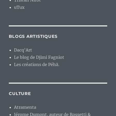
Tristan Nitot
uTux
BLOGS ARTISTIQUES
Dacq'Art
Le blog de Djimi Fagniot
Les créations de Péhä.
CULTURE
Atramenta
Jérome Dumont, auteur de Rossetti &