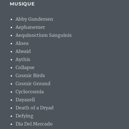
MUSIQUE
Abby Gundersen
Aephanemer
Aequinoctium Sanguinis
Alnea
Alwaid
Aythis
Collapse
Cosmic Birds
Cosmic Ground
Cyclocosmia
Dayazell
Death of a Dryad
Defying
Dia Del Mercado