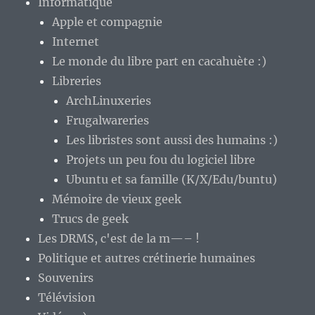
Informatique
Apple et compagnie
Internet
Le monde du libre part en cacahuète :)
Libreries
ArchLinuxeries
Frugalwareries
Les libristes sont aussi des humains :)
Projets un peu fou du logiciel libre
Ubuntu et sa famille (K/X/Edu/buntu)
Mémoire de vieux geek
Trucs de geek
Les DRMS, c'est de la m—– !
Politique et autres crétinerie humaines
Souvenirs
Télévision