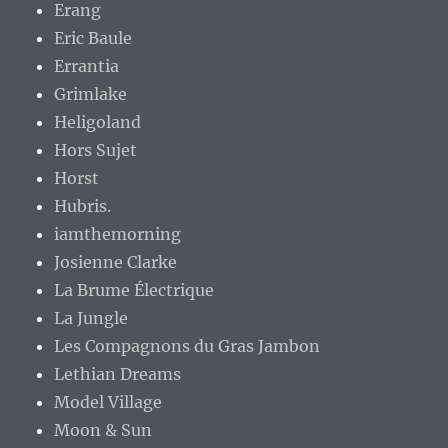
Erang
Eric Baule
Errantia
Grimlake
Heligoland
Hors Sujet
Horst
Hubris.
iamthemorning
Josienne Clarke
La Brume Électrique
La Jungle
Les Compagnons du Gras Jambon
Lethian Dreams
Model Village
Moon & Sun