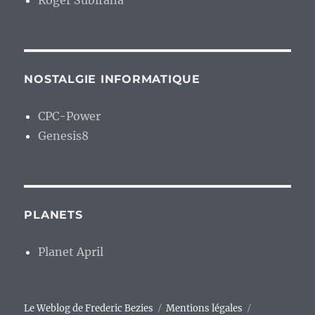
Roger Subirana
NOSTALGIE INFORMATIQUE
CPC-Power
Genesis8
PLANETS
Planet April
Le Weblog de Frederic Bezies
Mentions légales