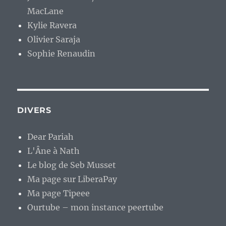
MacLane
Kylie Ravera
Olivier Saraja
Sophie Renaudin
DIVERS
Dear Pariah
L'Âne à Nath
Le blog de Seb Musset
Ma page sur LiberaPay
Ma page Tipeee
Ourtube – mon instance peertube