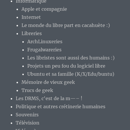
Informatique
Apple et compagnie
Internet
Le monde du libre part en cacahuète :)
Libreries
ArchLinuxeries
Frugalwareries
Les libristes sont aussi des humains :)
Projets un peu fou du logiciel libre
Ubuntu et sa famille (K/X/Edu/buntu)
Mémoire de vieux geek
Trucs de geek
Les DRMS, c'est de la m—– !
Politique et autres crétinerie humaines
Souvenirs
Télévision