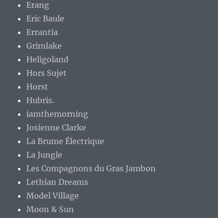
Erang
Eric Baule
Errantia
Grimlake
Heligoland
Hors Sujet
Horst
Hubris.
iamthemorning
Josienne Clarke
La Brume Électrique
La Jungle
Les Compagnons du Gras Jambon
Lethian Dreams
Model Village
Moon & Sun