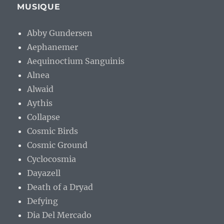
MUSIQUE
Abby Gundersen
Aephanemer
Aequinoctium Sanguinis
Alnea
Alwaid
Aythis
Collapse
Cosmic Birds
Cosmic Ground
Cyclocosmia
Dayazell
Death of a Dryad
Defying
Dia Del Mercado