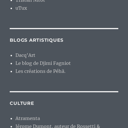
Tristan Nitot
uTux
BLOGS ARTISTIQUES
Dacq'Art
Le blog de Djimi Fagniot
Les créations de Péhä.
CULTURE
Atramenta
Jérome Dumont, auteur de Rossetti &