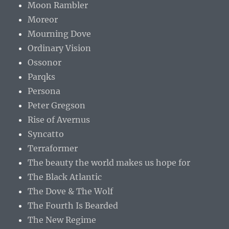
Moon Rambler
Moreor
Mourning Dove
Ordinary Vision
Ossonor
Parqks
Persona
Peter Gregson
Rise of Avernus
Syncatto
Terraformer
The beauty the world makes us hope for
The Black Atlantic
The Dove & The Wolf
The Fourth Is Bearded
The New Regime