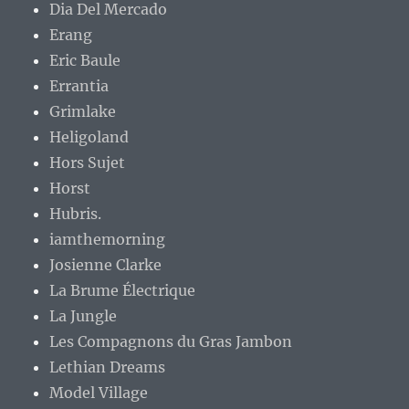
Dia Del Mercado
Erang
Eric Baule
Errantia
Grimlake
Heligoland
Hors Sujet
Horst
Hubris.
iamthemorning
Josienne Clarke
La Brume Électrique
La Jungle
Les Compagnons du Gras Jambon
Lethian Dreams
Model Village