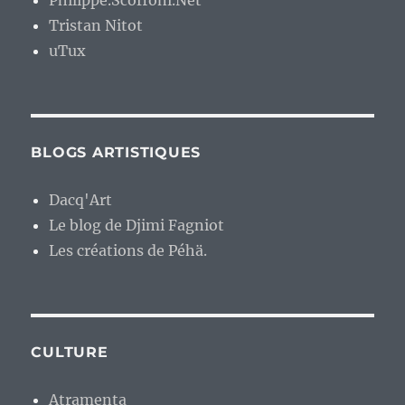
Philippe.Scoffoni.Net
Tristan Nitot
uTux
BLOGS ARTISTIQUES
Dacq'Art
Le blog de Djimi Fagniot
Les créations de Péhä.
CULTURE
Atramenta