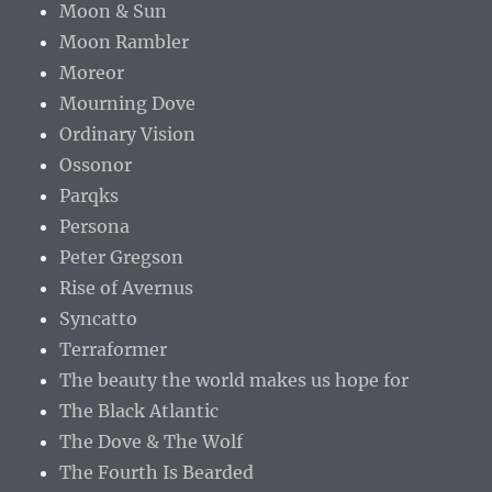
Moon & Sun
Moon Rambler
Moreor
Mourning Dove
Ordinary Vision
Ossonor
Parqks
Persona
Peter Gregson
Rise of Avernus
Syncatto
Terraformer
The beauty the world makes us hope for
The Black Atlantic
The Dove & The Wolf
The Fourth Is Bearded