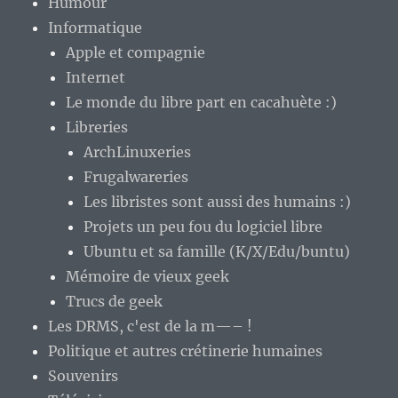
Humour
Informatique
Apple et compagnie
Internet
Le monde du libre part en cacahuète :)
Libreries
ArchLinuxeries
Frugalwareries
Les libristes sont aussi des humains :)
Projets un peu fou du logiciel libre
Ubuntu et sa famille (K/X/Edu/buntu)
Mémoire de vieux geek
Trucs de geek
Les DRMS, c'est de la m—– !
Politique et autres crétinerie humaines
Souvenirs