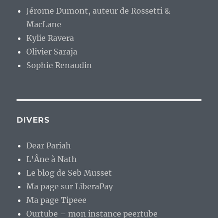
Jérome Dumont, auteur de Rossetti &
MacLane
Kylie Ravera
Olivier Saraja
Sophie Renaudin
DIVERS
Dear Pariah
L'Âne à Nath
Le blog de Seb Musset
Ma page sur LiberaPay
Ma page Tipeee
Ourtube – mon instance peertube