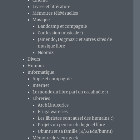
Cinéma
Livres et littérature
Mémoires télévisuelles
Musique
Bandcamp et compagnie
Confession musicale :)
Jamendo, Dogmazic et autres sites de
musique libre
Noomiz
Divers
Humour
Informatique
Apple et compagnie
Internet
Le monde du libre part en cacahuète :)
Libreries
ArchLinuxeries
Frugalwareries
Les libristes sont aussi des humains :)
Projets un peu fou du logiciel libre
Ubuntu et sa famille (K/X/Edu/buntu)
Mémoire de vieux geek