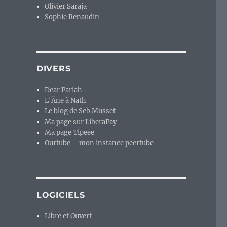
Olivier Saraja
Sophie Renaudin
DIVERS
Dear Pariah
L'Âne à Nath
Le blog de Seb Musset
Ma page sur LiberaPay
Ma page Tipeee
Ourtube – mon instance peertube
LOGICIELS
Libre et Ouvert