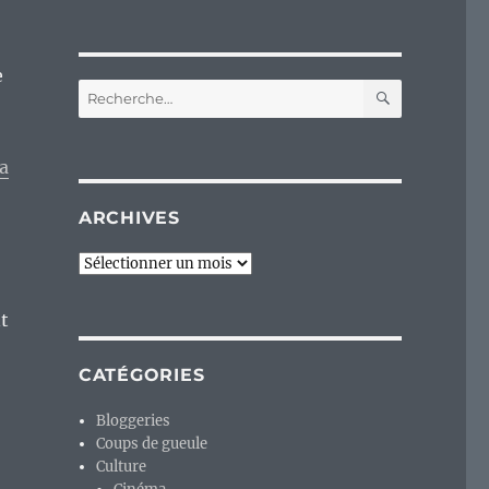
e
RECHERC
Recherche
pour :
la
ARCHIVES
Archives
t
CATÉGORIES
Bloggeries
Coups de gueule
Culture