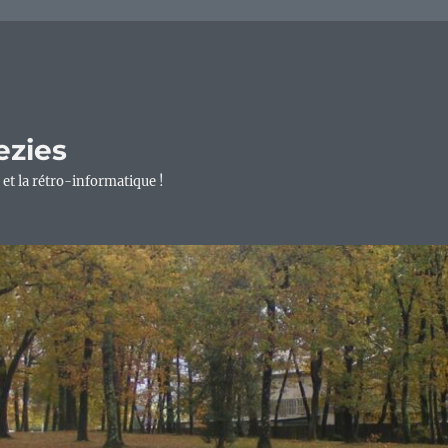
ezies
 et la rétro-informatique !