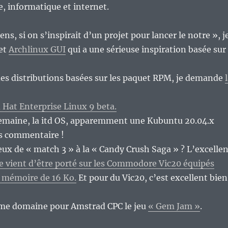
re, informatique et internet.
iens, si on s’inspirait d’un projet pour lancer le notre », j
et
Archlinux GUI
qui a une sérieuse inspiration basée sur
es distributions basées sur les paquet RPM, je demande
 Hat Enterprise Linux 9 beta.
semaine, la itd OS, apparemment une Kubuntu 20.04.x
ns commentaire !
eux de « match 3 » à la « Candy Crush Saga » ? L’excellen
e vient d’être porté sur les Commodore Vic20 équipés
 mémoire de 16 Ko.
Et pour du Vic20, c’est excellent bien
même domaine pour Amstrad CPC le jeu
« Gem Jam »
.