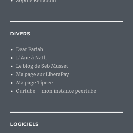
Sophie Renaudin
DIVERS
Dear Pariah
L'Âne à Nath
Le blog de Seb Musset
Ma page sur LiberaPay
Ma page Tipeee
Ourtube – mon instance peertube
LOGICIELS