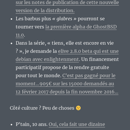
sur les notes de publication de cette nouvelle
version de la distribution.
Les barbus plus
« glabres »
pourront se
tourner vers
la première alpha de GhostBSD
11.0
.
Dans la série, « tiens, elle est encore en vie
? », je demande la
elive 2.8.0 beta qui est une
debian avec enlightenment
. Un financement
participatif propose de la rendre gratuite
pour tout le monde.
C’est pas gagné pour le
moment…905€ sur les 15000 demandés au
12 février 2017 depuis la fin novembre 2016…
Côté culture ? Peu de choses
P’tain, 10 ans.
Oui, cela fait une dizaine