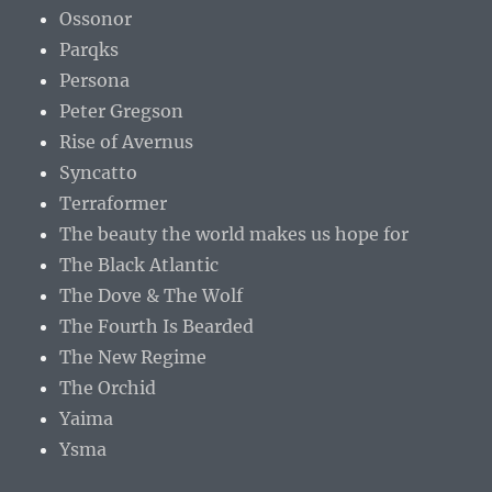
Ossonor
Parqks
Persona
Peter Gregson
Rise of Avernus
Syncatto
Terraformer
The beauty the world makes us hope for
The Black Atlantic
The Dove & The Wolf
The Fourth Is Bearded
The New Regime
The Orchid
Yaima
Ysma