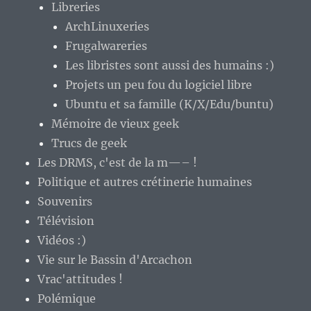
Libreries
ArchLinuxeries
Frugalwareries
Les libristes sont aussi des humains :)
Projets un peu fou du logiciel libre
Ubuntu et sa famille (K/X/Edu/buntu)
Mémoire de vieux geek
Trucs de geek
Les DRMS, c'est de la m—– !
Politique et autres crétinerie humaines
Souvenirs
Télévision
Vidéos :)
Vie sur le Bassin d'Arcachon
Vrac'attitudes !
Polémique