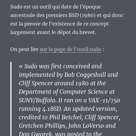
Sudo est un outil qui date de l’époque
ancestrale des premiers BSD (1980) et qui donc
est la preuve de l’existence de ce concept
largement avant le dépot du brevet.
On peut lire
sur la page de l’outil sudo
:
« Sudo was first conceived and
implemented by Bob Coggeshall and
Cliff Spencer around 1980 at the
Department of Computer Science at
SUNY/Buffalo. It ran on a VAX-11/750
running 4.1BSD. An updated version,
credited to Phil Betchel, Cliff Spencer,
Gretchen Phillips, John LoVerso and
Don Gworek, was posted to the