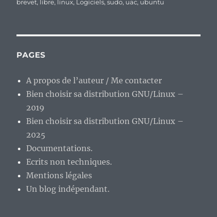
brevet
,
libre
,
linux
,
Logiciels
,
sudo
,
uac
,
ubuntu
PAGES
A propos de l’auteur / Me contacter
Bien choisir sa distribution GNU/Linux –
2019
Bien choisir sa distribution GNU/Linux –
2025
Documentations.
Ecrits non techniques.
Mentions légales
Un blog indépendant.