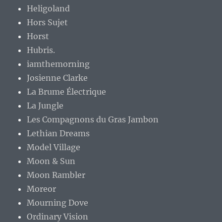
Heligoland
Hors Sujet
Horst
Hubris.
iamthemorning
Josienne Clarke
La Brume Électrique
La Jungle
Les Compagnons du Gras Jambon
Lethian Dreams
Model Village
Moon & Sun
Moon Rambler
Moreor
Mourning Dove
Ordinary Vision