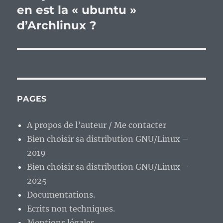
suivante :
en est la « ubuntu »
d’Archlinux ?
PAGES
A propos de l’auteur / Me contacter
Bien choisir sa distribution GNU/Linux –
2019
Bien choisir sa distribution GNU/Linux –
2025
Documentations.
Ecrits non techniques.
Mentions légales