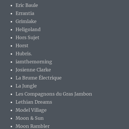
Eric Baule
Errantia
Grimlake
Heligoland
Hors Sujet
Horst
Hubris.
iamthemorning
Josienne Clarke
La Brume Électrique
La Jungle
Les Compagnons du Gras Jambon
Lethian Dreams
Model Village
Moon & Sun
Moon Rambler