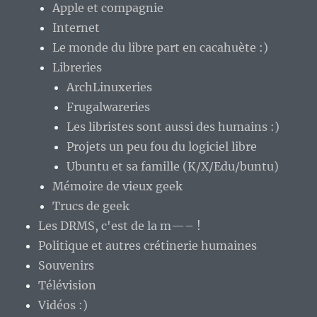
Apple et compagnie
Internet
Le monde du libre part en cacahuète :)
Libreries
ArchLinuxeries
Frugalwareries
Les libristes sont aussi des humains :)
Projets un peu fou du logiciel libre
Ubuntu et sa famille (K/X/Edu/buntu)
Mémoire de vieux geek
Trucs de geek
Les DRMS, c'est de la m—– !
Politique et autres crétinerie humaines
Souvenirs
Télévision
Vidéos :)