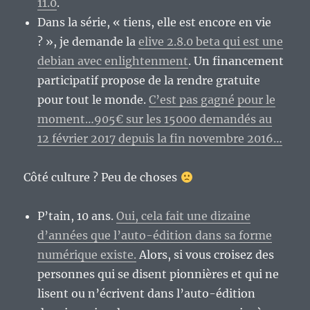
11.0
.
Dans la série, « tiens, elle est encore en vie
? », je demande la
elive 2.8.0 beta qui est une
debian avec enlightenment
. Un financement
participatif propose de la rendre gratuite
pour tout le monde.
C’est pas gagné pour le
moment…905€ sur les 15000 demandés au
12 février 2017 depuis la fin novembre 2016…
Côté culture ? Peu de choses
P’tain, 10 ans.
Oui, cela fait une dizaine
d’années que l’auto-édition dans sa forme
numérique existe.
Alors, si vous croisez des
personnes qui se disent pionnières et qui ne
lisent ou n’écrivent dans l’auto-édition