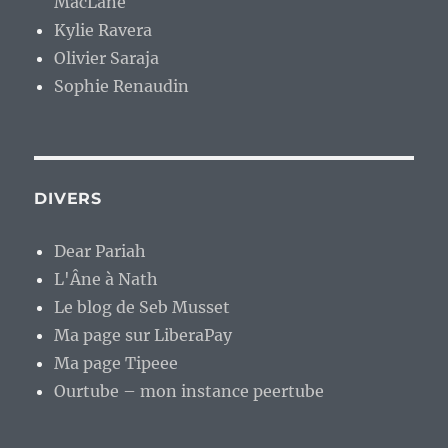
MacLane
Kylie Ravera
Olivier Saraja
Sophie Renaudin
DIVERS
Dear Pariah
L'Âne à Nath
Le blog de Seb Musset
Ma page sur LiberaPay
Ma page Tipeee
Ourtube – mon instance peertube