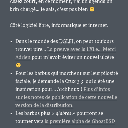
Assez court, en ce moment, j’ai un agenda un
brin chargé… Je sais, c’est pas bien
Côté logiciel libre, informatique et internet.
Dans le monde des
DGLFI
, on peut toujours
trouver pire…
La preuve avec la LXLe… Merci
Adrien
pour m’avoir éviter un nouvel ulcère
Pour les barbus qui marchent sur leur pilosité
faciale, je demande la Crux 3.3, qui a été une
inspiration pour… Archlinux !
Plus d’infos
sur les notes de publication de cette nouvelle
version de la distribution.
Les barbus plus
« glabres »
pourront se
tourner vers
la première alpha de GhostBSD