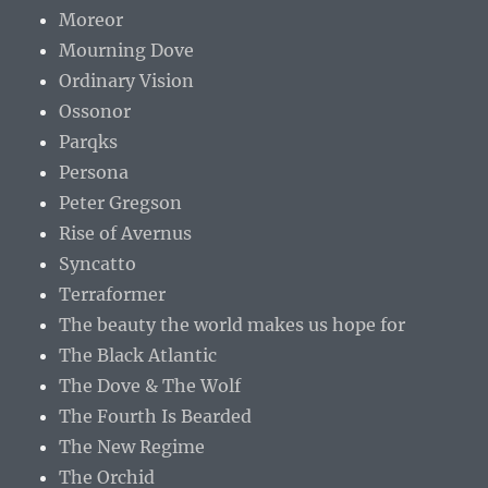
Moreor
Mourning Dove
Ordinary Vision
Ossonor
Parqks
Persona
Peter Gregson
Rise of Avernus
Syncatto
Terraformer
The beauty the world makes us hope for
The Black Atlantic
The Dove & The Wolf
The Fourth Is Bearded
The New Regime
The Orchid