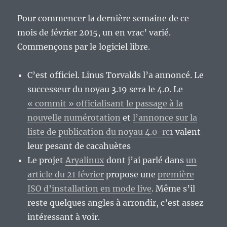
Pour commencer la dernière semaine de ce
mois de février 2015, un en vrac’ varié.
Commençons par le logiciel libre.
C’est officiel. Linus Torvalds l’a annoncé. Le
successeur du noyau 3.19 sera le 4.0. Le
« commit » officialisant le passage à la
nouvelle numérotation
et
l’annonce sur la
liste de publication du noyau 4.0-rc1
valent
leur pesant de cacahuètes
Le projet
Aryalinux
dont j’ai parlé dans
un
article du 21 février
propose une
première
ISO d’installation en mode live
. Même s’il
reste quelques angles à arrondir, c’est assez
intéressant à voir.