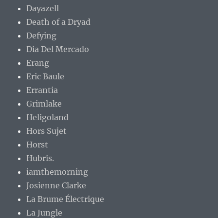
Dayazell
Death of a Dryad
Defying
Dia Del Mercado
Erang
Eric Baule
Errantia
Grimlake
Heligoland
Hors Sujet
Horst
Hubris.
iamthemorning
Josienne Clarke
La Brume Électrique
La Jungle