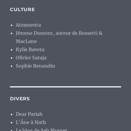
CULTURE
Atramenta
Jérome Dumont, auteur de Rossetti &
MacLane
Kylie Ravera
Olivier Saraja
Sophie Renaudin
DIVERS
Dear Pariah
L'Âne à Nath
Le blog de Seb Musset