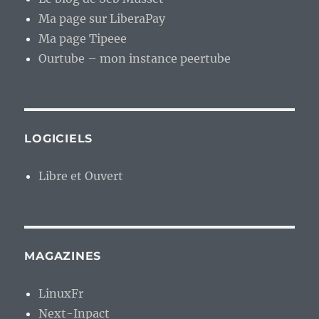
Ma page sur LiberaPay
Ma page Tipeee
Ourtube – mon instance peertube
LOGICIELS
Libre et Ouvert
MAGAZINES
LinuxFr
Next-Inpact