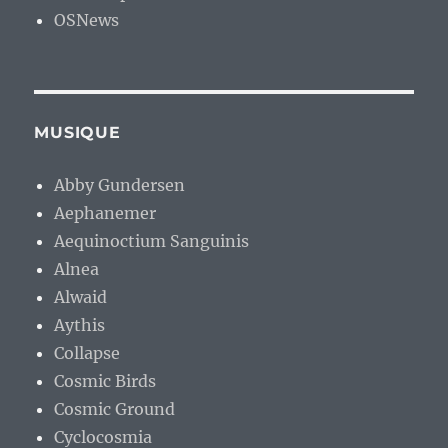
OSNews
MUSIQUE
Abby Gundersen
Aephanemer
Aequinoctium Sanguinis
Alnea
Alwaid
Aythis
Collapse
Cosmic Birds
Cosmic Ground
Cyclocosmia