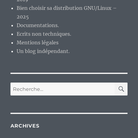
Bien choisir sa distribution GNU/Linux –
2025
Documentations.
Ecrits non techniques.
Mentions légales
Un blog indépendant.
RE
Recherche
pour :
ARCHIVES