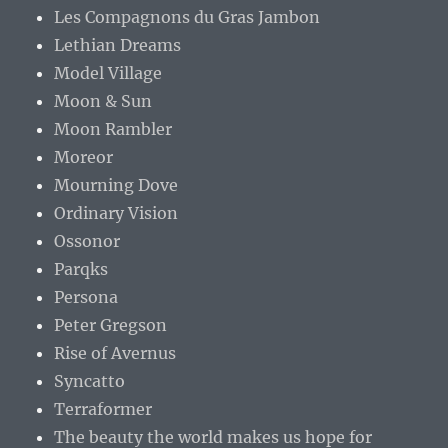
Les Compagnons du Gras Jambon
Lethian Dreams
Model Village
Moon & Sun
Moon Rambler
Moreor
Mourning Dove
Ordinary Vision
Ossonor
Parqks
Persona
Peter Gregson
Rise of Avernus
Syncatto
Terraformer
The beauty the world makes us hope for