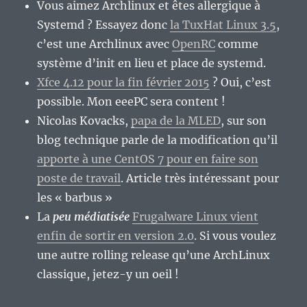
Vous aimez Archlinux et êtes allergique à
Systemd ? Essayez donc
la TuxHat Linux 3.5
,
c’est une Archlinux avec
OpenRC
comme
système d’init en lieu et place de systemd.
Xfce 4.12 pour la fin février 2015
? Oui, c’est
possible. Mon eeePC sera content !
Nicolas Kovacks,
papa de la MLED
, sur son
blog technique parle de la modification qu’il
apporte à une CentOS 7 pour en faire son
poste de travail
. Article très intéressant pour
les « barbus »
La
peu médiatisée
Frugalware Linux vient
enfin de sortir en version 2.0
. Si vous voulez
une autre rolling release qu’une ArchLinux
classique, jetez-y un oeil !