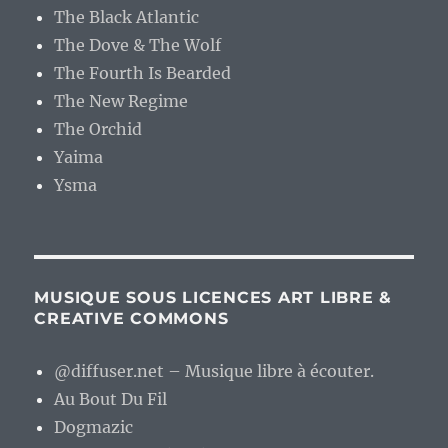
The Black Atlantic
The Dove & The Wolf
The Fourth Is Bearded
The New Regime
The Orchid
Yaima
Ysma
MUSIQUE SOUS LICENCES ART LIBRE &
CREATIVE COMMONS
@diffuser.net – Musique libre à écouter.
Au Bout Du Fil
Dogmazic