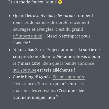
Et en mode fourre-tout ?
Quand les
ayants-tous-les-droits
tombent
dans
les demandes de déréférencement
sauvages et aveugles, c’est du grand
n’importe quoi
… Merci NextInpact pour
l’article !
Nikos alias
Zero-Project
annonce la sortie de
son prochain album « Metamorphosis » pour
le 7 mars 2015.
Rien que la bande annonce
sur Youtube
est très alléchante !
Sur le blog d’Agnès,
j’ai pu apprendre
l’existence d’un site
qui présente l
es
maisons des écrivains
. C’est une idée
vraiment unique, non ?