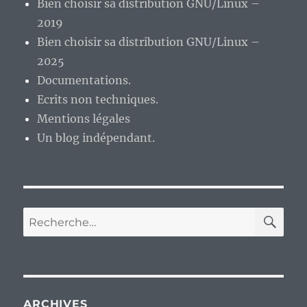
Bien choisir sa distribution GNU/Linux –
2019
Bien choisir sa distribution GNU/Linux –
2025
Documentations.
Ecrits non techniques.
Mentions légales
Un blog indépendant.
RE
Recherche
pour :
ARCHIVES