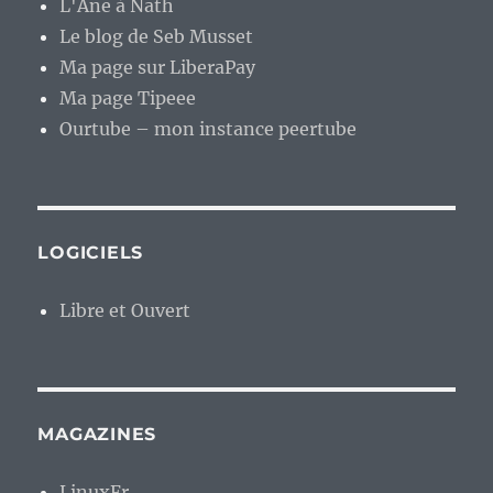
L'Âne à Nath
Le blog de Seb Musset
Ma page sur LiberaPay
Ma page Tipeee
Ourtube – mon instance peertube
LOGICIELS
Libre et Ouvert
MAGAZINES
LinuxFr