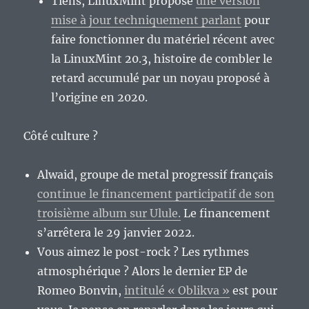
Tiens, LinuxMint propose
une version
mise à jour techniquement parlant
pour
faire fonctionner du matériel récent avec
la LinuxMint 20.3, histoire de combler le
retard accumulé par un noyau proposé à
l’origine en 2020.
Côté culture ?
Alwaid, groupe de metal progressif français
continue le financement participatif de son
troisième album sur Ulule.
Le financement
s’arrêtera le 29 janvier 2022.
Vous aimez le post-rock ? Les rythmes
atmosphérique ? Alors le dernier EP de
Romeo Bonvin,
intitulé « Oblikva »
est pour