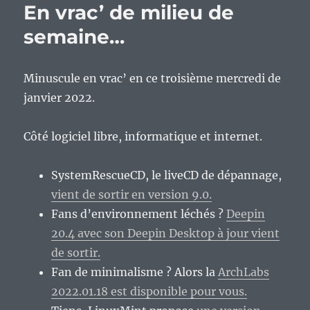
En vrac’ de milieu de
fin
de
semaine…
semaine…
Minuscule en vrac’ en ce troisième mercredi de
janvier 2022.
Côté logiciel libre, informatique et internet.
SystemRescueCD, le liveCD de dépannage,
vient de sortir en version 9.0.
Fans d’environnement léchés ?
Deepin
20.4 avec son Deepin Desktop à jour vient
de sortir.
Fan de minimalisme ? Alors la
ArchLabs
2022.01.18 est disponible pour vous.