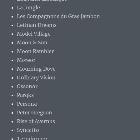
La Jungle
Les Compagnons du Gras Jambon
Lethian Dreams
Model Village
Moon & Sun
Moon Rambler
Moreor
Mourning Dove
Ordinary Vision
Ossonor
Parqks
Persona
Peter Gregson
Rise of Avernus
Syncatto
Terraformer