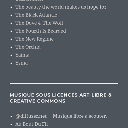
The beauty the world makes us hope for
The Black Atlantic
The Dove & The Wolf
The Fourth Is Bearded
The New Regime
The Orchid
Yaima
Ysma
MUSIQUE SOUS LICENCES ART LIBRE &
CREATIVE COMMONS
@diffuser.net – Musique libre à écouter.
Au Bout Du Fil