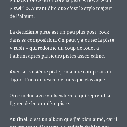
« black hole » ou encore la piste « hover » ou
« swirl ». Autant dire que c’est le style majeur
de l’album.
La deuxième piste est un peu plus post-rock
dans sa composition. On peut y ajouter la piste
« rush » qui redonne un coup de fouet à
l’album après plusieurs pistes assez calme.
Avec la troisième piste, on a une composition
digne d’un orchestre de musique classique.
On conclue avec « elsewhere » qui reprend la
lignée de la première piste.
Au final, c’est un album que j’ai bien aimé, car il