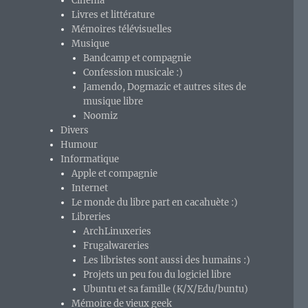
Cinéma
Livres et littérature
Mémoires télévisuelles
Musique
Bandcamp et compagnie
Confession musicale :)
Jamendo, Dogmazic et autres sites de
musique libre
Noomiz
Divers
Humour
Informatique
Apple et compagnie
Internet
Le monde du libre part en cacahuète :)
Libreries
ArchLinuxeries
Frugalwareries
Les libristes sont aussi des humains :)
Projets un peu fou du logiciel libre
Ubuntu et sa famille (K/X/Edu/buntu)
Mémoire de vieux geek