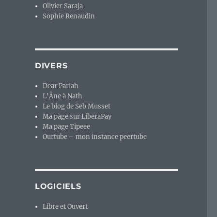
Olivier Saraja
Sophie Renaudin
DIVERS
Dear Pariah
L'Âne à Nath
Le blog de Seb Musset
Ma page sur LiberaPay
Ma page Tipeee
Ourtube – mon instance peertube
LOGICIELS
x indépendants. »
Libre et Ouvert