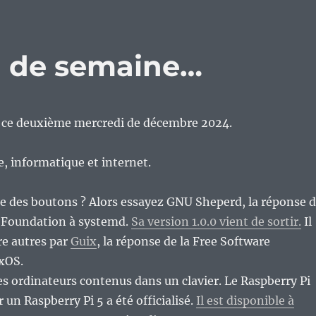
eu de semaine…
en ce deuxième mercredi de décembre 2024.
re, informatique et internet.
e des boutons ? Alors essayez GNU Sheperd, la réponse 
e Foundation à systemd.
Sa version 1.0.0 vient de sortir.
Il
re autres par
Guix
, la réponse de la Free Software
xOS.
des ordinateurs contenus dans un clavier. Le Raspberry Pi
 un Raspberry Pi 5 a été officialisé.
Il est disponible à