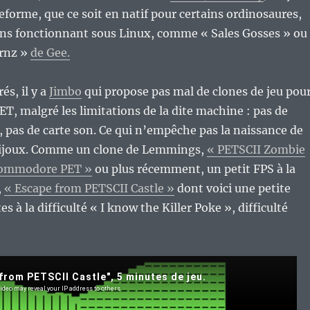
teforme, que ce soit en natif pour certains ordinosaures,
ions fonctionnant sous Linux, comme « Sales Gosses » ou
urnz »
de Gee.
és, il y a
Jimbo
qui propose pas mal de clones de jeu pou
, malgré les limitations de la dite machine : pas de
pas de carte son. Ce qui n’empêche pas la naissance de
 bijoux. Comme un clone de Lemmings,
« PETSCII Zombie
Commodore PET »
ou plus récemment, un petit FPS à la
,
« Escape from PETSCII Castle »
dont voici une petite
s à la difficulté « I know the Killer Poke », difficulté