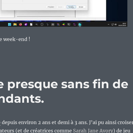
de week-end !
ce presque sans fin de
ndants.
e
depuis environ 2 ans et demi à 3 ans. J’ai pu ainsi croise
éateurs (et de créatrices comme
Sarah Jane Avory
) de jeu