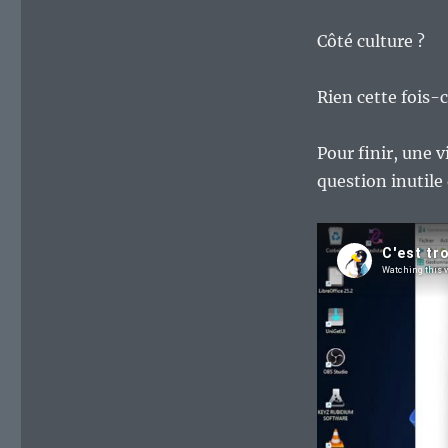
Côté culture ?
Rien cette fois-c
Pour finir, une v
question inutil