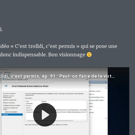
i.
idéo « C’est trolldi, c’est permis » qui se pose une
e donc indispensable. Bon visionnage