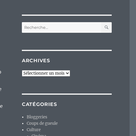
RECHERC
Recherche
pour :
ARCHIVES
0
Archives
e
CATÉGORIES
de
Bloggeries
Coups de gueule
Culture