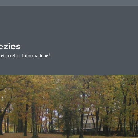
ezies
 et la rétro-informatique !