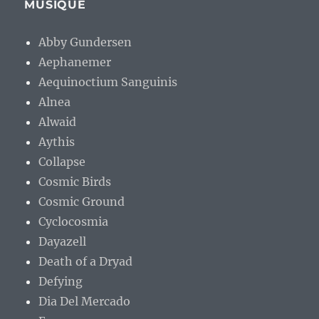
MUSIQUE
Abby Gundersen
Aephanemer
Aequinoctium Sanguinis
Alnea
Alwaid
Aythis
Collapse
Cosmic Birds
Cosmic Ground
Cyclocosmia
Dayazell
Death of a Dryad
Defying
Dia Del Mercado