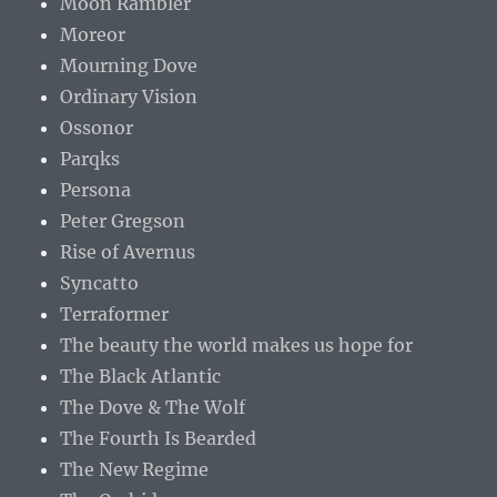
Moon Rambler
Moreor
Mourning Dove
Ordinary Vision
Ossonor
Parqks
Persona
Peter Gregson
Rise of Avernus
Syncatto
Terraformer
The beauty the world makes us hope for
The Black Atlantic
The Dove & The Wolf
The Fourth Is Bearded
The New Regime