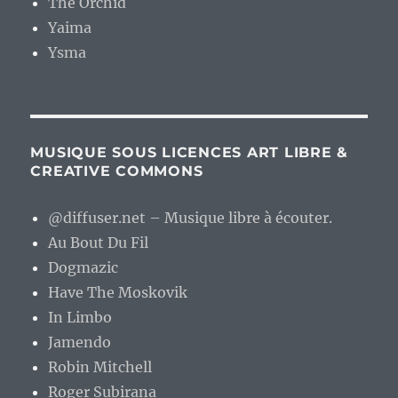
The Orchid
Yaima
Ysma
MUSIQUE SOUS LICENCES ART LIBRE &
CREATIVE COMMONS
@diffuser.net – Musique libre à écouter.
Au Bout Du Fil
Dogmazic
Have The Moskovik
In Limbo
Jamendo
Robin Mitchell
Roger Subirana