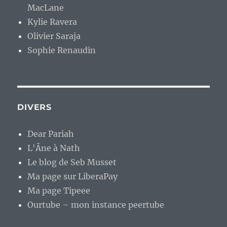
MacLane
Kylie Ravera
Olivier Saraja
Sophie Renaudin
DIVERS
Dear Pariah
L'Âne à Nath
Le blog de Seb Musset
Ma page sur LiberaPay
Ma page Tipeee
Ourtube – mon instance peertube