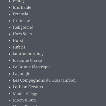
Erang
Eric Baule
Errantia
Grimlake
Heligoland
Hors Sujet
Horst
Hubris.
iamthemorning
Josienne Clarke
La Brume Électrique
La Jungle
Les Compagnons du Gras Jambon
Lethian Dreams
Model Village
Moon & Sun