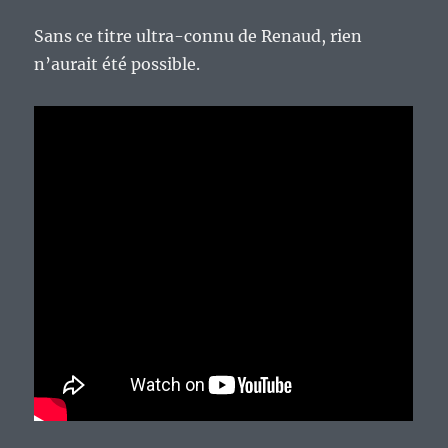
Sans ce titre ultra-connu de Renaud, rien
n’aurait été possible.