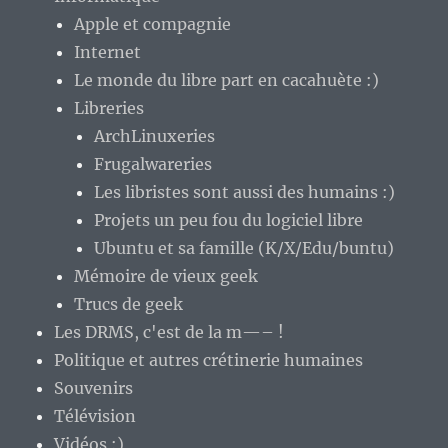
Apple et compagnie
Internet
Le monde du libre part en cacahuète :)
Libreries
ArchLinuxeries
Frugalwareries
Les libristes sont aussi des humains :)
Projets un peu fou du logiciel libre
Ubuntu et sa famille (K/X/Edu/buntu)
Mémoire de vieux geek
Trucs de geek
Les DRMS, c'est de la m—– !
Politique et autres crétinerie humaines
Souvenirs
Télévision
Vidéos :)