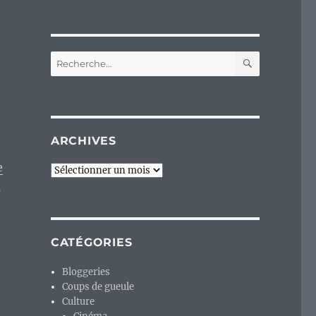
RECHERC
Recherche
pour :
ARCHIVES
e
Archives
a
CATÉGORIES
Bloggeries
Coups de gueule
Culture