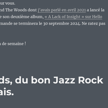
ur vous.
and The Woods dont
j’avais parlé en avril 2021
a lancé la
 son deuxième album,
« A Lack of Insight » sur Hello
ande se terminera le 30 septembre 2024. Ne ratez pas
n de semaine !
s, du bon Jazz Rock
is.