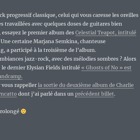
k progressif classique, celui qui vous caresse les oreilles
s travaillées avec quelques doses de guitares bien
, essayez le premier album des
Celestial Teapot, intitulé
. Une certaine Marjana Semkina, chanteuse
 a participé à la troisième de l’album.
ambiances jazz-rock, avec des mélodies sombres ? Alors
le dernier Elysian Fields intitulé
« Ghosts of No » est
bandcamp.
r vous rappeller
la sortie du deuxième album de Charlie
yncatto
dont j’ai parlé dans un
précédent billet
.
prolongé