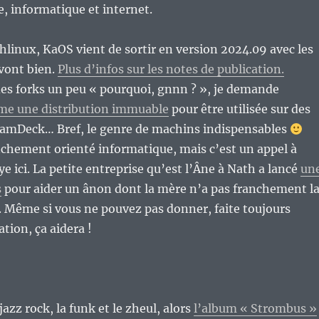
re, informatique et internet.
hlinux, KaOS vient de sortir en version 2024.09 avec les
 vont bien.
Plus d’infos sur les notes de publication.
es forks un peu « pourquoi, gnnn ? », je demande
e une distribution immuable
pour être utilisée sur des
teamDeck… Bref, le genre de machins indispensables
nchement orienté informatique, mais c’est un appel à
aye ici. La petite entreprise qu’est l’Âne à Nath a lancé
un
s
pour aider un ânon dont la mère n’a pas franchement l
. Même si vous ne pouvez pas donner, faite toujours
ation, ça aidera !
jazz rock, la funk et le zheul, alors
l’album « Strombus »