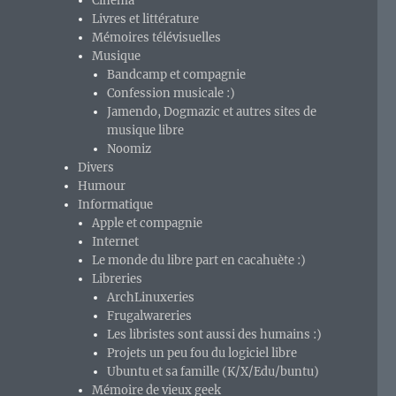
Cinéma
Livres et littérature
Mémoires télévisuelles
Musique
Bandcamp et compagnie
Confession musicale :)
Jamendo, Dogmazic et autres sites de
musique libre
Noomiz
Divers
Humour
Informatique
Apple et compagnie
Internet
Le monde du libre part en cacahuète :)
Libreries
ArchLinuxeries
Frugalwareries
Les libristes sont aussi des humains :)
Projets un peu fou du logiciel libre
Ubuntu et sa famille (K/X/Edu/buntu)
Mémoire de vieux geek