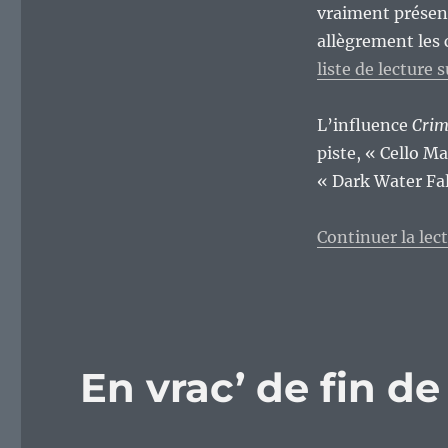
vraiment présent
allègrement les 
liste de lecture 
L’influence
Crim
piste, « Cello M
« Dark Water Fal
Continuer la lec
En vrac’ de fin d