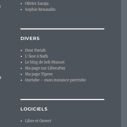
Olivier Saraja
n
Sophie Renaudin
DIVERS
Dear Pariah
L'Âne à Nath
Le blog de Seb Musset
Ma page sur LiberaPay
Ma page Tipeee
n
Ourtube – mon instance peertube
LOGICIELS
Libre et Ouvert