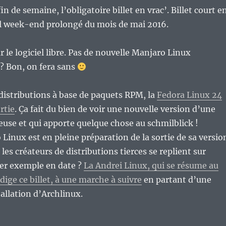
 de semaine, l’obligatoire billet en vrac’. Billet court e
ul week-end prolongé du mois de mai 2016.
e logiciel libre. Pas de nouvelle Manjaro Linux
 Bon, on fera sans
 distributions à base de paquets RPM, la
Fedora Linux 24
rtie
. Ça fait du bien de voir une nouvelle version d’une
ieuse et qui apporte quelque chose au schmilblick !
Linux est en pleine préparation de la sortie de sa versio
 les créateurs de distributions tierces se replient sur
ier exemple en date ?
La Andrei Linux, qui se résume au
ige ce billet, à une marche à suivre
en partant d’une
allation d’Archlinux.