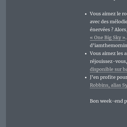
Vous aimez le roc
avec des mélodie
énervées ? Alors
« One Big Sky »
d’iamthemorning,
Vous aimez les 
réjouissez-vous, 
disponible sur 
J’en profite pou
Robbins, alias S
Bon week-end 