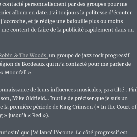
re contacté personnellement par des groupes pour me
rnier album en date. J’ai toujours la politesse d’écouter
 j’accroche, et je rédige une bafouille plus ou moins
e me content de faire de la publicité rapidement dans un
Robin & The Woods,
un groupe de jazz rock progressif
 région de Bordeaux qui m’a contacté pour me parler de
 « Moonfall ».
onnaissance de leurs influences musicales, ça a tilté : Pi
son, Mike Oldfield… Inutile de préciser que je suis un
 la première période de King Crimson (« In the Court of
 » jusqu’à « Red »).
uriosité que j’ai lancé l’écoute. Le côté progressif est