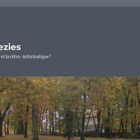
ezies
 et la rétro-informatique !