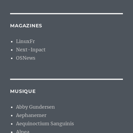
MAGAZINES
LinuxFr
Next-Inpact
OSNews
MUSIQUE
Abby Gundersen
Aephanemer
Aequinoctium Sanguinis
Alnea