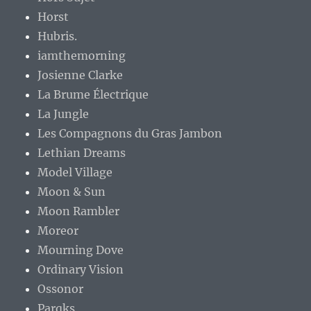
Horst
Hubris.
iamthemorning
Josienne Clarke
La Brume Électrique
La Jungle
Les Compagnons du Gras Jambon
Lethian Dreams
Model Village
Moon & Sun
Moon Rambler
Moreor
Mourning Dove
Ordinary Vision
Ossonor
Parqks