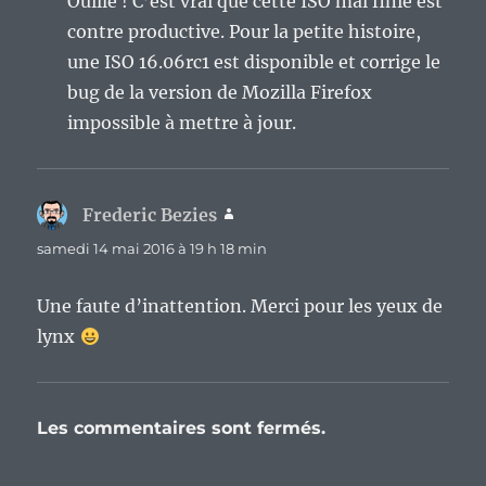
Ouille ! C’est vrai que cette ISO mal finie est
contre productive. Pour la petite histoire,
une ISO 16.06rc1 est disponible et corrige le
bug de la version de Mozilla Firefox
impossible à mettre à jour.
Frederic Bezies
dit :
samedi 14 mai 2016 à 19 h 18 min
Une faute d’inattention. Merci pour les yeux de
lynx
Les commentaires sont fermés.