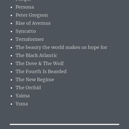
Persona
Peter Gregson
Rise of Avernus
Syncatto
Terraformer
The beauty the world makes us hope for
The Black Atlantic
The Dove & The Wolf
The Fourth Is Bearded
The New Regime
The Orchid
Yaima
Ysma