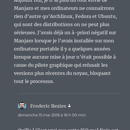
Aujourd’hui, je n’ai plus du tout envie de
Manjaro et mes ordinateurs ne connaitrons
rien d’autre qu’Archlinux, Fedora et Ubuntu,
qui sont des distributions on ne peut plus
sérieuses. J’avais déjà un à-priori négatif sur
Manjaro lorsque je l’avais installée sur mon
ordinateur portable il y a quelques années
lorsque aucune mise à jour n’était possible à
cause du pilote graphique qui refusait les
versions plus récentes du noyau, bloquant
tout le processus.
Frederic Bezies
dit :
dimanche 15 mai 2016 à 16 h 00 min