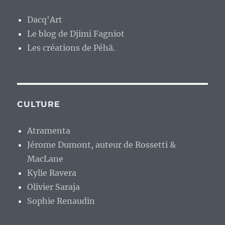
Dacq'Art
Le blog de Djimi Fagniot
Les créations de Péhä.
CULTURE
Atramenta
Jérome Dumont, auteur de Rossetti &
MacLane
Kylie Ravera
Olivier Saraja
Sophie Renaudin