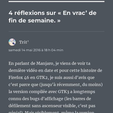
4 réflexions sur « En vrac’ de
fin de semaine. »
Trit’
dit :
samedi 14 mai 2016 à 18 h 04 min
En parlant de Manjaro, je viens de voir ta
dernière vidéo en date et pour cette histoire de
Firefox 46 en GTK2, je suis aussi d’avis que
c’est parce que (jusqu’à récemment, du moins)
la version compilée avec GTK3 a longtemps
connu des bugs d’affichage (les barres de
défilement sans ascenseur visible, c’est pas
génial). Mais visiblement, même la version