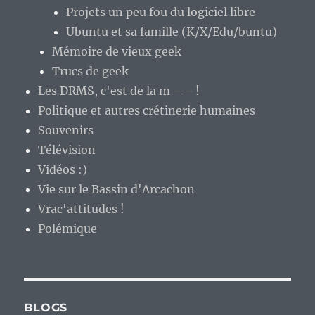
Projets un peu fou du logiciel libre
Ubuntu et sa famille (K/X/Edu/buntu)
Mémoire de vieux geek
Trucs de geek
Les DRMS, c'est de la m—– !
Politique et autres crétinerie humaines
Souvenirs
Télévision
Vidéos :)
Vie sur le Bassin d'Arcachon
Vrac'attitudes !
Polémique
BLOGS