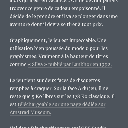
alors qu’il est en vacance… On ne devrait jamais
trouver ce genre de cadeau empoisonné. Il
décide de le prendre et il va se plonger dans une
aventure dont il devra se tirer à tout prix.
Graphiquement, le jeu est impeccable. Une
utilisation bien poussée du mode 0 pour les
graphismes. Vraiment à la hauteur de titres
comme
« Silva » publié par Lankhor en 1992.
Le jeu tient sur deux faces de disquettes
remplies à craquer. Sur la face A du jeu, il ne
reste que 5 Ko libres sur les 178 Ko classique. Il
est
téléchargeable sur une page dédiée sur
Amstrad Museum.