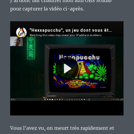
J’ai donc fait chauffer mon ami OBS Studio
pour capturer la vidéo ci-après.
Vous l’avez vu, on meurt très rapidement et