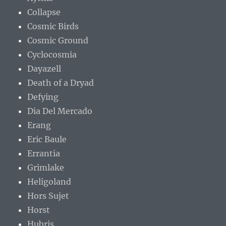
Collapse
Cosmic Birds
Cosmic Ground
Cyclocosmia
Dayazell
Death of a Dryad
Defying
Dia Del Mercado
Erang
Eric Baule
Errantia
Grimlake
Heligoland
Hors Sujet
Horst
Hubris.