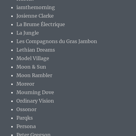
iamthemorning
Josienne Clarke
La Brume Électrique
La Jungle
Les Compagnons du Gras Jambon
Lethian Dreams
Model Village
Moon & Sun
Moon Rambler
Moreor
Mourning Dove
Ordinary Vision
Ossonor
Parqks
Persona
Peter Gregson