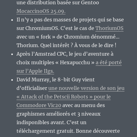
une distribution basée sur Gentoo
MocaccinoOS 25.09.
Il n’y a pas des masses de projets qui se base
sur ChromiumOS. C’est le cas de
ThoriumOS
avec un « fork » de Chromium dénommé…
Thorium. Quel intérêt ? À vous de le dire !
Après l’Amstrad CPC, le jeu d’aventure à
choix multiples « Hexapucchu »
a été porté
sur l’Apple IIgs.
David Murray, le 8-bit Guy vient
d’officialiser
une nouvelle version de son jeu
« Attack of the Petscii Robots » pour le
Commodore Vic20
avec au menu des
graphismes améliorés et 3 niveaux
indisponibles avant. C’est un
téléchargement gratuit. Bonne découverte