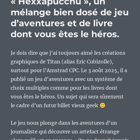
« Hexxapucchu », un
milieu
de
mélange bien dosé de jeu
semaine…
d’aventures et de livre
dont vous êtes le héros.
Je dois dire que j’ai toujours aimé les créations
graphiques de Titan (alias Eric Cubizolle),
surtout pour l’Amstrad CPC. Le 3 août 2025, il a
publié un jeu d’aventures avec un système de
choix multiples comme pour les livres dont
vous êtes le héros. Un sujet qui sera sûrement
le cadre d’un futur billet vieux geek
Le jeu nous plonge dans les aventures d’un
journaliste qui découvre un artefact étrange