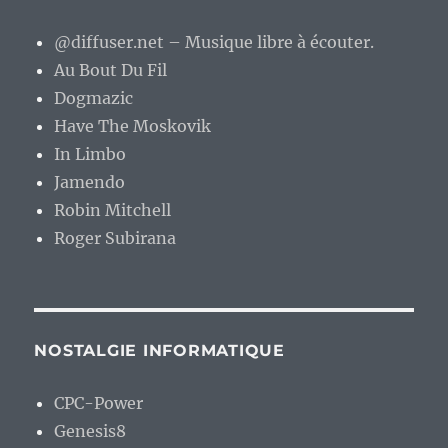
@diffuser.net – Musique libre à écouter.
Au Bout Du Fil
Dogmazic
Have The Moskovik
In Limbo
Jamendo
Robin Mitchell
Roger Subirana
NOSTALGIE INFORMATIQUE
CPC-Power
Genesis8