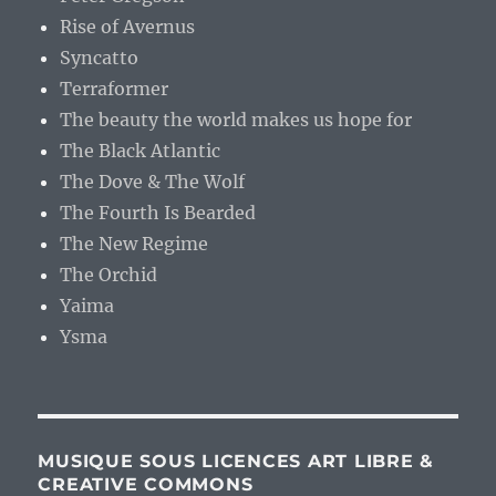
Rise of Avernus
Syncatto
Terraformer
The beauty the world makes us hope for
The Black Atlantic
The Dove & The Wolf
The Fourth Is Bearded
The New Regime
The Orchid
Yaima
Ysma
MUSIQUE SOUS LICENCES ART LIBRE &
CREATIVE COMMONS