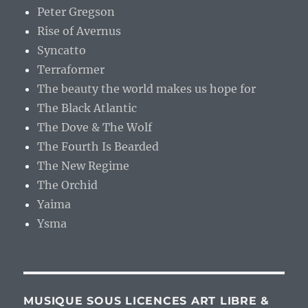
Peter Gregson
Rise of Avernus
Syncatto
Terraformer
The beauty the world makes us hope for
The Black Atlantic
The Dove & The Wolf
The Fourth Is Bearded
The New Regime
The Orchid
Yaima
Ysma
MUSIQUE SOUS LICENCES ART LIBRE &