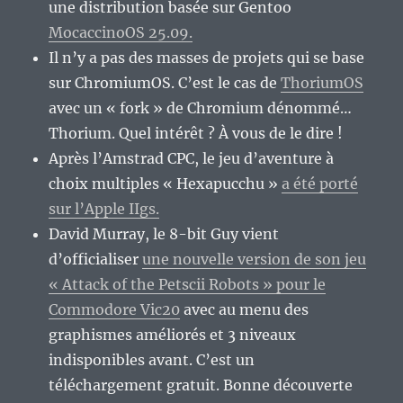
une distribution basée sur Gentoo
MocaccinoOS 25.09.
Il n’y a pas des masses de projets qui se base
sur ChromiumOS. C’est le cas de
ThoriumOS
avec un « fork » de Chromium dénommé…
Thorium. Quel intérêt ? À vous de le dire !
Après l’Amstrad CPC, le jeu d’aventure à
choix multiples « Hexapucchu »
a été porté
sur l’Apple IIgs.
David Murray, le 8-bit Guy vient
d’officialiser
une nouvelle version de son jeu
« Attack of the Petscii Robots » pour le
Commodore Vic20
avec au menu des
graphismes améliorés et 3 niveaux
indisponibles avant. C’est un
téléchargement gratuit. Bonne découverte