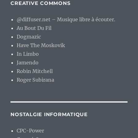
CREATIVE COMMONS
@diffuser.net – Musique libre à écouter.
Au Bout Du Fil
Dogmazic
Have The Moskovik
In Limbo
Jamendo
Robin Mitchell
Roger Subirana
NOSTALGIE INFORMATIQUE
CPC-Power