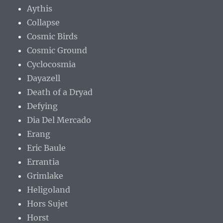
Aythis
Collapse
Cosmic Birds
Cosmic Ground
Cyclocosmia
Dayazell
Death of a Dryad
Defying
Dia Del Mercado
Erang
Eric Baule
Errantia
Grimlake
Heligoland
Hors Sujet
Horst