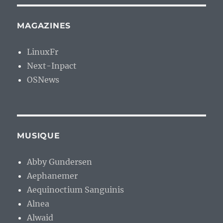
MAGAZINES
LinuxFr
Next-Inpact
OSNews
MUSIQUE
Abby Gundersen
Aephanemer
Aequinoctium Sanguinis
Alnea
Alwaid