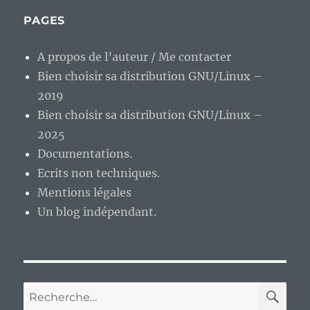
milieu
de
PAGES
semaine…
A propos de l’auteur / Me contacter
Bien choisir sa distribution GNU/Linux –
2019
Bien choisir sa distribution GNU/Linux –
2025
Documentations.
Ecrits non techniques.
Mentions légales
Un blog indépendant.
RE
Recherche