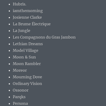
Hubris.
iamthemorning
Josienne Clarke
La Brume Électrique
La Jungle
Les Compagnons du Gras Jambon
Lethian Dreams
Model Village
Moon & Sun
Moon Rambler
Moreor
Mourning Dove
Ordinary Vision
Ossonor
Parqks
Persona