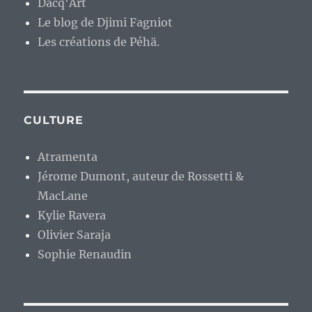
Dacq'Art
Le blog de Djimi Fagniot
Les créations de Péhä.
CULTURE
Atramenta
Jérome Dumont, auteur de Rossetti &
MacLane
Kylie Ravera
Olivier Saraja
Sophie Renaudin