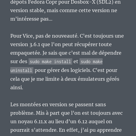
dépots Fedora Copr pour Dosbox-X (SDL2) en
version stable, mais comme cette version ne
m’intéresse pas…
Pour Vice, pas de nouveauté. C’est toujours une
version 3.6.1 que l’on peut récupérer toute
empaquetée. Je sais que c’est mal de dépendre
sur des
et
sudo make install
sudo make
pour gérer des logiciels. C’est pour
uninstall
cela que je me limite à deux émulateurs gérés
ainsi.
Les montées en version se passent sans
problème. Mis à part que l’on est toujours avec
un noyau 6.11.x au lieu d’un 6.12 auquel on
pourrait s’attendre. En effet, j’ai pu apprendre