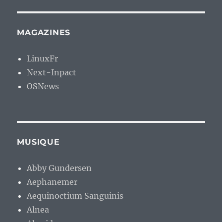
MAGAZINES
LinuxFr
Next-Inpact
OSNews
MUSIQUE
Abby Gundersen
Aephanemer
Aequinoctium Sanguinis
Alnea