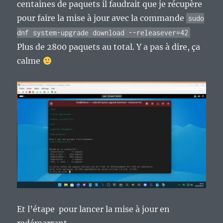
centaines de paquets il faudrait que je récupère
pour faire la mise à jour avec la commande
sudo
dnf system-upgrade download --releasever=42
Plus de 2800 paquets au total. Y a pas à dire, ça
calme
Et l’étape pour lancer la mise à jour en
redémarrant…