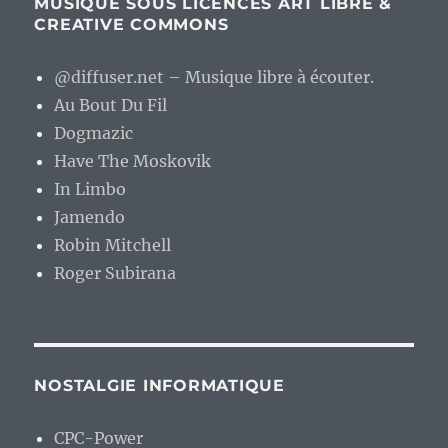
MUSIQUE SOUS LICENCES ART LIBRE &
CREATIVE COMMONS
@diffuser.net – Musique libre à écouter.
Au Bout Du Fil
Dogmazic
Have The Moskovik
In Limbo
Jamendo
Robin Mitchell
Roger Subirana
NOSTALGIE INFORMATIQUE
CPC-Power