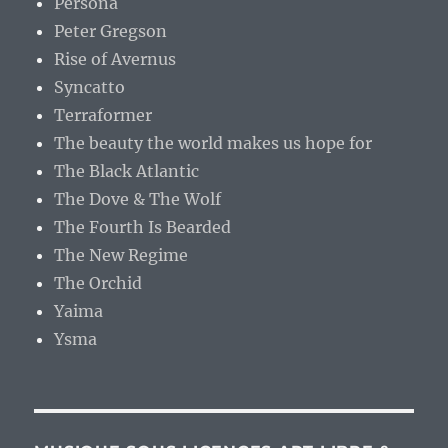
Persona
Peter Gregson
Rise of Avernus
Syncatto
Terraformer
The beauty the world makes us hope for
The Black Atlantic
The Dove & The Wolf
The Fourth Is Bearded
The New Regime
The Orchid
Yaima
Ysma