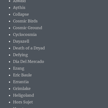
Alwaid
Aythis
Collapse
Cosmic Birds
Cosmic Ground
Cyclocosmia
Dayazell
Death of a Dryad
Defying
Dia Del Mercado
Erang
Eric Baule
Errantia
Grimlake
Heligoland
Hors Sujet