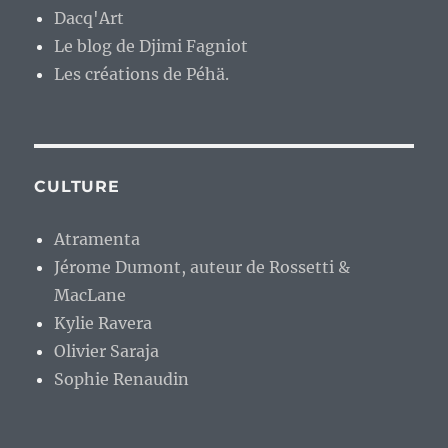
Dacq'Art
Le blog de Djimi Fagniot
Les créations de Péhä.
CULTURE
Atramenta
Jérome Dumont, auteur de Rossetti &
MacLane
Kylie Ravera
Olivier Saraja
Sophie Renaudin