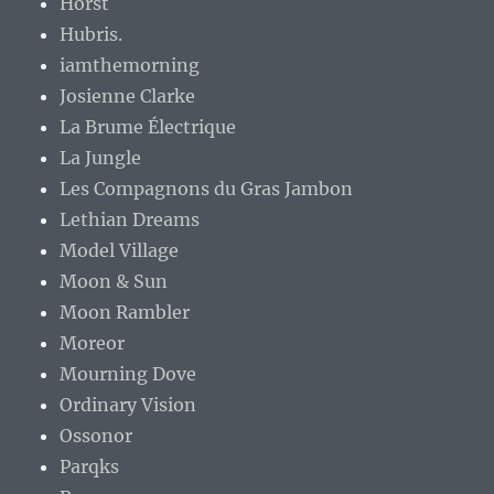
Horst
Hubris.
iamthemorning
Josienne Clarke
La Brume Électrique
La Jungle
Les Compagnons du Gras Jambon
Lethian Dreams
Model Village
Moon & Sun
Moon Rambler
Moreor
Mourning Dove
Ordinary Vision
Ossonor
Parqks