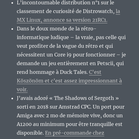
L’incontournable distribution n°1 sur le
classement de curiosité de Distrowatch,
la
MX Linux, annonce sa version 21RC1.
Dans le doux monde de la rétro-
informatique ludique – la vraie, pas celle qui
veut profiter de la vague du rétro et qui
nécessitent un Core i9 pour fonctionner – je
demande un jeu entièrement en Petscii, qui
rend hommage à Duck Tales.
C’est
Köszönöm et c’est assez impressionnant à
voir.
J’avais adoré « The Shadows of Sergoth »
sorti en 2018 sur Amstrad CPC. Un port pour
Amiga avec 2 mo de mémoire vive, donc un
A1200 au minimum pour être tranquille est
disponible.
En pré-commande chez