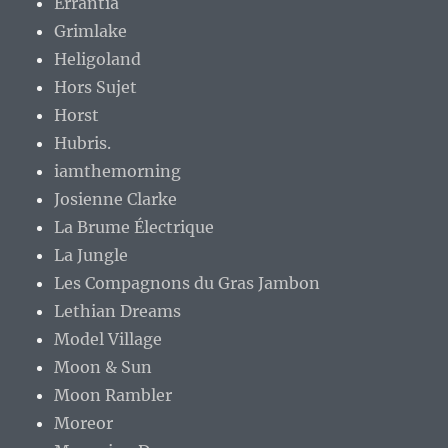
Errantia
Grimlake
Heligoland
Hors Sujet
Horst
Hubris.
iamthemorning
Josienne Clarke
La Brume Électrique
La Jungle
Les Compagnons du Gras Jambon
Lethian Dreams
Model Village
Moon & Sun
Moon Rambler
Moreor