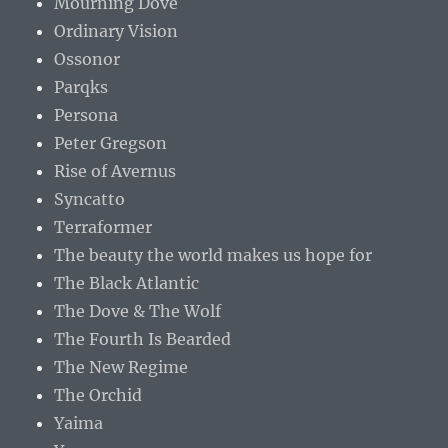
Mourning Dove
Ordinary Vision
Ossonor
Parqks
Persona
Peter Gregson
Rise of Avernus
Syncatto
Terraformer
The beauty the world makes us hope for
The Black Atlantic
The Dove & The Wolf
The Fourth Is Bearded
The New Regime
The Orchid
Yaima