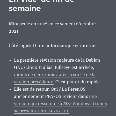
de
semaine
semaine…
Minuscule en vrac’ en ce samedi d’octobre
2021.
Côté logiciel libre, informatique et internet.
La première révision majeure de la Debian
GNU/Linux 11 alias Bullseye est arrivée,
moins de deux mois après la sortie de la
version précédente.
C’est plutôt du rapide.
Elle est de retour. Qui ? La FerenOS
anciennement PPA-OS revient dans
une
version qui ressemble à MS-Windows 11 dans
sa présentation, la 2021.10.