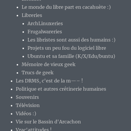
Le monde du libre part en cacahuète :)
Libreries
ArchLinuxeries
Frugalwareries
Les libristes sont aussi des humains :)
Projets un peu fou du logiciel libre
Ubuntu et sa famille (K/X/Edu/buntu)
Mémoire de vieux geek
Trucs de geek
Les DRMS, c'est de la m—– !
Politique et autres crétinerie humaines
Souvenirs
Télévision
Vidéos :)
Vie sur le Bassin d'Arcachon
Vrac'attitudes !