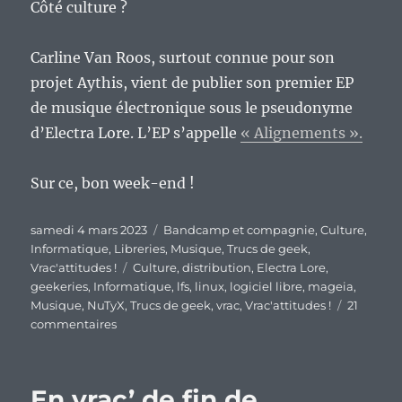
Côté culture ?
Carline Van Roos, surtout connue pour son
projet Aythis, vient de publier son premier EP
de musique électronique sous le pseudonyme
d’Electra Lore. L’EP s’appelle
« Alignements ».
Sur ce, bon week-end !
Publié
Catégories
samedi 4 mars 2023
Bandcamp et compagnie
,
Culture
,
le
Informatique
,
Libreries
,
Musique
,
Trucs de geek
,
Étiquettes
Vrac'attitudes !
Culture
,
distribution
,
Electra Lore
,
geekeries
,
Informatique
,
lfs
,
linux
,
logiciel libre
,
mageia
,
Musique
,
NuTyX
,
Trucs de geek
,
vrac
,
Vrac'attitudes !
21
sur
commentaires
En
vrac’
de
En vrac’ de fin de
fin