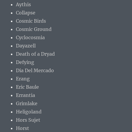
Aythis
Collapse
Cosmic Birds
Cosmic Ground
Cyclocosmia
Dayazell
Death of a Dryad
Defying
Dia Del Mercado
Erang
Eric Baule
Errantia
Grimlake
Heligoland
Hors Sujet
Horst