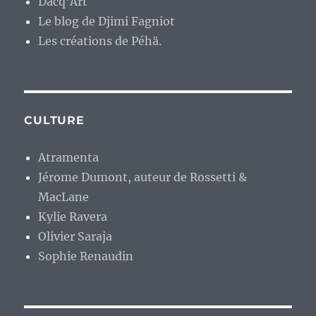
Dacq'Art
Le blog de Djimi Fagniot
Les créations de Péhä.
CULTURE
Atramenta
Jérome Dumont, auteur de Rossetti &
MacLane
Kylie Ravera
Olivier Saraja
Sophie Renaudin