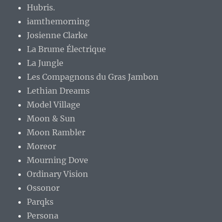
Hubris.
iamthemorning
Josienne Clarke
La Brume Électrique
La Jungle
Les Compagnons du Gras Jambon
Lethian Dreams
Model Village
Moon & Sun
Moon Rambler
Moreor
Mourning Dove
Ordinary Vision
Ossonor
Parqks
Persona