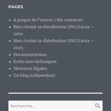
PAGES
A propos de l’auteur / Me contacter
Bien choisir sa distribution GNU/Linux –
2019
Bien choisir sa distribution GNU/Linux –
2025
Documentations.
Ecrits non techniques.
Mentions légales
Un blog indépendant.
RE
Recherche
pour :