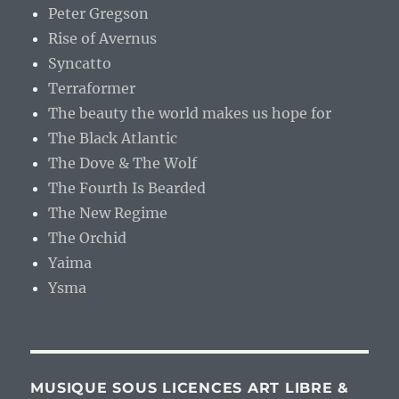
Peter Gregson
Rise of Avernus
Syncatto
Terraformer
The beauty the world makes us hope for
The Black Atlantic
The Dove & The Wolf
The Fourth Is Bearded
The New Regime
The Orchid
Yaima
Ysma
MUSIQUE SOUS LICENCES ART LIBRE &