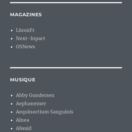
MAGAZINES
LinuxFr
Next-Inpact
OSNews
MUSIQUE
Abby Gundersen
Aephanemer
Aequinoctium Sanguinis
Alnea
Alwaid