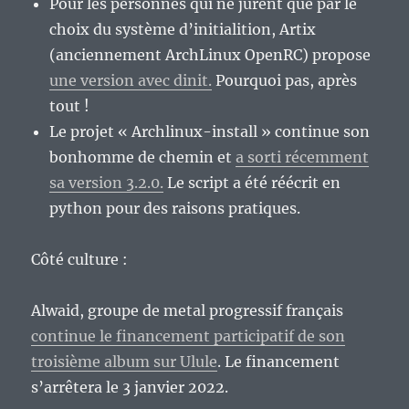
Pour les personnes qui ne jurent que par le
choix du système d’initialition, Artix
(anciennement ArchLinux OpenRC) propose
une version avec dinit.
Pourquoi pas, après
tout !
Le projet « Archlinux-install » continue son
bonhomme de chemin et
a sorti récemment
sa version 3.2.0.
Le script a été réécrit en
python pour des raisons pratiques.
Côté culture :
Alwaid, groupe de metal progressif français
continue le financement participatif de son
troisième album sur Ulule
. Le financement
s’arrêtera le 3 janvier 2022.