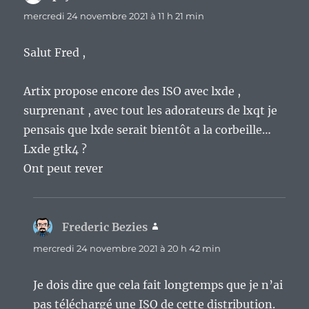
mercredi 24 novembre 2021 à 11 h 21 min
Salut Fred ,
Artix propose encore des ISO avec lxde ,
surprenant , avec tout les adorateurs de lxqt je
pensais que lxde serait bientôt a la corbeille…
Lxde gtk4 ?
Ont peut rever
Frederic Bezies
dit :
mercredi 24 novembre 2021 à 20 h 42 min
Je dois dire que cela fait longtemps que je n’ai
pas téléchargé une ISO de cette distribution.