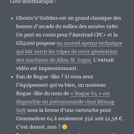
Côté informatique :
Ghosts’n’Goblins est un grand classique des
bornes d’arcade du milieu des années 1980.
Un port en cours pour l’Amstrad CPC+ et la
GX4000 propose
un nouvel aperçu technique
qui fait sortir les tripes de cette génération
des machines de Allan M. Sugar.
L’extrait
vidéo est impressionnant.
Fan de Rogue-like ? Si vous avez
l’équipement qui va bien, un nouveau
Rogue-like du nom de
« Rogue 64 » est
disponible en précommande chez Bitmap
Soft
sous la forme d’une cartouche pour
Commodore 64 à seulement 35£ soit 41,58 €.
C’est donné, non ?