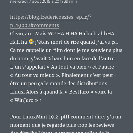
mercredi 7 août 2019 à 20 h 39 min
https://blog.fredericbezies-ep.fr/?
p=19002#comments
CleanJaro. Mais MU HA H HA Ha ha h ahhHA
Hah ha
j’étais mort de rire quand j’ai vu ça.
Ça me rappelle un film dont je me souviens plus
du nom, y’avait 2 bars l’un en face de l’autre.
L’un s’appelait « Au tout va bien » et l’autre
« Au tout va mieux ». Finalement c’est peut-
être un peu ça le monde des distributions
Linux. Alors à quand la « BestJaro » voire la
« WinJaro » ?
Pour LinuxMint 19.2, pfff comment dire; y’a un
moment que je regarde plus trop les reviews