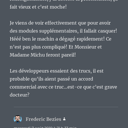
fait vieux et c’est moche!
Je viens de voir effectivement que pour avoir
des modules supplémentaires, il fallait casquer!
Hééé ben le machin a dégagé rapidement! Ce
n’est pas plus compliqué! Et Monsieur et
Madame Michu feront pareil!
Les développeurs essaient des trucs, il est
probable qu’ils aient passé un accord
commercial avec ce truc…est-ce que c’est grave
docteur?
Frederic Bezies
dit :
mercredi 7 août 2019 à 21 h 33 min