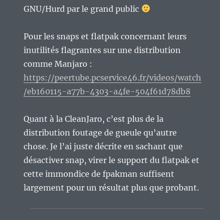
GNU/Hurd par le grand public
Pour les snaps et flatpak concernant leurs
inutilités flagrantes sur une distribution
comme Manjaro :
https://peertube.pcservice46.fr/videos/watch
/eb160115-a77b-4303-a4fe-504f61d78db8
Quant à la CleanJaro, c’est plus de la
distribution foutage de gueule qu’autre
chose. Je l’ai juste décrite en sachant que
désactiver snap, virer le support du flatpak et
cette immondice de fpakman suffisent
largement pour un résultat plus que probant.