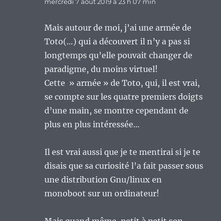
mercredi 7 août 2019 à 23 h 07 min
Mais autour de moi, j’ai une armée de
Toto(…) qui a découvert il n’y a pas si
longtemps qu’elle pouvait changer de
paradigme, du moins virtuel!
Cette » armée » de Toto, qui, il est vrai,
se compte sur les quatre premiers doigts
d’une main, se montre cependant de
plus en plus intéressée…
Il est vrai aussi que je te mentirai si je te
disais que sa curiosité l’a fait passer sous
une distribution Gnu/linux en
monoboot sur un ordinateur!
Mais quand même, petit à petit son