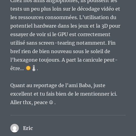
Chez nos amis anglophones, ils poussent les
tests un peu plus loin sur le décodage vidéo et
les ressources consommées. L’utilisation du
potentiel hardware dans les jeux et la 3D pour
essayer de voir si le GPU est correctement
utilisé sans screen-tearing notamment. Fin
bref rien de bien nouveau sous le soleil de
l’hexagone toujours. A part la canicule peut-
être…
🌡 .
Quant au reportage de l’ami Baba, juste
excellent et tu fais bien de le mentionner ici.
Aller thx, peace ☮ .
Eric
dit :