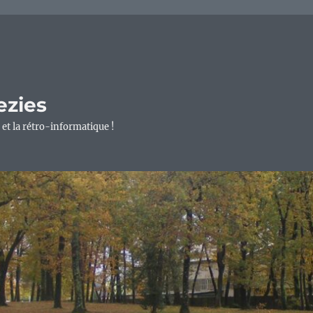
ezies
 et la rétro-informatique !