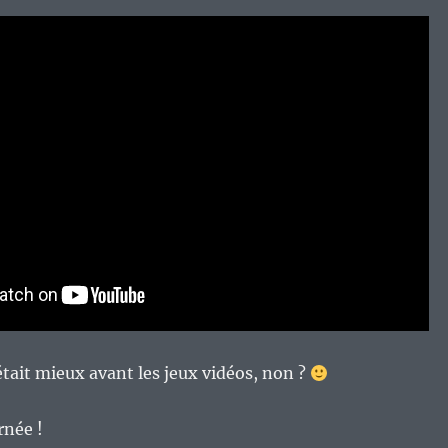
’était mieux avant les jeux vidéos, non ?
rnée !