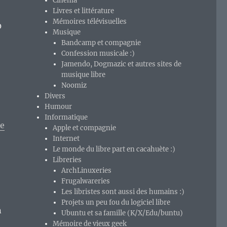
Cinéma
Livres et littérature
Mémoires télévisuelles
0
Musique
Bandcamp et compagnie
Confession musicale :)
Jamendo, Dogmazic et autres sites de
musique libre
Noomiz
Divers
Humour
Informatique
ue
Apple et compagnie
Internet
Le monde du libre part en cacahuète :)
Libreries
ArchLinuxeries
Frugalwareries
Les libristes sont aussi des humains :)
Projets un peu fou du logiciel libre
n
Ubuntu et sa famille (K/X/Edu/buntu)
Mémoire de vieux geek