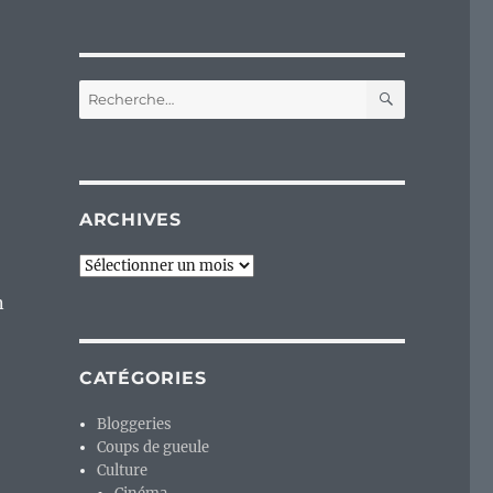
RECHERC
Recherche
pour :
ARCHIVES
Archives
n
CATÉGORIES
Bloggeries
Coups de gueule
Culture