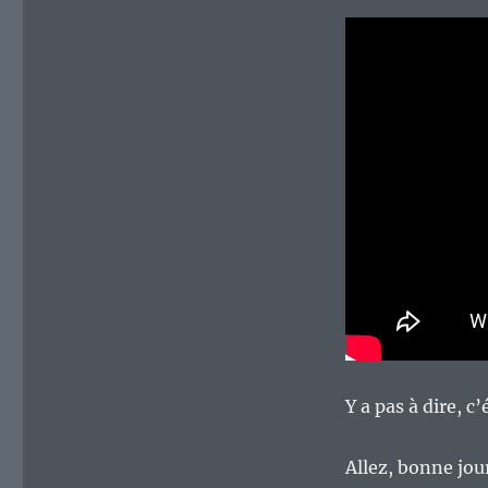
Y a pas à dire, c
Allez, bonne jou