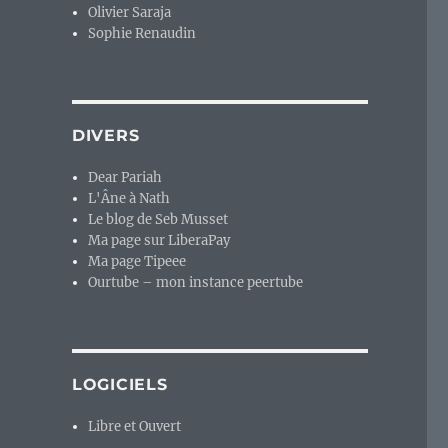
Olivier Saraja
Sophie Renaudin
DIVERS
Dear Pariah
L'Âne à Nath
Le blog de Seb Musset
Ma page sur LiberaPay
Ma page Tipeee
Ourtube – mon instance peertube
LOGICIELS
Libre et Ouvert