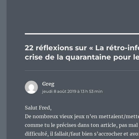
22 réflexions sur « La rétro-i
crise de la quarantaine pour le
Greg
dit :
jeudi 8 août 2019 à 13 h 53 min
Salut Fred,
De nombreux vieux jeux n’en mettaient/mette
comme tu le précises dans ton article, pas mal 
difficulté, il fallait/faut bien s’accrocher et av