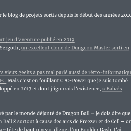
ur le blog de projets sortis depuis le début des années 201
rt jeu d’aventure publié en 2019
 Sergoth,
un excellent clone de Dungeon Master sorti en
ets vieux geeks a pas mal parlé aussi de rétro-informatiq
PC.
Mais c’est en fouillant CPC-Power que je suis tombé
eloppé en 2017 et dont j’ignorais l’existence,
« Baba’s
é par le monde déjanté de Dragon Ball – je dois dire que
 Ball Z surtout à cause des arcs de Freezer et de Cell – o
sse-tête de haut niveau, digne d’un Boulder Dash. J’ai