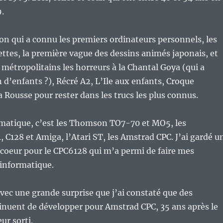
.
ion qui a connu les premiers ordinateurs personnels, les
ettes, la première vague des dessins animés japonais, et
s métropolitains les horreurs à la Chantal Goya (qui a
d’enfants ?), Récré A2, L’Ile aux enfants, Croque
a Rousse pour rester dans les trucs les plus connus.
rmatique, c’est les Thomson TO7-70 et MO5, les
128 et Amiga, l’Atari ST, les Amstrad CPC. J’ai gardé u
coeur pour le CPC6128 qui m’a permi de faire mes
 informatique.
 avec une grande surprise que j’ai constaté que des
inuent de développer pour Amstrad CPC, 35 ans après le
ur sorti.