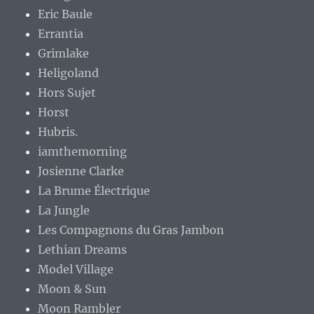
Eric Baule
Errantia
Grimlake
Heligoland
Hors Sujet
Horst
Hubris.
iamthemorning
Josienne Clarke
La Brume Électrique
La Jungle
Les Compagnons du Gras Jambon
Lethian Dreams
Model Village
Moon & Sun
Moon Rambler