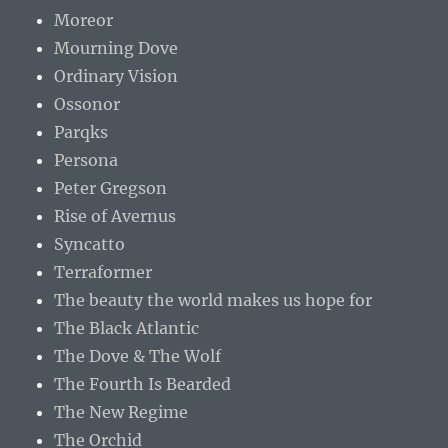
Moreor
Mourning Dove
Ordinary Vision
Ossonor
Parqks
Persona
Peter Gregson
Rise of Avernus
Syncatto
Terraformer
The beauty the world makes us hope for
The Black Atlantic
The Dove & The Wolf
The Fourth Is Bearded
The New Regime
The Orchid