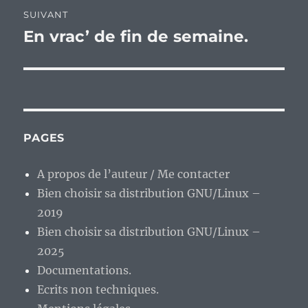
SUIVANT
En vrac’ de fin de semaine.
Publication
suivante :
PAGES
A propos de l’auteur / Me contacter
Bien choisir sa distribution GNU/Linux –
2019
Bien choisir sa distribution GNU/Linux –
2025
Documentations.
Ecrits non techniques.