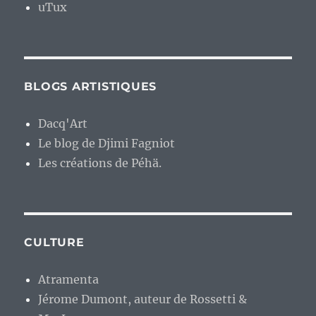
uTux
BLOGS ARTISTIQUES
Dacq'Art
Le blog de Djimi Fagniot
Les créations de Péhä.
CULTURE
Atramenta
Jérome Dumont, auteur de Rossetti &