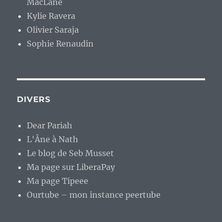
MacLane
Kylie Ravera
Olivier Saraja
Sophie Renaudin
DIVERS
Dear Pariah
L'Âne à Nath
Le blog de Seb Musset
Ma page sur LiberaPay
Ma page Tipeee
Ourtube – mon instance peertube