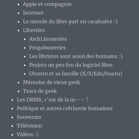
Apple et compagnie
Internet
Le monde du libre part en cacahuète :)
Libreries
ArchLinuxeries
Frugalwareries
Les libristes sont aussi des humains :)
Projets un peu fou du logiciel libre
Ubuntu et sa famille (K/X/Edu/buntu)
Mémoire de vieux geek
Trucs de geek
Les DRMS, c'est de la m—– !
Politique et autres crétinerie humaines
Souvenirs
Télévision
Vidéos :)