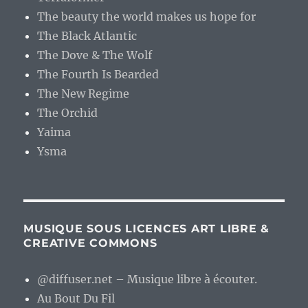
The beauty the world makes us hope for
The Black Atlantic
The Dove & The Wolf
The Fourth Is Bearded
The New Regime
The Orchid
Yaima
Ysma
MUSIQUE SOUS LICENCES ART LIBRE &
CREATIVE COMMONS
@diffuser.net – Musique libre à écouter.
Au Bout Du Fil