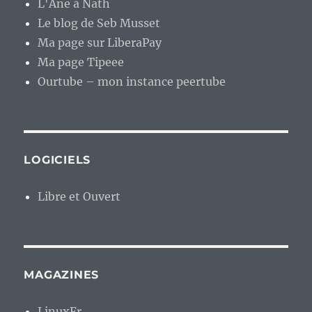
L'Âne à Nath
Le blog de Seb Musset
Ma page sur LiberaPay
Ma page Tipeee
Ourtube – mon instance peertube
LOGICIELS
Libre et Ouvert
MAGAZINES
LinuxFr