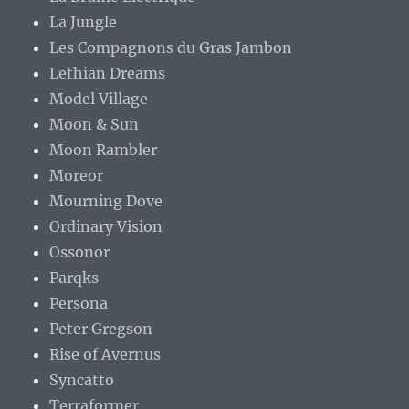
La Jungle
Les Compagnons du Gras Jambon
Lethian Dreams
Model Village
Moon & Sun
Moon Rambler
Moreor
Mourning Dove
Ordinary Vision
Ossonor
Parqks
Persona
Peter Gregson
Rise of Avernus
Syncatto
Terraformer