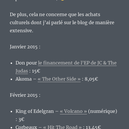
De plus, cela ne concerne que les achats
culturels dont j’ai parlé sur le blog de manière
extensive.
Janvier 2015 :
Don pour
le financement de l’EP de JC & The
Judas
: 15€
Akoma –
« The Other Side »
: 8,05€
Février 2015 :
King of Edelgran –
« Volcano »
(numérique)
: 3€
Corbeaux –
« Hit The Road »
: 13,45€