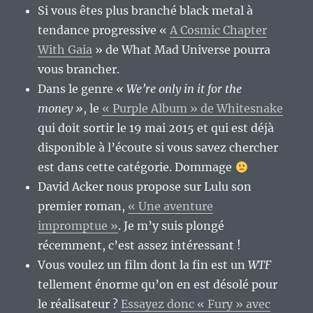
Si vous êtes plus branché black metal à
tendance progressive «
A Cosmic Chapter
With Gaia
» de What Mad Universe pourra
vous brancher.
Dans le genre
« We’re only in it for the
money »
, le
« Purple Album » de Whitesnake
qui doit sortir le 19 mai 2015 et qui est déjà
disponible à l’écoute si vous savez chercher
est dans cette catégorie. Dommage
David Acker nous propose sur Lulu son
premier roman,
« Une aventure
impromptue »
. Je m’y suis plongé
récemment, c’est assez intéressant !
Vous voulez un film dont la fin est un
WTF
tellement énorme qu’on en est désolé pour
le réalisateur ?
Essayez donc « Fury » avec