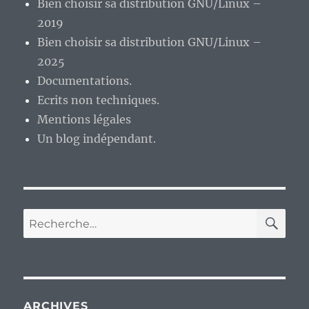
Bien choisir sa distribution GNU/Linux –
2019
Bien choisir sa distribution GNU/Linux –
2025
Documentations.
Ecrits non techniques.
Mentions légales
Un blog indépendant.
RE
Recherche
pour :
ARCHIVES