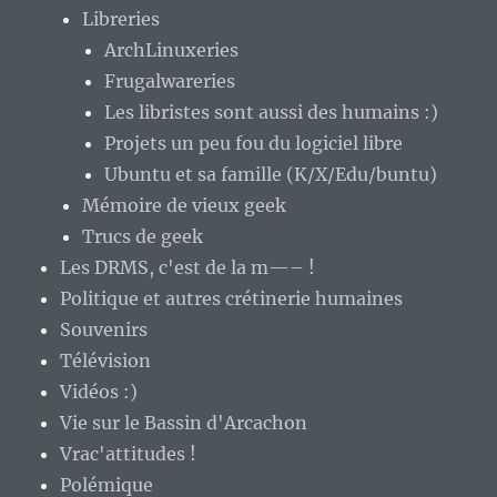
Libreries
ArchLinuxeries
Frugalwareries
Les libristes sont aussi des humains :)
Projets un peu fou du logiciel libre
Ubuntu et sa famille (K/X/Edu/buntu)
Mémoire de vieux geek
Trucs de geek
Les DRMS, c'est de la m—– !
Politique et autres crétinerie humaines
Souvenirs
Télévision
Vidéos :)
Vie sur le Bassin d'Arcachon
Vrac'attitudes !
Polémique