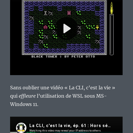
Sans oublier une vidéo « La CLI, c’est la vie »
qui
effleure
l’utilisation de WSL sous MS-
Windows 11.