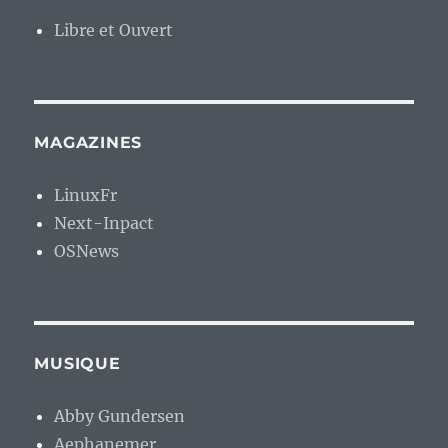
Libre et Ouvert
MAGAZINES
LinuxFr
Next-Inpact
OSNews
MUSIQUE
Abby Gundersen
Aephanemer