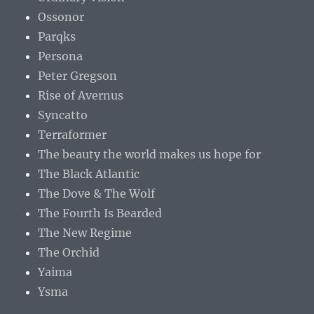
Ossonor
Parqks
Persona
Peter Gregson
Rise of Avernus
Syncatto
Terraformer
The beauty the world makes us hope for
The Black Atlantic
The Dove & The Wolf
The Fourth Is Bearded
The New Regime
The Orchid
Yaima
Ysma