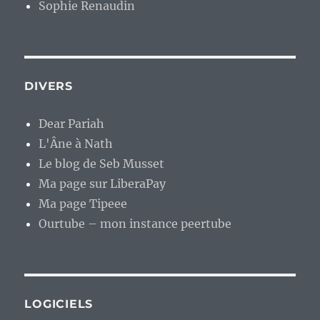
Sophie Renaudin
DIVERS
Dear Pariah
L'Âne à Nath
Le blog de Seb Musset
Ma page sur LiberaPay
Ma page Tipeee
Ourtube – mon instance peertube
LOGICIELS