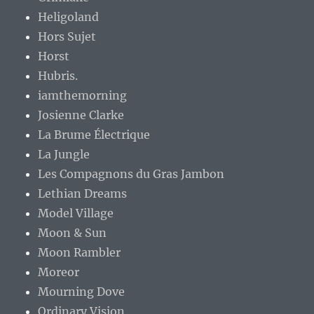
Heligoland
Hors Sujet
Horst
Hubris.
iamthemorning
Josienne Clarke
La Brume Électrique
La Jungle
Les Compagnons du Gras Jambon
Lethian Dreams
Model Village
Moon & Sun
Moon Rambler
Moreor
Mourning Dove
Ordinary Vision