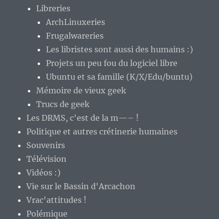
Libreries
ArchLinuxeries
Frugalwareries
Les libristes sont aussi des humains :)
Projets un peu fou du logiciel libre
Ubuntu et sa famille (K/X/Edu/buntu)
Mémoire de vieux geek
Trucs de geek
Les DRMS, c'est de la m—– !
Politique et autres crétinerie humaines
Souvenirs
Télévision
Vidéos :)
Vie sur le Bassin d'Arcachon
Vrac'attitudes !
Polémique