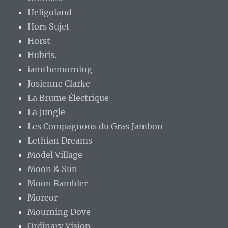
Heligoland
Hors Sujet
Horst
Hubris.
iamthemorning
Josienne Clarke
La Brume Électrique
La Jungle
Les Compagnons du Gras Jambon
Lethian Dreams
Model Village
Moon & Sun
Moon Rambler
Moreor
Mourning Dove
Ordinary Vision