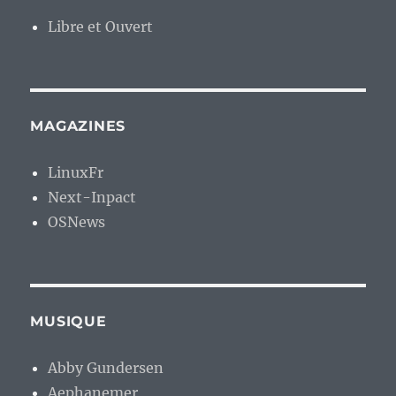
Libre et Ouvert
MAGAZINES
LinuxFr
Next-Inpact
OSNews
MUSIQUE
Abby Gundersen
Aephanemer