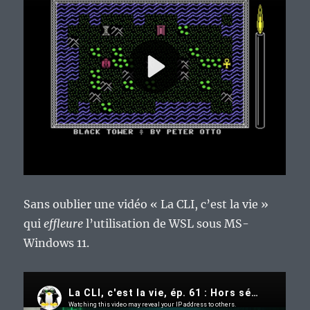
Sans oublier une vidéo « La CLI, c’est la vie »
qui
effleure
l’utilisation de WSL sous MS-
Windows 11.