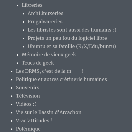
Libreries
ArchLinuxeries
Frugalwareries
Les libristes sont aussi des humains :)
Projets un peu fou du logiciel libre
Ubuntu et sa famille (K/X/Edu/buntu)
Mémoire de vieux geek
Trucs de geek
Les DRMS, c'est de la m—– !
Politique et autres crétinerie humaines
Souvenirs
Télévision
Vidéos :)
Vie sur le Bassin d'Arcachon
Vrac'attitudes !
Polémique