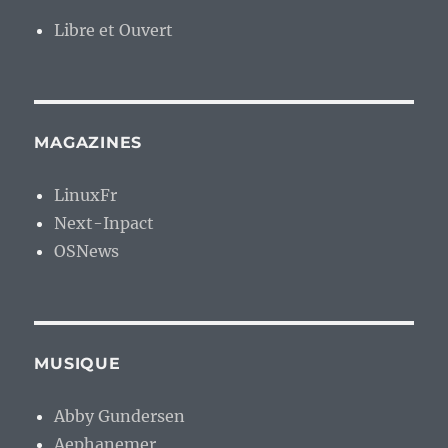
Libre et Ouvert
MAGAZINES
LinuxFr
Next-Inpact
OSNews
MUSIQUE
Abby Gundersen
Aephanemer