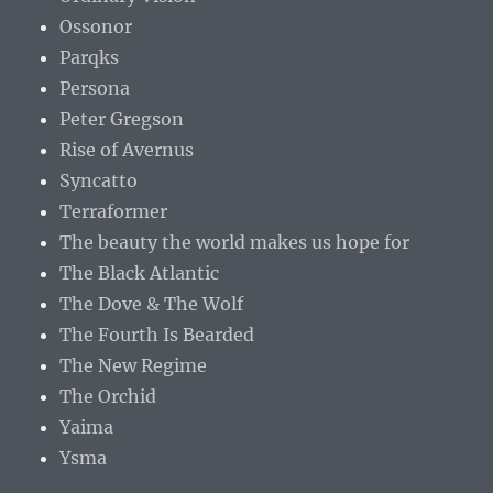
Ossonor
Parqks
Persona
Peter Gregson
Rise of Avernus
Syncatto
Terraformer
The beauty the world makes us hope for
The Black Atlantic
The Dove & The Wolf
The Fourth Is Bearded
The New Regime
The Orchid
Yaima
Ysma