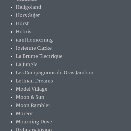
Heligoland
Hors Sujet
Horst
Hubris.
iamthemorning
Josienne Clarke
La Brume Électrique
La Jungle
Les Compagnons du Gras Jambon
Lethian Dreams
Model Village
Moon & Sun
Moon Rambler
Moreor
Mourning Dove
Ordinary Vision