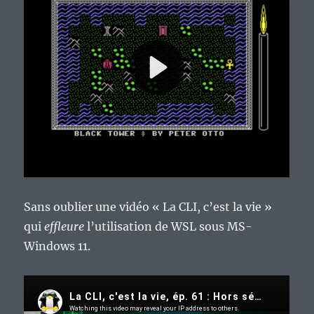
Sans oublier une vidéo « La CLI, c’est la vie »
qui
effleure
l’utilisation de WSL sous MS-
Windows 11.