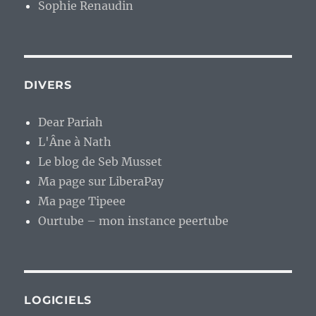
Sophie Renaudin
DIVERS
Dear Pariah
L'Âne à Nath
Le blog de Seb Musset
Ma page sur LiberaPay
Ma page Tipeee
Ourtube – mon instance peertube
LOGICIELS