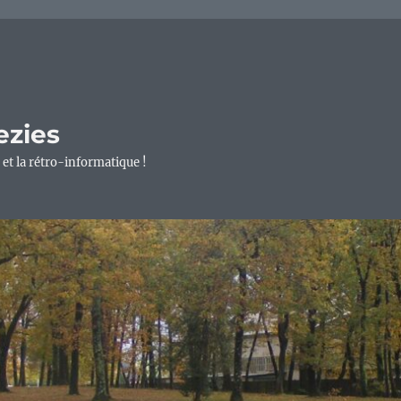
ezies
 et la rétro-informatique !