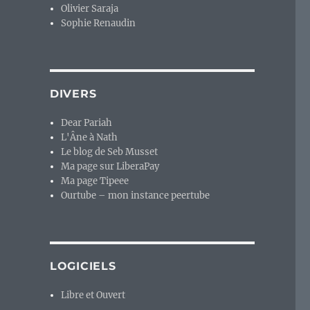
Olivier Saraja
Sophie Renaudin
DIVERS
Dear Pariah
L'Âne à Nath
Le blog de Seb Musset
Ma page sur LiberaPay
Ma page Tipeee
Ourtube – mon instance peertube
LOGICIELS
Libre et Ouvert