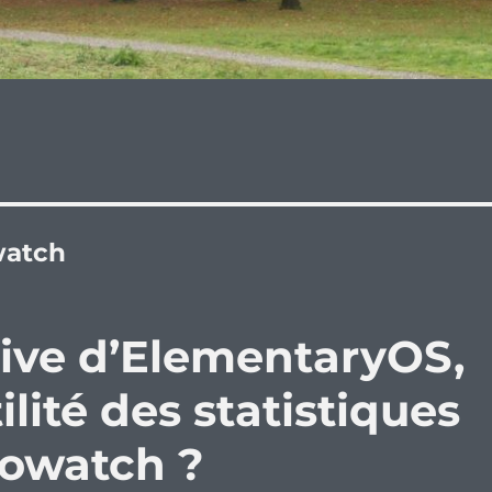
watch
ive d’ElementaryOS,
ilité des statistiques
trowatch ?