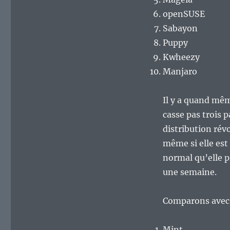
openSUSE
Sabayon
Puppy
Kwheezy
Manjaro
Il y a quand mê
casse pas trois 
distribution rév
même si elle est
normal qu’elle 
une semaine.
Comparons avec 
Mint