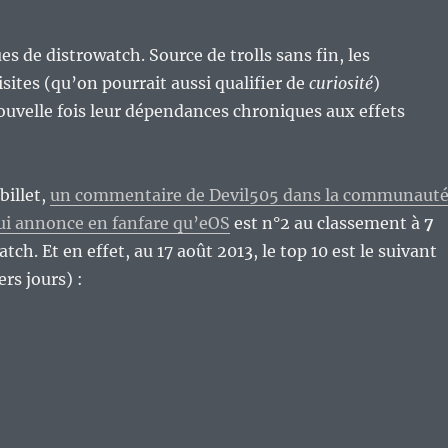
ues de distrowatch. Source de trolls sans fin, les
isites (qu’on pourrait aussi qualifier de
curiosité
)
uvelle fois leur dépendances chroniques aux effets
billet,
un commentaire de Devil505 dans la communaut
i annonce en fanfare qu’eOS
est n°2 au classement à
7
tch. Et en effet, au 17 août 2013, le top 10 est le suivant
ers jours) :