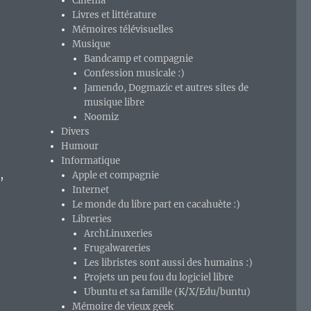
Cinéma
Livres et littérature
Mémoires télévisuelles
Musique
Bandcamp et compagnie
Confession musicale :)
Jamendo, Dogmazic et autres sites de
musique libre
Noomiz
Divers
Humour
Informatique
,
Apple et compagnie
Internet
Le monde du libre part en cacahuète :)
Libreries
ArchLinuxeries
Frugalwareries
Les libristes sont aussi des humains :)
Projets un peu fou du logiciel libre
Ubuntu et sa famille (K/X/Edu/buntu)
Mémoire de vieux geek