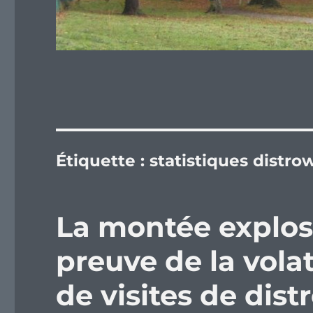
Étiquette :
statistiques distro
La montée explos
preuve de la volat
de visites de dis