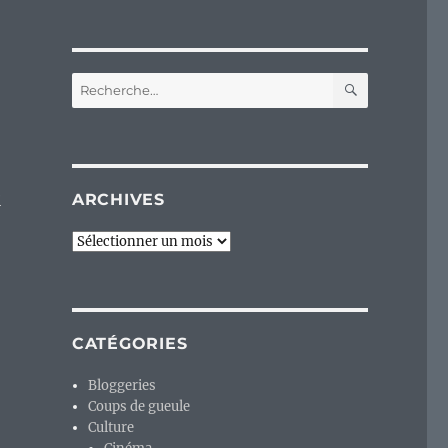
RECHERC
Recherche
pour :
é
ARCHIVES
Archives
CATÉGORIES
Bloggeries
Coups de gueule
Culture