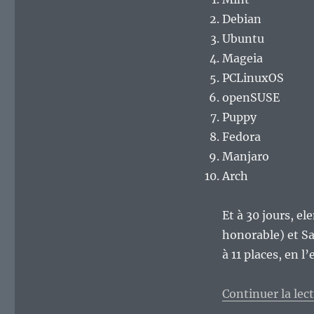
Debian
Ubuntu
Mageia
PCLinuxOS
openSUSE
Puppy
Fedora
Manjaro
Arch
Et à 30 jours, el
honorable) et S
à 11 places, en l
Continuer la lec