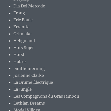
Dia Del Mercado
Erang
Eric Baule
Errantia
Grimlake
Heligoland
Hors Sujet
Horst
Hubris.
iamthemorning
Josienne Clarke
La Brume Électrique
La Jungle
Les Compagnons du Gras Jambon
Lethian Dreams
Model Village