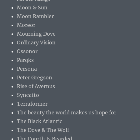
Moon & Sun
Moon Rambler
Moreor
Mourning Dove
Ordinary Vision
Ossonor
Parqks
Persona
Peter Gregson
Rise of Avernus
Syncatto
Terraformer
The beauty the world makes us hope for
The Black Atlantic
The Dove & The Wolf
The Fourth Is Bearded