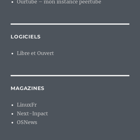
Ourtube – mon instance peertube
LOGICIELS
Libre et Ouvert
MAGAZINES
LinuxFr
Next-Inpact
OSNews