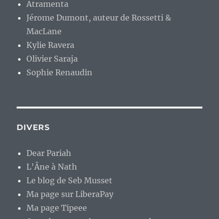
Atramenta
Jérome Dumont, auteur de Rossetti &
MacLane
Kylie Ravera
Olivier Saraja
Sophie Renaudin
DIVERS
Dear Pariah
L'Âne à Nath
Le blog de Seb Musset
Ma page sur LiberaPay
Ma page Tipeee