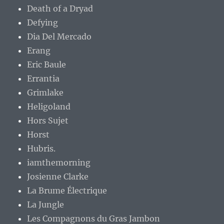
Death of a Dryad
Defying
Dia Del Mercado
Erang
Eric Baule
Errantia
Grimlake
Heligoland
Hors Sujet
Horst
Hubris.
iamthemorning
Josienne Clarke
La Brume Électrique
La Jungle
Les Compagnons du Gras Jambon