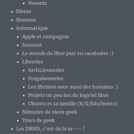
Noomiz
Divers
Humour
Informatique
Apple et compagnie
Internet
Le monde du libre part en cacahuète :)
Libreries
ArchLinuxeries
Frugalwareries
Les libristes sont aussi des humains :)
Projets un peu fou du logiciel libre
Ubuntu et sa famille (K/X/Edu/buntu)
Mémoire de vieux geek
Trucs de geek
Les DRMS, c'est de la m—– !