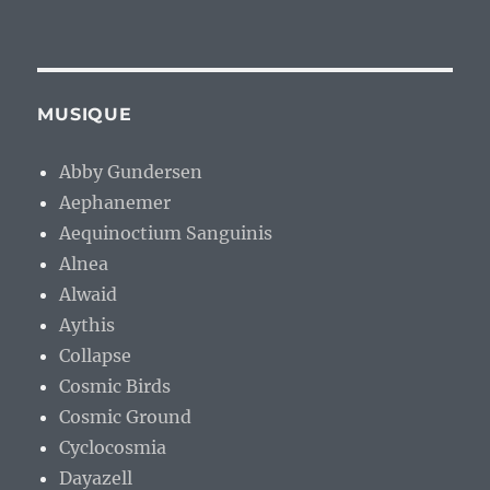
MUSIQUE
Abby Gundersen
Aephanemer
Aequinoctium Sanguinis
Alnea
Alwaid
Aythis
Collapse
Cosmic Birds
Cosmic Ground
Cyclocosmia
Dayazell