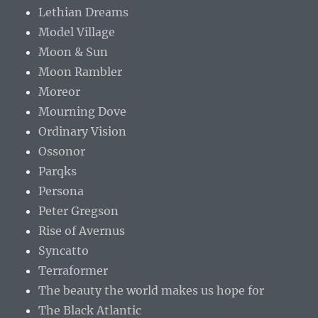
Lethian Dreams
Model Village
Moon & Sun
Moon Rambler
Moreor
Mourning Dove
Ordinary Vision
Ossonor
Parqks
Persona
Peter Gregson
Rise of Avernus
Syncatto
Terraformer
The beauty the world makes us hope for
The Black Atlantic