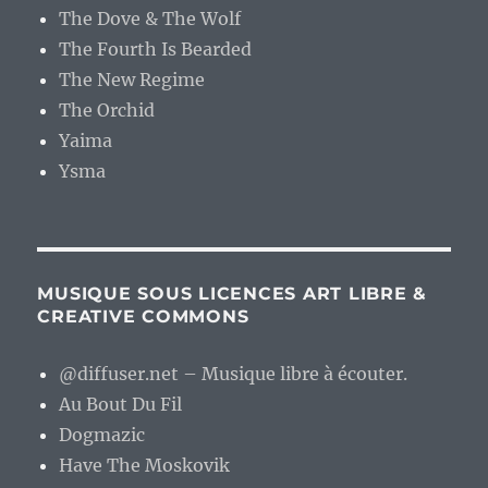
The Dove & The Wolf
The Fourth Is Bearded
The New Regime
The Orchid
Yaima
Ysma
MUSIQUE SOUS LICENCES ART LIBRE &
CREATIVE COMMONS
@diffuser.net – Musique libre à écouter.
Au Bout Du Fil
Dogmazic
Have The Moskovik