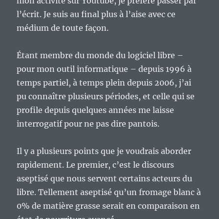
mon activité sur Youtube, je préfère passer par
erreur
l’écrit. Je suis au final plus à l’aise avec ce
au
médium de toute façon.
final
?
Étant membre du monde du logiciel libre –
pour mon outil informatique – depuis 1996 à
temps partiel, à temps plein depuis 2006, j’ai
pu connaître plusieurs périodes, et celle qui se
profile depuis quelques années me laisse
interrogatif pour ne pas dire pantois.
Il y a plusieurs points que je voudrais aborder
rapidement. Le premier, c’est le discours
aseptisé que nous servent certains acteurs du
libre. Tellement aseptisé qu’un fromage blanc à
0% de matière grasse serait en comparaison en