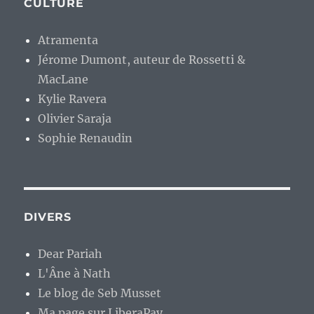
CULTURE
Atramenta
Jérome Dumont, auteur de Rossetti &
MacLane
Kylie Ravera
Olivier Saraja
Sophie Renaudin
DIVERS
Dear Pariah
L'Âne à Nath
Le blog de Seb Musset
Ma page sur LiberaPay