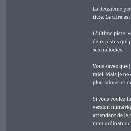
La deuxième pis
titre. Le titre es
L’ultime piste, 
deux pistes qui 
ses mélodies.
Vous savez que 
miel
. Mais je ne
plus calmes et 
Si vous voulez fa
version numériqu
attendant de le 
mon ordinateur.