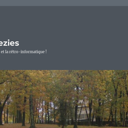
ezies
 et la rétro-informatique !