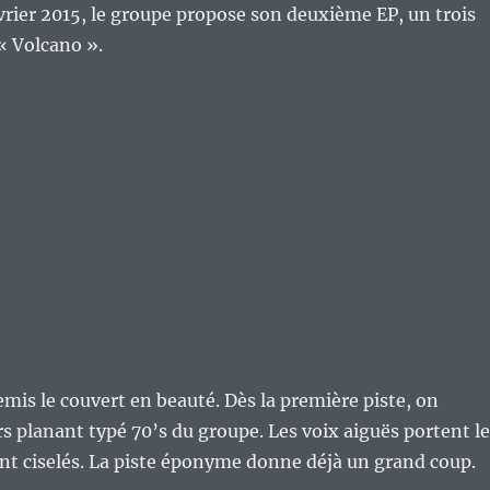
vrier 2015, le groupe propose son deuxième EP, un trois
« Volcano ».
remis le couvert en beauté. Dès la première piste, on
rs planant typé 70’s du groupe. Les voix aiguës portent l
nt ciselés. La piste éponyme donne déjà un grand coup.