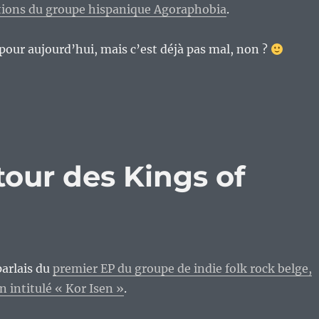
tions du groupe hispanique Agoraphobia
.
t pour aujourd’hui, mais c’est déjà pas mal, non ?
etour des Kings of
parlais du
premier EP du groupe de indie folk rock belge,
n intitulé « Kor Isen »
.