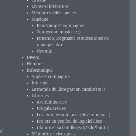
Cinéma
Livres et littérature
Mémoires télévisuelles
Musique
Bandcamp et compagnie
Confession musicale :)
Jamendo, Dogmazic et autres sites de
musique libre
Noomiz
Divers
Humour
Informatique
Apple et compagnie
Internet
Le monde du libre part en cacahuète :)
Libreries
ArchLinuxeries
Frugalwareries
Les libristes sont aussi des humains :)
Projets un peu fou du logiciel libre
Ubuntu et sa famille (K/X/Edu/buntu)
el
Mémoire de vieux geek