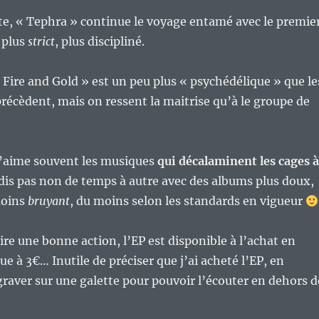
te, « Tephra » continue le voyage entamé avec le premie
t plus
strict
, plus discipliné.
« Fire and Gold » est un peu plus « psychédélique » que le
précèdent, mais on ressent la maitrise qu’à le groupe de
j’aime souvent les musiques
qui décalaminent les cages à
 dis pas non de temps à autre avec des albums plus doux,
moins
bruyant
, du moins selon les standards en vigueur
ire une bonne action, l’EP est disponible à l’achat en
e à 3€… Inutile de préciser que j’ai acheté l’EP, en
graver sur une galette pour pouvoir l’écouter en dehors d