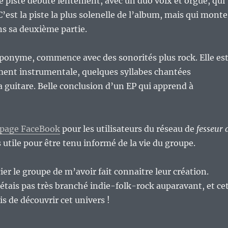
 piste débute lentement, avec un duo voix et orgue, qui
C’est la piste la plus solenelle de l’album, mais qui monte
s sa deuxième partie.
éponyme, commence avec des sonorités plus rock. Elle es
ent instrumentale, quelques syllabes chantées
guitare. Belle conclusion d’un EP qui apprend à
 page FaceBook
pour les utilisateurs du réseau de
fesseur 
 utile pour être tenu informé de la vie du groupe.
ier le groupe de m’avoir fait connaitre leur création.
’étais pas très branché indie-folk-rock auparavant, et ce
 de découvrir cet univers !