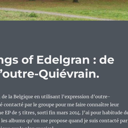
ngs of Edelgran : de
d’outre-Quiévrain.
n de la Belgique en utilisant l’expression d’outre-
té contacté par le groupe pour me faire connaître leur
 EP de 5 titres, sorti fin mars 2014. J’ai pour habitude d
 les albums qu’on me propose quand je suis contacté par