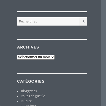
RECHERC
Recherche
pour :
ARCHIVES
Archives
CATÉGORIES
Bloggeries
Coups de gueule
Culture