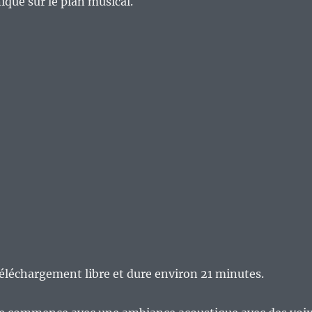
ique sur le plan musical.
éléchargement libre et dure environ 21 minutes.