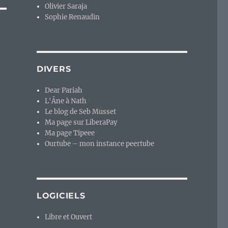
Olivier Saraja
Sophie Renaudin
DIVERS
Dear Pariah
L'Âne à Nath
Le blog de Seb Musset
Ma page sur LiberaPay
Ma page Tipeee
Ourtube – mon instance peertube
LOGICIELS
Libre et Ouvert