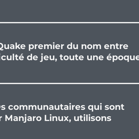
: Quake premier du nom entre
fficulté de jeu, toute une époqu
SOs communautaires qui sont
 Manjaro Linux, utilisons