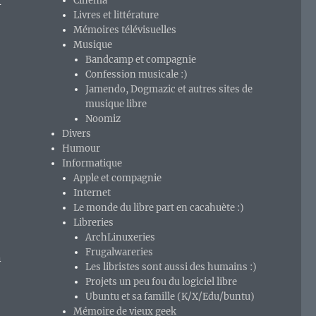
x
Cinéma
Livres et littérature
Mémoires télévisuelles
Musique
Bandcamp et compagnie
Confession musicale :)
Jamendo, Dogmazic et autres sites de
musique libre
Noomiz
Divers
Humour
Informatique
Apple et compagnie
Internet
Le monde du libre part en cacahuète :)
Libreries
ArchLinuxeries
Frugalwareries
n
Les libristes sont aussi des humains :)
Projets un peu fou du logiciel libre
Ubuntu et sa famille (K/X/Edu/buntu)
Mémoire de vieux geek