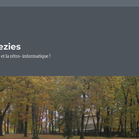
ezies
 et la rétro-informatique !