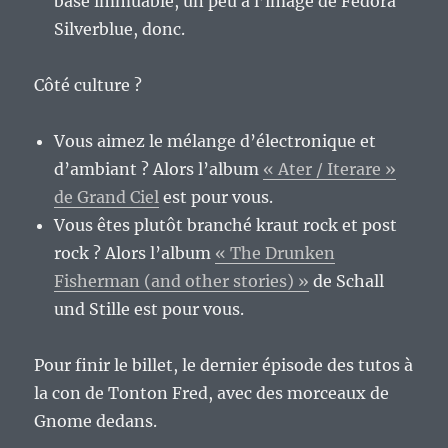
base immuable, un peu à l’image de Fedora
Silverblue, donc.
Côté culture ?
Vous aimez le mélange d’électronique et
d’ambiant ? Alors l’album
« Ater / Iterare »
de Grand Ciel
est pour vous.
Vous êtes plutôt branché kraut rock et post
rock ? Alors l’album
« The Drunken
Fisherman (and other stories) »
de Schall
und Stille est pour vous.
Pour finir le billet, le dernier épisode des tutos à
la con de Tonton Fred, avec des morceaux de
Gnome dedans.