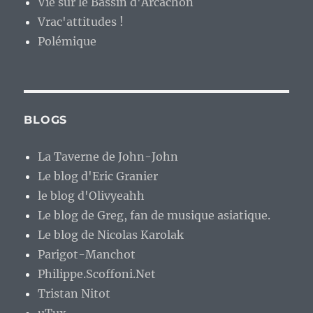
Vie sur le Bassin d'Arcachon
Vrac'attitudes !
Polémique
BLOGS
La Taverne de John-John
Le blog d'Eric Granier
le blog d'Olivyeahh
Le blog de Greg, fan de musique asiatique.
Le blog de Nicolas Karolak
Parigot-Manchot
Philippe.Scoffoni.Net
Tristan Nitot