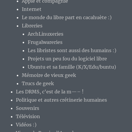
Apple et compagnie
Internet
Le monde du libre part en cacahuète :)
Libreries
ArchLinuxeries
Frugalwareries
Les libristes sont aussi des humains :)
Projets un peu fou du logiciel libre
Ubuntu et sa famille (K/X/Edu/buntu)
Mémoire de vieux geek
Trucs de geek
Les DRMS, c'est de la m—– !
Politique et autres crétinerie humaines
Souvenirs
Télévision
Vidéos :)