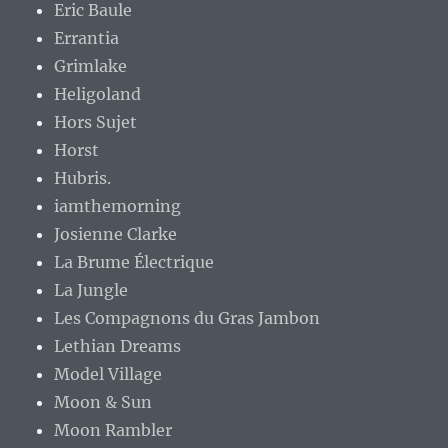
Eric Baule
Errantia
Grimlake
Heligoland
Hors Sujet
Horst
Hubris.
iamthemorning
Josienne Clarke
La Brume Électrique
La Jungle
Les Compagnons du Gras Jambon
Lethian Dreams
Model Village
Moon & Sun
Moon Rambler