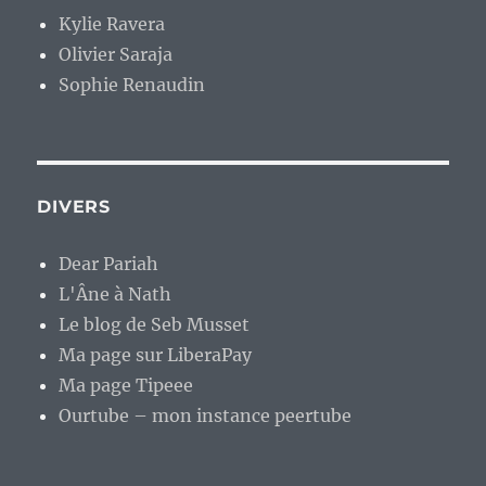
Kylie Ravera
Olivier Saraja
Sophie Renaudin
DIVERS
Dear Pariah
L'Âne à Nath
Le blog de Seb Musset
Ma page sur LiberaPay
Ma page Tipeee
Ourtube – mon instance peertube