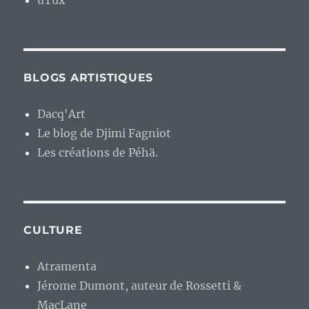
uTux
BLOGS ARTISTIQUES
Dacq'Art
Le blog de Djimi Fagniot
Les créations de Péhä.
CULTURE
Atramenta
Jérome Dumont, auteur de Rossetti &
MacLane