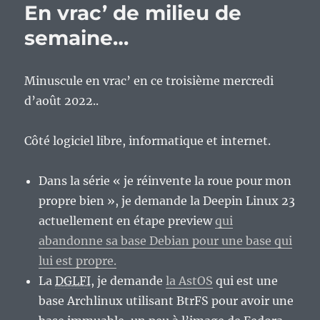
En vrac’ de milieu de
milieu
de
semaine…
semaine
Minuscule en vrac’ en ce troisième mercredi
d’août 2022..
Côté logiciel libre, informatique et internet.
Dans la série « je réinvente la roue pour mon
propre bien », je demande la Deepin Linux 23
actuellement en étape preview
qui
abandonne sa base Debian pour une base qui
lui est propre.
La
DGLFI
, je demande
la AstOS
qui est une
base Archlinux utilisant BtrFS pour avoir une