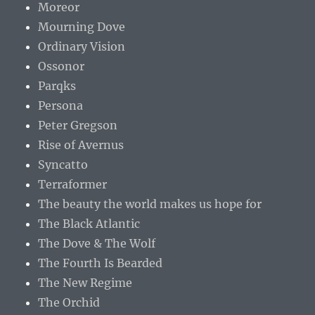
Moreor
Mourning Dove
Ordinary Vision
Ossonor
Parqks
Persona
Peter Gregson
Rise of Avernus
Syncatto
Terraformer
The beauty the world makes us hope for
The Black Atlantic
The Dove & The Wolf
The Fourth Is Bearded
The New Regime
The Orchid