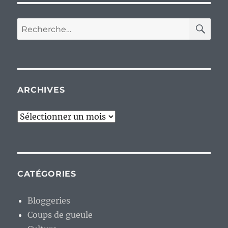
RE
Recherche
pour :
ARCHIVES
Archives
CATÉGORIES
Bloggeries
Coups de gueule