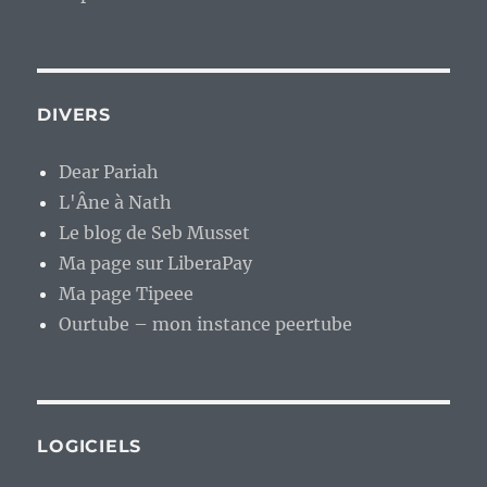
DIVERS
Dear Pariah
L'Âne à Nath
Le blog de Seb Musset
Ma page sur LiberaPay
Ma page Tipeee
Ourtube – mon instance peertube
LOGICIELS