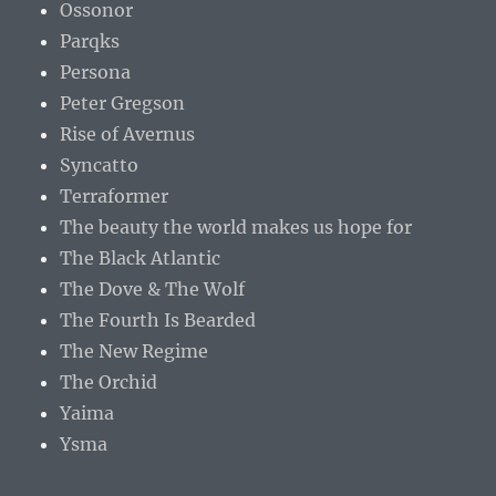
Ossonor
Parqks
Persona
Peter Gregson
Rise of Avernus
Syncatto
Terraformer
The beauty the world makes us hope for
The Black Atlantic
The Dove & The Wolf
The Fourth Is Bearded
The New Regime
The Orchid
Yaima
Ysma