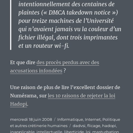
intentionnellement des centaines de
plaintes (« DMCA takedown notice »)
pour treize machines de l’Université
qui n’avaient jamais vu la couleur d’un
fichier illégal, dont trois imprimantes
et un routeur wi-fi.
Et que dire
des procès perdus avec des
accusations infondées
?
Une raison de plus de lire l’excellent dossier de
Numérama, sur
les 10 raisons de rejeter la loi
Hadopi
.
Publié
Catégories
mercredi 18 juin 2008
Informatique
,
Internet
,
Politique
le
Étiquettes
et autres crétinerie humaines
dadvsi
,
flicage
,
hadopi
,
inapplicable
,
intellectuelle
,
liberticide
,
loi
,
masturbation