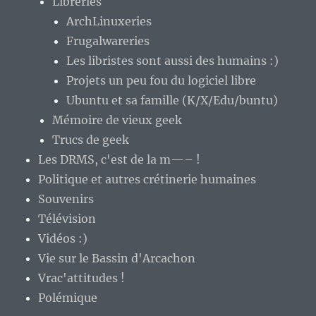
Libreries
ArchLinuxeries
Frugalwareries
Les libristes sont aussi des humains :)
Projets un peu fou du logiciel libre
Ubuntu et sa famille (K/X/Edu/buntu)
Mémoire de vieux geek
Trucs de geek
Les DRMS, c'est de la m—– !
Politique et autres crétinerie humaines
Souvenirs
Télévision
Vidéos :)
Vie sur le Bassin d'Arcachon
Vrac'attitudes !
Polémique