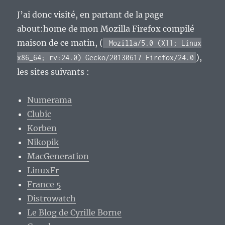
J’ai donc visité, en partant de la page
about:home de mon Mozilla Firefox compilé
maison de ce matin, (
Mozilla/5.0 (X11; Linux
),
x86_64; rv:24.0) Gecko/20130617 Firefox/24.0
les sites suivants :
Numerama
Clubic
Korben
Nikopik
MacGeneration
LinuxFr
France 5
Distrowatch
Le Blog de Cyrille Borne