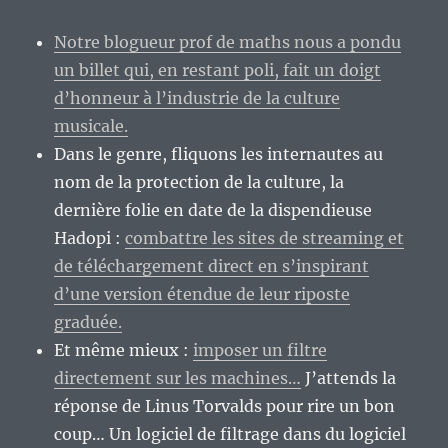
le
savoir…
Notre blogueur prof de maths nous a pondu
Ou
un billet qui, en restant poli, fait un doigt
presque
;)
d’honneur à l’industrie de la culture
musicale.
Dans le genre, fliquons les internautes au
nom de la protection de la culture, la
dernière folie en date de la dispendieuse
Hadopi :
combattre les sites de streaming et
de téléchargement direct en s’inspirant
d’une version étendue de leur riposte
graduée.
Et même mieux :
imposer un filtre
directement sur les machines…
J’attends la
réponse de Linus Torvalds pour rire un bon
coup… Un logiciel de filtrage dans du logiciel