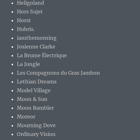
Heligoland
Hors Sujet
Horst
Hubris.
iamthemorning
Josienne Clarke
La Brume Électrique
La Jungle
Les Compagnons du Gras Jambon
Lethian Dreams
Model Village
Moon & Sun
Moon Rambler
Moreor
Mourning Dove
Ordinary Vision