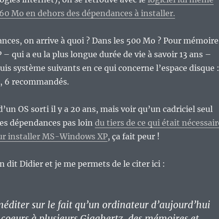
160 Mo en dehors des dépendances à installer.
nces, on arrive à quoi ? Dans les 500 Mo ? Pour mémoire
qui a eu la plus longue durée de vie à savoir 13 ans –
quis système suivants en ce qui concerne l’espace disque 
, 6 recommandés.
 d’un OS sorti il y a 20 ans, mais voir qu’un cadriciel seul
ses dépendances pas loin
du tiers de ce qui était nécessair
r installer MS-Windows XP
, ça fait peur !
 dit Didier et je me permets de le citer ici :
méditer sur le fait qu’un ordinateur d’aujourd’hui
s coeurs à plusieurs Gigahertz, des mémoires et