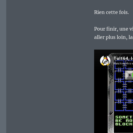
Rien cette fois.
Pour finir, une 
aller plus loin, 