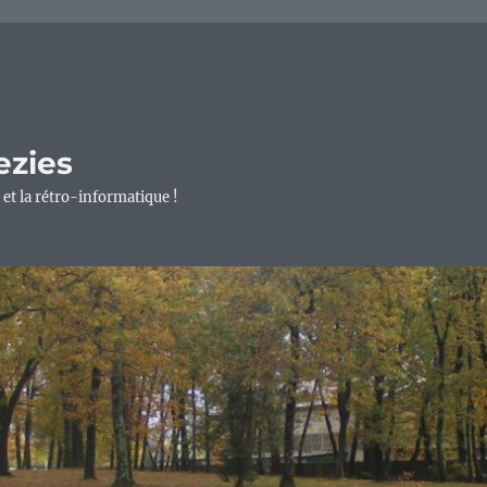
ezies
 et la rétro-informatique !