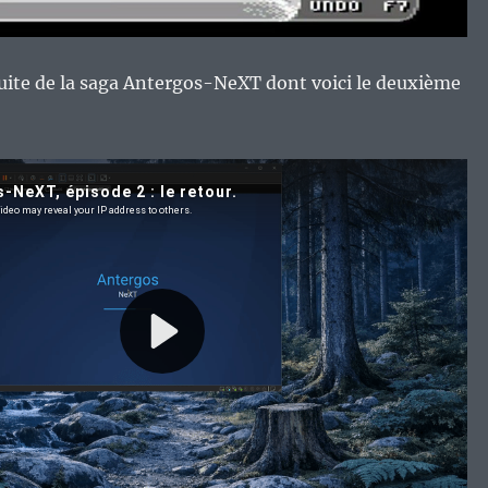
suite de la saga Antergos-NeXT dont voici le deuxième