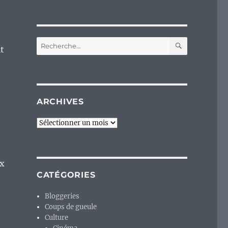
RECHERC
Recherche
it
pour :
ARCHIVES
Archives
ix
CATÉGORIES
Bloggeries
Coups de gueule
Culture