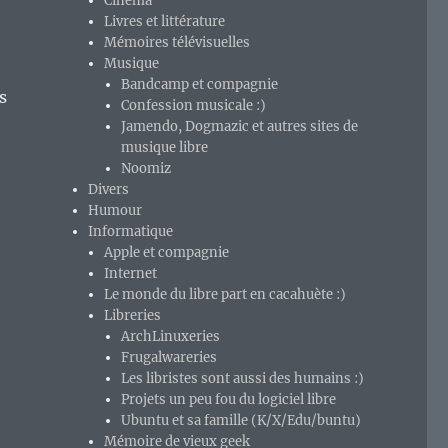
Cinéma
Livres et littérature
Mémoires télévisuelles
Musique
Bandcamp et compagnie
s
Confession musicale :)
Jamendo, Dogmazic et autres sites de
musique libre
Noomiz
Divers
Humour
Informatique
Apple et compagnie
Internet
Le monde du libre part en cacahuète :)
Libreries
ArchLinuxeries
Frugalwareries
Les libristes sont aussi des humains :)
Projets un peu fou du logiciel libre
Ubuntu et sa famille (K/X/Edu/buntu)
Mémoire de vieux geek