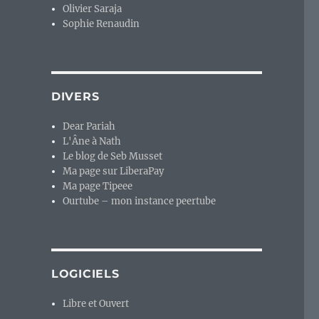
Olivier Saraja
Sophie Renaudin
DIVERS
Dear Pariah
L'Âne à Nath
Le blog de Seb Musset
Ma page sur LiberaPay
Ma page Tipeee
Ourtube – mon instance peertube
LOGICIELS
Libre et Ouvert