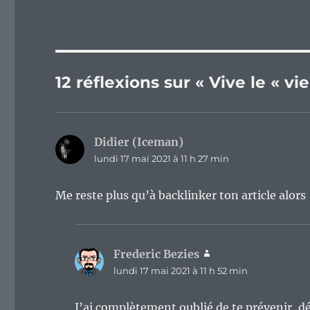
12 réflexions sur « Vive le « v
Didier (Iceman)
dit :
lundi 17 mai 2021 à 11 h 27 min
Me reste plus qu’à backlinker ton article alors
Frederic Bezies
dit :
lundi 17 mai 2021 à 11 h 52 min
J’ai complètement oublié de te prévenir, d