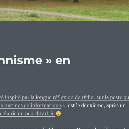
onnisme » en
té inspiré par la longue réflexion de Didier sur la peste q
s rustines en informatique
. C’est le deuxième, après un
eekerie un peu chtarbée