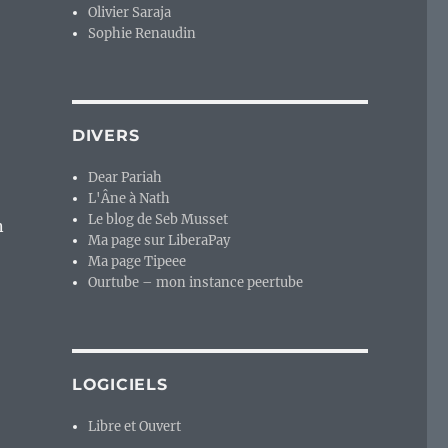
Olivier Saraja
Sophie Renaudin
DIVERS
Dear Pariah
L'Âne à Nath
Le blog de Seb Musset
n
Ma page sur LiberaPay
Ma page Tipeee
Ourtube – mon instance peertube
LOGICIELS
Libre et Ouvert