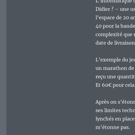
L’informatique 
Didier ? – une us
l’espace de 20 an
40 pour la bande
complexité que r
date de livraiso
L’exemple du jeu 
un marathon de 
reçu une quantité
Et 60€ pour cela
Après on s’étonn
ses limites tech
lynchés en place
m’étonne pas.