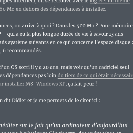
ogies internet), on se retrouve avec le
logiciel lui même
160 Mo en dehors des dépendances à installer.
nces, on arrive à quoi ? Dans les 500 Mo ? Pour mémoire
qui a eu la plus longue durée de vie à savoir 13 ans –
quis système suivants en ce qui concerne l’espace disque 
, 6 recommandés.
 d’un OS sorti il y a 20 ans, mais voir qu’un cadriciel seul
ses dépendances pas loin
du tiers de ce qui était nécessair
r installer MS-Windows XP
, ça fait peur !
 dit Didier et je me permets de le citer ici :
méditer sur le fait qu’un ordinateur d’aujourd’hui