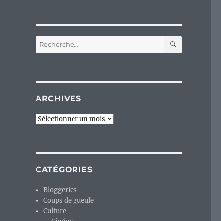
RECHERC
Recherche
pour :
ARCHIVES
Archives
CATÉGORIES
Bloggeries
Coups de gueule
Culture