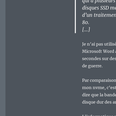
qui a plusieur
disques SSD me
d’un traitement
80.
[…]
Je n’ai pas util
Microsoft Word 
secondes sur des
de guerre.
Par comparaison 
mon nvme, c’est 
dire que la ban
disque dur des 