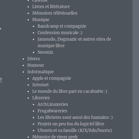
Cinéma
Livres et littérature
Mémoires télévisuelles
Musique
,
Bandcamp et compagnie
Confession musicale :)
Jamendo, Dogmazic et autres sites de
:
musique libre
Noomiz
Divers
Humour
Informatique
e
Apple et compagnie
Internet
Le monde du libre part en cacahuète :)
Libreries
ArchLinuxeries
Frugalwareries
Les libristes sont aussi des humains :)
Projets un peu fou du logiciel libre
Ubuntu et sa famille (K/X/Edu/buntu)
Mémoire de vieux geek