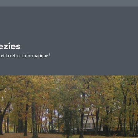
ezies
 et la rétro-informatique !