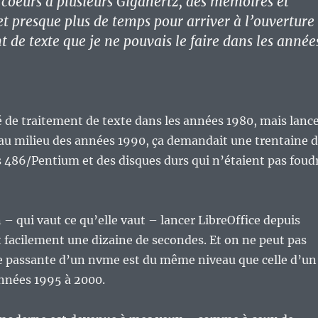
s coeurs à plusieurs Gigahertz, des mémoires et
t presque plus de temps pour arriver à l’ouverture
 de texte que je ne pouvais le faire dans les année
isé de traitement de texte dans les années 1980, mais lanc
au milieu des années 1990, ça demandait une trentaine 
 486/Pentium et des disques durs qui n’étaient pas foud
– qui vaut ce qu’elle vaut – lancer LibreOffice depuis
facilement une dizaine de secondes. Et on ne peut pas
de passante d’un nvme est du même niveau que celle d’un
années 1995 à 2000.