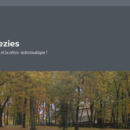
ezies
 et la rétro-informatique !