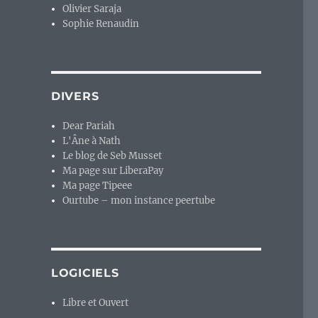
Olivier Saraja
Sophie Renaudin
DIVERS
Dear Pariah
L'Âne à Nath
Le blog de Seb Musset
Ma page sur LiberaPay
Ma page Tipeee
Ourtube – mon instance peertube
LOGICIELS
Libre et Ouvert