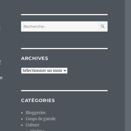
RECHERC
Recherche
t
pour :
ARCHIVES
e
Archives
te
CATÉGORIES
Bloggeries
Coups de gueule
Culture