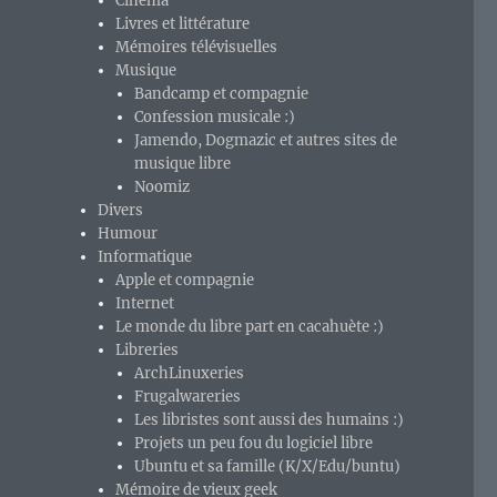
Cinéma
Livres et littérature
Mémoires télévisuelles
Musique
Bandcamp et compagnie
Confession musicale :)
Jamendo, Dogmazic et autres sites de
musique libre
Noomiz
Divers
Humour
Informatique
Apple et compagnie
Internet
Le monde du libre part en cacahuète :)
Libreries
ArchLinuxeries
Frugalwareries
Les libristes sont aussi des humains :)
Projets un peu fou du logiciel libre
Ubuntu et sa famille (K/X/Edu/buntu)
Mémoire de vieux geek