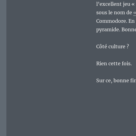
l’excellent jeu 
sous le nom de
«
Commodore. En pl
pyramide. Bonne
Côté culture ?
Rien cette fois.
Sur ce, bonne fi