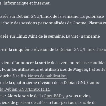
re, informatique et internet.
basée sur Debian GNU/Linux de la semaine. La polonaise
u choix des sessions personnalisées de Gnome, Plasma e
basée sur Linux Mint de la semaine. La viet-namienne
ortir la cinquième révision de la
Debian GNU/Linux Trixi
 vient d’annoncer la sortie de la version release candida
. Pour les utilisateurs et utilisatrices de Mageia, l’attente
touche à sa fin.
Notes de publication
.
tie de la quatorzième révision de la Debian GNU/Linux
la Debian GNU/Linux 12.14
.
s ? Alors la sortie de la
OpenBSD 7.9
vous ravira.
 jeux de gestion de cités en tour par tour, la
suite
de