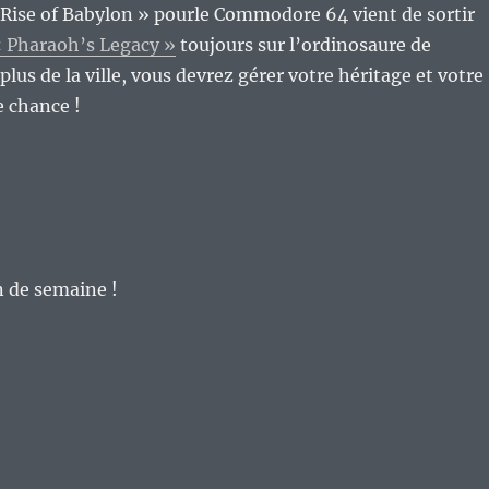
« Rise of Babylon » pourle Commodore 64 vient de sortir
 Pharaoh’s Legacy »
toujours sur l’ordinosaure de
us de la ville, vous devrez gérer votre héritage et votre
 chance !
n de semaine !