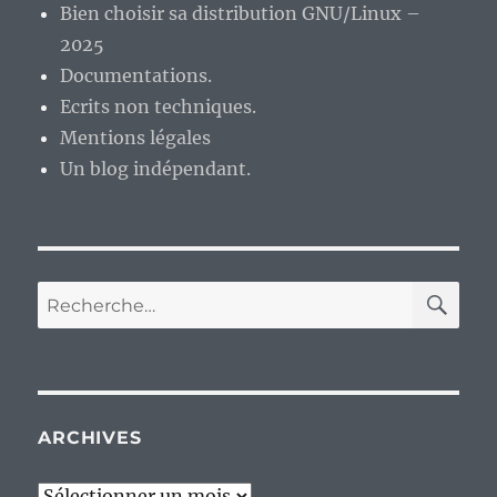
Bien choisir sa distribution GNU/Linux –
2025
Documentations.
Ecrits non techniques.
Mentions légales
Un blog indépendant.
RE
Recherche
pour :
ARCHIVES
Archives