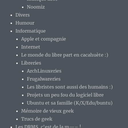
Noomiz
Divers
Humour
Informatique
Apple et compagnie
Internet
Le monde du libre part en cacahuète :)
Libreries
ArchLinuxeries
Frugalwareries
Les libristes sont aussi des humains :)
Projets un peu fou du logiciel libre
Ubuntu et sa famille (K/X/Edu/buntu)
Mémoire de vieux geek
Trucs de geek
Les DRMS, c'est de la m—– !