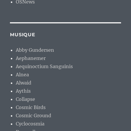
OSNews
MUSIQUE
Abby Gundersen
Aephanemer
Aequinoctium Sanguinis
Alnea
Alwaid
Aythis
Collapse
Cosmic Birds
Cosmic Ground
Cyclocosmia