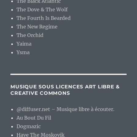
The Black Atlantic
The Dove & The Wolf
The Fourth Is Bearded
The New Regime
The Orchid
Yaima
Ysma
MUSIQUE SOUS LICENCES ART LIBRE &
CREATIVE COMMONS
@diffuser.net – Musique libre à écouter.
Au Bout Du Fil
Dogmazic
Have The Moskovik