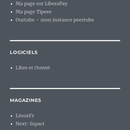
Ma page sur LiberaPay
Ma page Tipeee
Ourtube – mon instance peertube
LOGICIELS
Libre et Ouvert
MAGAZINES
LinuxFr
Next-Inpact