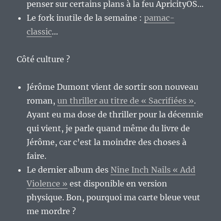
penser sur certains plans à la feu ApricityOS…
Le fork inutile de la semaine :
pamac-
classic
…
Côté culture ?
Jérôme Dumont vient de sortir son nouveau
roman,
un thriller au titre de « Sacrifiées »
.
Ayant eu ma dose de thriller pour la décennie
qui vient, je parle quand même du livre de
Jérôme, car c’est la moindre des choses à
faire.
Le dernier album des
Nine Inch Nails « Add
Violence »
est disponible en version
physique. Bon, pourquoi ma carte bleue veut
me mordre ?