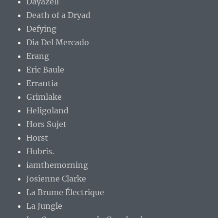
Dayazell
Death of a Dryad
Defying
Dia Del Mercado
Erang
Eric Baule
Errantia
Grimlake
Heligoland
Hors Sujet
Horst
Hubris.
iamthemorning
Josienne Clarke
La Brume Électrique
La Jungle