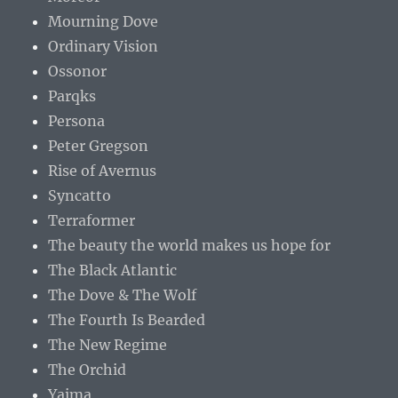
Mourning Dove
Ordinary Vision
Ossonor
Parqks
Persona
Peter Gregson
Rise of Avernus
Syncatto
Terraformer
The beauty the world makes us hope for
The Black Atlantic
The Dove & The Wolf
The Fourth Is Bearded
The New Regime
The Orchid
Yaima