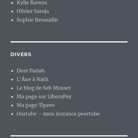
Kylie Ravera
Olivier Saraja
Sophie Renaudin
DIVERS
Dear Pariah
L'Âne à Nath
Le blog de Seb Musset
Ma page sur LiberaPay
Ma page Tipeee
Ourtube – mon instance peertube