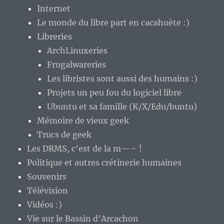
Internet
Le monde du libre part en cacahuète :)
Libreries
ArchLinuxeries
Frugalwareries
Les libristes sont aussi des humains :)
Projets un peu fou du logiciel libre
Ubuntu et sa famille (K/X/Edu/buntu)
Mémoire de vieux geek
Trucs de geek
Les DRMS, c'est de la m—– !
Politique et autres crétinerie humaines
Souvenirs
Télévision
Vidéos :)
Vie sur le Bassin d'Arcachon