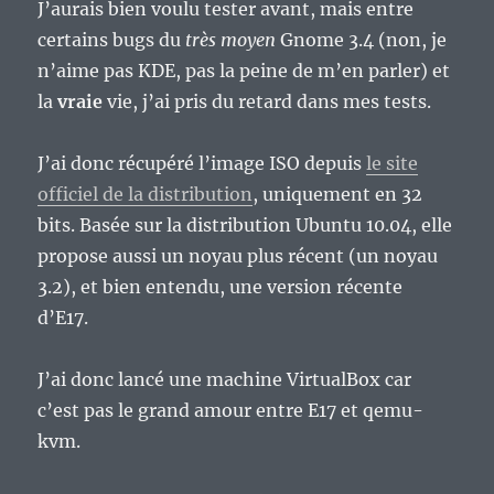
J’aurais bien voulu tester avant, mais entre
certains bugs du
très moyen
Gnome 3.4 (non, je
n’aime pas KDE, pas la peine de m’en parler) et
la
vraie
vie, j’ai pris du retard dans mes tests.
J’ai donc récupéré l’image ISO depuis
le site
officiel de la distribution
, uniquement en 32
bits. Basée sur la distribution Ubuntu 10.04, elle
propose aussi un noyau plus récent (un noyau
3.2), et bien entendu, une version récente
d’E17.
J’ai donc lancé une machine VirtualBox car
c’est pas le grand amour entre E17 et qemu-
kvm.