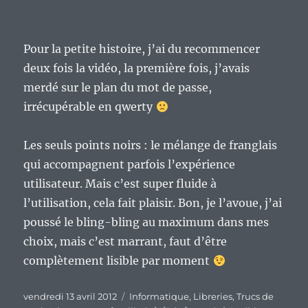
Pour la petite histoire, j’ai du recommencer
deux fois la vidéo, la première fois, j’avais
merdé sur le plan du mot de passe,
irrécupérable en qwerty
Les seuls points noirs : le mélange de franglais
qui accompagnent parfois l’expérience
utilisateur. Mais c’est super fluide à
l’utilisation, cela fait plaisir. Bon, je l’avoue, j’ai
poussé le bling-bling au maximum dans mes
choix, mais c’est marrant, faut d’être
complètement lisible par moment
Publié
Catégories
vendredi 13 avril 2012
Informatique
,
Libreries
,
Trucs de