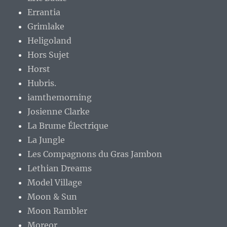
Errantia
Grimlake
Heligoland
Hors Sujet
Horst
Hubris.
iamthemorning
Josienne Clarke
La Brume Électrique
La Jungle
Les Compagnons du Gras Jambon
Lethian Dreams
Model Village
Moon & Sun
Moon Rambler
Moreor