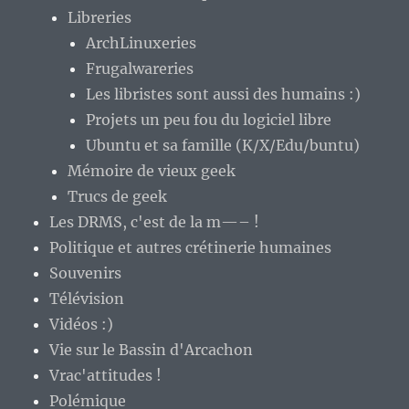
Libreries
ArchLinuxeries
Frugalwareries
Les libristes sont aussi des humains :)
Projets un peu fou du logiciel libre
Ubuntu et sa famille (K/X/Edu/buntu)
Mémoire de vieux geek
Trucs de geek
Les DRMS, c'est de la m—– !
Politique et autres crétinerie humaines
Souvenirs
Télévision
Vidéos :)
Vie sur le Bassin d'Arcachon
Vrac'attitudes !
Polémique