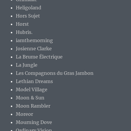
Heligoland
Hors Sujet
Horst
Hubris.
iamthemorning
Josienne Clarke
La Brume Électrique
La Jungle
Les Compagnons du Gras Jambon
Lethian Dreams
Model Village
Moon & Sun
Moon Rambler
Moreor
Mourning Dove
Ordinary Vision