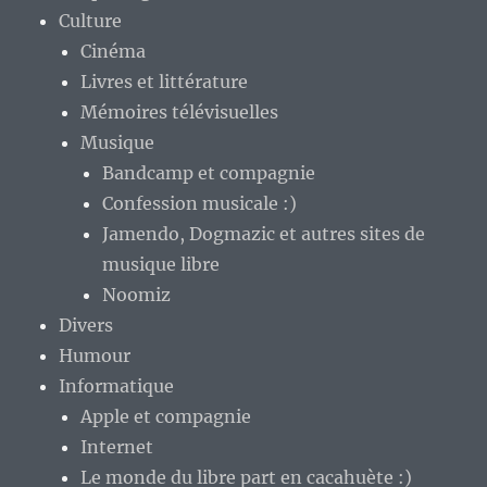
Culture
Cinéma
Livres et littérature
Mémoires télévisuelles
Musique
Bandcamp et compagnie
Confession musicale :)
Jamendo, Dogmazic et autres sites de
musique libre
Noomiz
Divers
Humour
Informatique
Apple et compagnie
Internet
Le monde du libre part en cacahuète :)