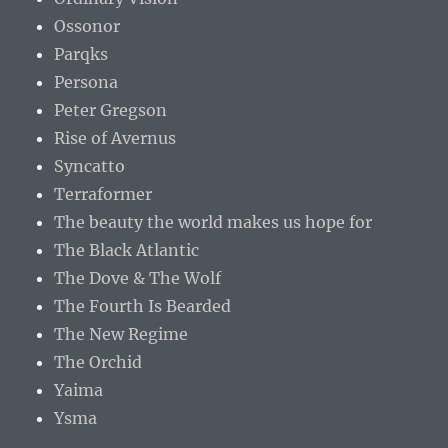
Ossonor
Parqks
Persona
Peter Gregson
Rise of Avernus
Syncatto
Terraformer
The beauty the world makes us hope for
The Black Atlantic
The Dove & The Wolf
The Fourth Is Bearded
The New Regime
The Orchid
Yaima
Ysma