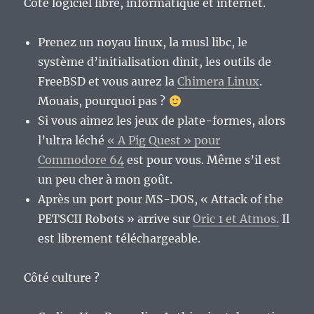
Côté logiciel libre, informatique et internet.
Prenez un noyau linux, la musl libc, le
système d’initialisation dinit, les outils de
FreeBSD et vous aurez la
Chimera Linux
.
Mouais, pourquoi pas ?
Si vous aimez les jeux de plate-formes, alors
l’ultra léché
« A Pig Quest » pour
Commodore 64
est pour vous. Même s’il est
un peu cher à mon goût.
Après un port pour MS-DOS, « Attack of the
PETSCII Robots » arrive sur
Oric 1 et Atmos.
Il
est librement téléchargeable.
Côté culture ?