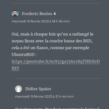
Frederic Bezies
dit :
mercredi 15 février 2023 à 18 h 56 min
Oui, mais à chaque fois qu’on a mélangé le
noyau linux avec la couche basse des BSD,
cela a été un fiasco, comme par exemple
UbuntuBSD :
https://peertube.fr/w/837ga71Av28qTHftHvD
BEY
Didier Spaier
dit :
mercredi 15 février 2023 à 21 h 44 min