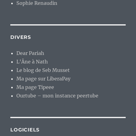
Sophie Renaudin
DIVERS
Dear Pariah
L'Âne à Nath
Le blog de Seb Musset
Ma page sur LiberaPay
Ma page Tipeee
Ourtube – mon instance peertube
LOGICIELS