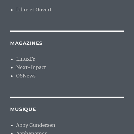
Libre et Ouvert
MAGAZINES
LinuxFr
Next-Inpact
OSNews
MUSIQUE
Abby Gundersen
Aephanemer