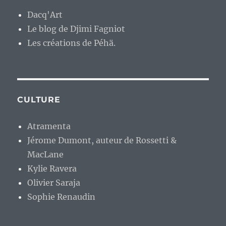
Dacq'Art
Le blog de Djimi Fagniot
Les créations de Péhä.
CULTURE
Atramenta
Jérome Dumont, auteur de Rossetti &
MacLane
Kylie Ravera
Olivier Saraja
Sophie Renaudin