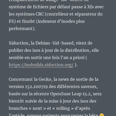
système de fichiers par défaut passe à Xfs avec
les systèmes CRC (contrôleur et réparateur du
FS) et finobt (indexeur d’inodes plus
performant).
Siduction, la Debian-Sid-based, vient de
publier des isos à jour de la distribution, elle
semble en sortir une fois l’an a priori (
https://isobuilds.siduction.org/
).
Concernant la Gecko, la news de sortie de la
version 152.200719 des différentes saveurs,
basée sur la récente OpenSuse Leap 15.2, sera
bientôt suivie de la mise à jour des isos des
branches « next » et « rolling » d’après
l’article, soyons patients pour tester la bête