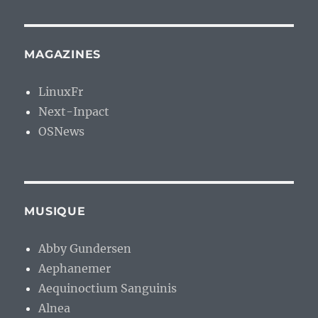
MAGAZINES
LinuxFr
Next-Inpact
OSNews
MUSIQUE
Abby Gundersen
Aephanemer
Aequinoctium Sanguinis
Alnea