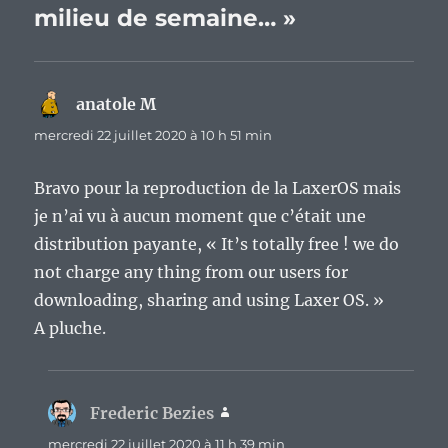
milieu de semaine… »
anatole M
dit :
mercredi 22 juillet 2020 à 10 h 51 min
Bravo pour la reproduction de la LaxerOS mais
je n’ai vu à aucun moment que c’était une
distribution payante, « It’s totally free ! we do
not charge any thing from our users for
downloading, sharing and using Laxer OS. »
A pluche.
Frederic Bezies
dit :
mercredi 22 juillet 2020 à 11 h 39 min