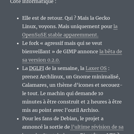
Côté informatique :
Elle est de retour. Qui ? Mais la Gecko
Linux, voyons. Mais uniquement pour
la
OpenSuSE stable apparemment.
Le fork « agressif mais qui se veut
bienveillant » de GIMP annonce
la bêta de
sa version 0.2.0.
La
DGLFI
de la semaine, la
Laxer OS
:
prenez Archlinux, un Gnome minimalisé,
Calamares, un thème d’icones et secouez-
le tout. Le machin qui demande 10
minutes à être construit et 2 heures à être
mis au point avec l’outil Archiso.
Pour les fans de Debian, le projet a
annoncé la sortie de
l’ultime révision de sa