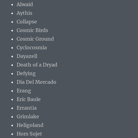
Alwaid
Aythis
Collapse
Cosmic Birds
Cosmic Ground
Cyclocosmia
Dayazell
Death of a Dryad
Defying
Dia Del Mercado
Erang
Eric Baule
Errantia
Grimlake
Heligoland
Hors Sujet