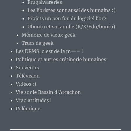
Frugalwareries
Les libristes sont aussi des humains :)
Projets un peu fou du logiciel libre
Ubuntu et sa famille (K/X/Edu/buntu)
Mémoire de vieux geek
Trucs de geek
Les DRMS, c'est de la m—– !
Politique et autres crétinerie humaines
Souvenirs
Télévision
Vidéos :)
Vie sur le Bassin d'Arcachon
Vrac'attitudes !
Polémique