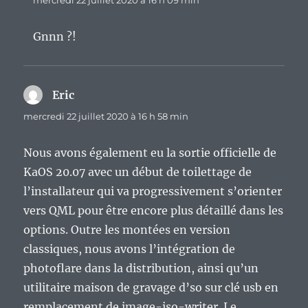
mercredi 22 juillet 2020 à 16 h 09 min
Gnnn ?!
Eric
dit :
mercredi 22 juillet 2020 à 16 h 58 min
Nous avons également eu la sortie officielle de
KaOS 20.07 avec un début de toilettage de
l’installateur qui va progressivement s’orienter
vers QML pour être encore plus détaillé dans les
options. Outre les montées en version
classiques, nous avons l’intégration de
photoflare dans la distribution, ainsi qu’un
utilitaire maison de gravage d’so sur clé usb en
remplacement de image-iso-writer. Le