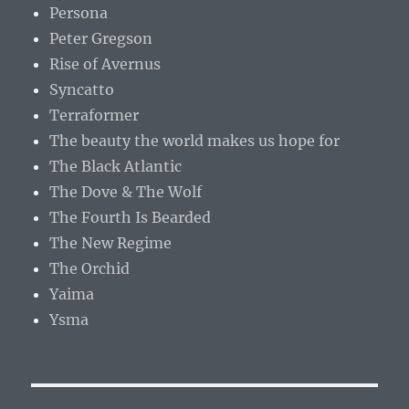
Persona
Peter Gregson
Rise of Avernus
Syncatto
Terraformer
The beauty the world makes us hope for
The Black Atlantic
The Dove & The Wolf
The Fourth Is Bearded
The New Regime
The Orchid
Yaima
Ysma