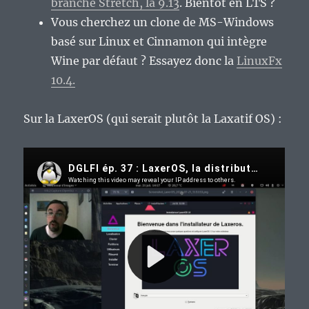
branche Stretch, la 9.13
. Bientôt en LTS ?
Vous cherchez un clone de MS-Windows
basé sur Linux et Cinnamon qui intègre
Wine par défaut ? Essayez donc la
LinuxFx
10.4.
Sur la LaxerOS (qui serait plutôt la Laxatif OS) :