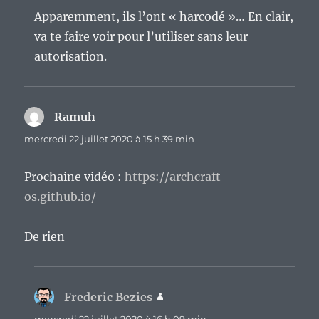
Apparemment, ils l’ont « harcodé »… En clair,
va te faire voir pour l’utiliser sans leur
autorisation.
Ramuh
dit :
mercredi 22 juillet 2020 à 15 h 39 min
Prochaine vidéo :
https://archcraft-
os.github.io/
De rien
Frederic Bezies
dit :