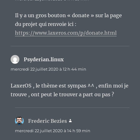
Il y a un gros bouton « donate » sur la page
du projet qui renvoie ici :
https://www.laxeros.com/p/donate.html
Psyderian.linux
dit :
mercredi 22 juillet 2020 à 12 h 44 min
LaxerOS , le thème est sympas ^^ , enfin moi je
trouve , ont peut le trouver a part ou pas ?
Frederic Bezies
dit :
mercredi 22 juillet 2020 à 14 h 59 min