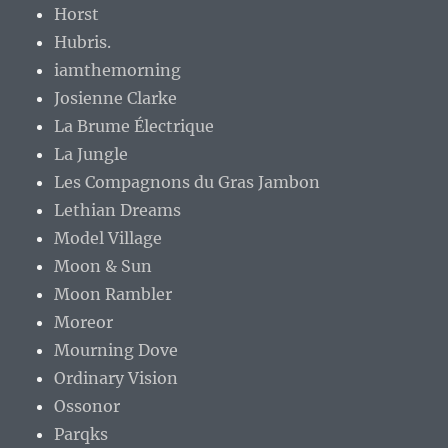
Horst
Hubris.
iamthemorning
Josienne Clarke
La Brume Électrique
La Jungle
Les Compagnons du Gras Jambon
Lethian Dreams
Model Village
Moon & Sun
Moon Rambler
Moreor
Mourning Dove
Ordinary Vision
Ossonor
Parqks