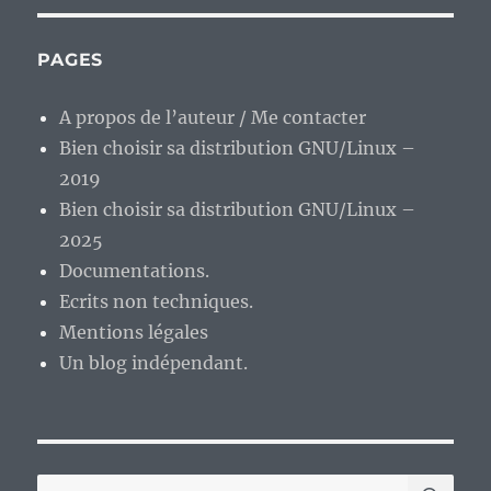
PAGES
A propos de l’auteur / Me contacter
Bien choisir sa distribution GNU/Linux –
2019
Bien choisir sa distribution GNU/Linux –
2025
Documentations.
Ecrits non techniques.
Mentions légales
Un blog indépendant.
RE
Recherche