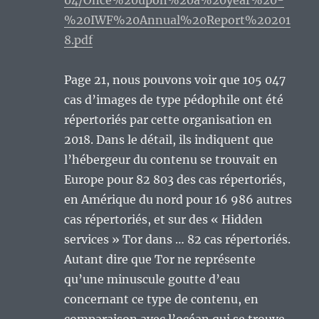
04/Once%20upon%20a%20year%20-
%20IWF%20Annual%20Report%20201
8.pdf
Page 21, nous pouvons voir que 105 047
cas d’images de type pédophile ont été
répertoriés par cette organisation en
2018. Dans le détail, ils indiquent que
l’hébergeur du contenu se trouvait en
Europe pour 82 803 des cas répertoriés,
en Amérique du nord pour 16 986 autres
cas répertoriés, et sur des « Hidden
services » Tor dans … 82 cas répertoriés.
Autant dire que Tor ne représente
qu’une minuscule goutte d’eau
concernant ce type de contenu, en