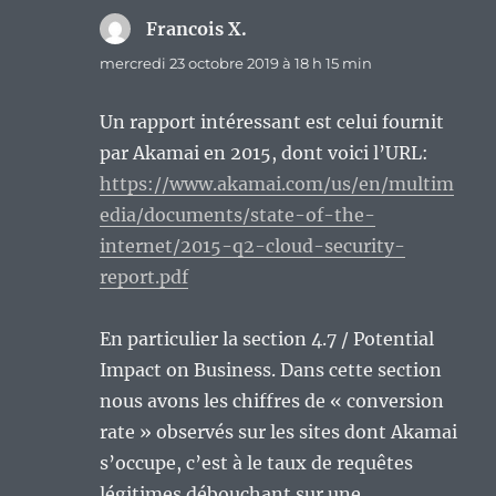
Francois X.
dit :
mercredi 23 octobre 2019 à 18 h 15 min
Un rapport intéressant est celui fournit
par Akamai en 2015, dont voici l’URL:
https://www.akamai.com/us/en/multim
edia/documents/state-of-the-
internet/2015-q2-cloud-security-
report.pdf
En particulier la section 4.7 / Potential
Impact on Business. Dans cette section
nous avons les chiffres de « conversion
rate » observés sur les sites dont Akamai
s’occupe, c’est à le taux de requêtes
légitimes débouchant sur une