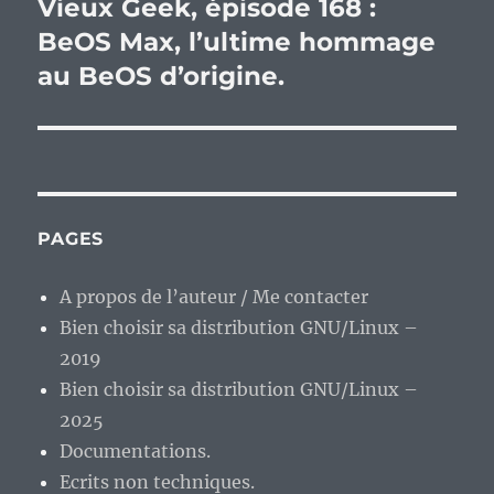
Vieux Geek, épisode 168 :
Publication
suivante :
BeOS Max, l’ultime hommage
au BeOS d’origine.
PAGES
A propos de l’auteur / Me contacter
Bien choisir sa distribution GNU/Linux –
2019
Bien choisir sa distribution GNU/Linux –
2025
Documentations.
Ecrits non techniques.