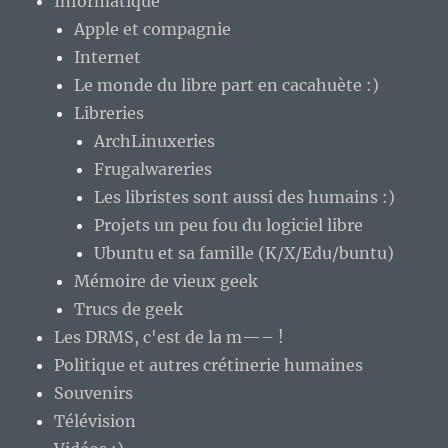
Informatique
Apple et compagnie
Internet
Le monde du libre part en cacahuète :)
Libreries
ArchLinuxeries
Frugalwareries
Les libristes sont aussi des humains :)
Projets un peu fou du logiciel libre
Ubuntu et sa famille (K/X/Edu/buntu)
Mémoire de vieux geek
Trucs de geek
Les DRMS, c'est de la m—– !
Politique et autres crétinerie humaines
Souvenirs
Télévision