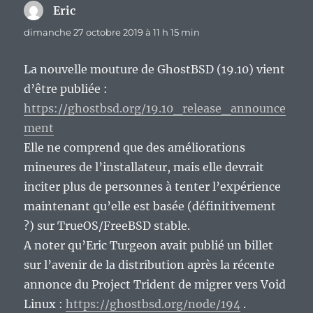
Eric
dit :
dimanche 27 octobre 2019 à 11 h 15 min
La nouvelle mouture de GhostBSD (19.10) vient
d’être publiée :
https://ghostbsd.org/19.10_release_announce
ment
Elle ne comprend que des améliorations
mineures de l’installateur, mais elle devrait
inciter plus de personnes à tenter l’expérience
maintenant qu’elle est basée (définitivement
?) sur TrueOS/FreeBSD stable.
A noter qu’Eric Turgeon avait publié un billet
sur l’avenir de la distribution après la récente
annonce du Project Trident de migrer vers Void
Linux :
https://ghostbsd.org/node/194
.