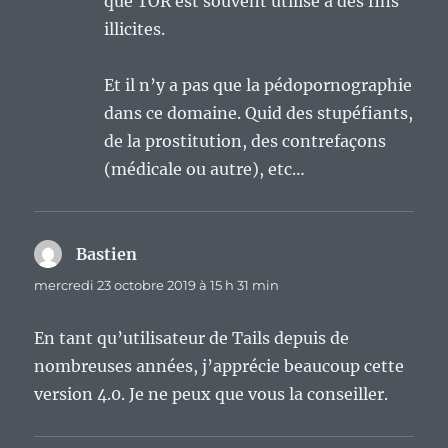
que TOR est souvent utilisé à des fins
illicites.
Et il n’y a pas que la pédopornographie
dans ce domaine. Quid des stupéfiants,
de la prostitution, des contrefaçons
(médicale ou autre), etc…
Bastien
dit :
mercredi 23 octobre 2019 à 15 h 31 min
En tant qu’utilisateur de Tails depuis de
nombreuses années, j’apprécie beaucoup cette
version 4.0. Je ne peux que vous la conseiller.