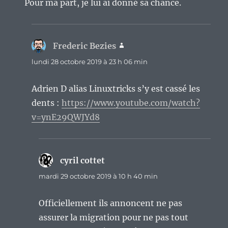
Pour ma part, je lui ai donné sa chance.
Frederic Bezies
dit :
lundi 28 octobre 2019 à 23 h 06 min
Adrien D alias Linuxtricks s’y est cassé les
dents :
https://www.youtube.com/watch?
v=ynE29QWJYd8
cyril cottet
dit :
mardi 29 octobre 2019 à 10 h 40 min
Officiellement ils annoncent ne pas
assurer la migration pour ne pas tout