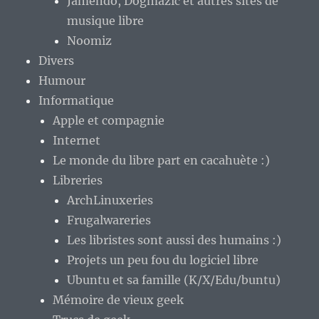
Jamendo, Dogmazic et autres sites de
musique libre
Noomiz
Divers
Humour
Informatique
Apple et compagnie
Internet
Le monde du libre part en cacahuète :)
Libreries
ArchLinuxeries
Frugalwareries
Les libristes sont aussi des humains :)
Projets un peu fou du logiciel libre
Ubuntu et sa famille (K/X/Edu/buntu)
Mémoire de vieux geek