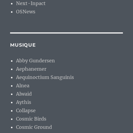
Next-Inpact
OSNews
MUSIQUE
Abby Gundersen
Aephanemer
Aequinoctium Sanguinis
Alnea
Alwaid
Aythis
Collapse
Cosmic Birds
Cosmic Ground