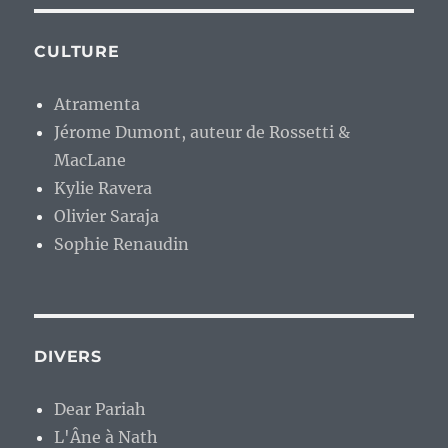
CULTURE
Atramenta
Jérome Dumont, auteur de Rossetti &
MacLane
Kylie Ravera
Olivier Saraja
Sophie Renaudin
DIVERS
Dear Pariah
L'Âne à Nath