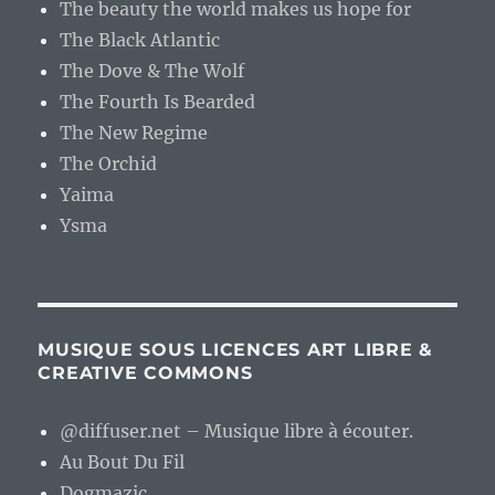
The beauty the world makes us hope for
The Black Atlantic
The Dove & The Wolf
The Fourth Is Bearded
The New Regime
The Orchid
Yaima
Ysma
MUSIQUE SOUS LICENCES ART LIBRE &
CREATIVE COMMONS
@diffuser.net – Musique libre à écouter.
Au Bout Du Fil
Dogmazic