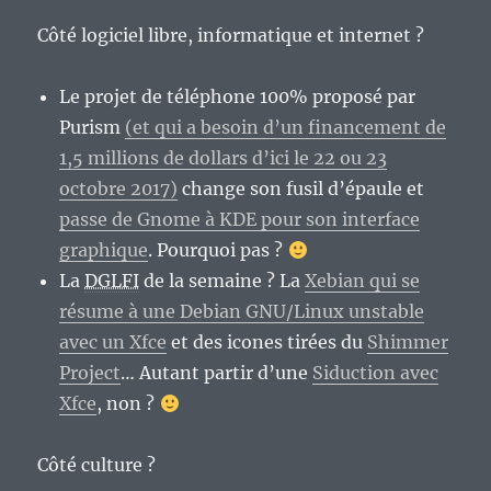
Côté logiciel libre, informatique et internet ?
Le projet de téléphone 100% proposé par
Purism
(et qui a besoin d’un financement de
1,5 millions de dollars d’ici le 22 ou 23
octobre 2017)
change son fusil d’épaule et
passe de Gnome à KDE pour son interface
graphique
. Pourquoi pas ?
La
DGLFI
de la semaine ? La
Xebian qui se
résume à une Debian GNU/Linux unstable
avec un Xfce
et des icones tirées du
Shimmer
Project
… Autant partir d’une
Siduction avec
Xfce
, non ?
Côté culture ?