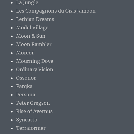
La Jungle
Les Compagnons du Gras Jambon
Lethian Dreams
Model Village
Moon & Sun
Moon Rambler
Moreor
Mourning Dove
Ordinary Vision
Ossonor
Parqks
Persona
Peter Gregson
Rise of Avernus
Syncatto
Terraformer