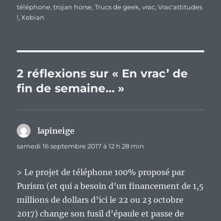
téléphone
,
trojan horse
,
Trucs de geek
,
vrac
,
Vrac'attitudes
!
,
Xebian
2 réflexions sur « En vrac’ de
fin de semaine… »
lapineige
dit :
samedi 16 septembre 2017 à 12 h 28 min
> Le projet de téléphone 100% proposé par
Purism (et qui a besoin d’un financement de 1,5
millions de dollars d’ici le 22 ou 23 octobre
2017) change son fusil d’épaule et passe de