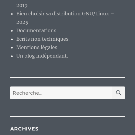
2019
Bien choisir sa distribution GNU/Linux –
2025
Documentations.
Ecrits non techniques.
Mentions légales
Un blog indépendant.
RE
Recherche
pour :
ARCHIVES