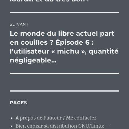
SUIVANT
Le monde du libre actuel part
Publication
suivante :
en couilles ? Épisode 6 :
l’utilisateur « michu », quantité
négligeable…
PAGES
A propos de l’auteur / Me contacter
Bien choisir sa distribution GNU/Linux –