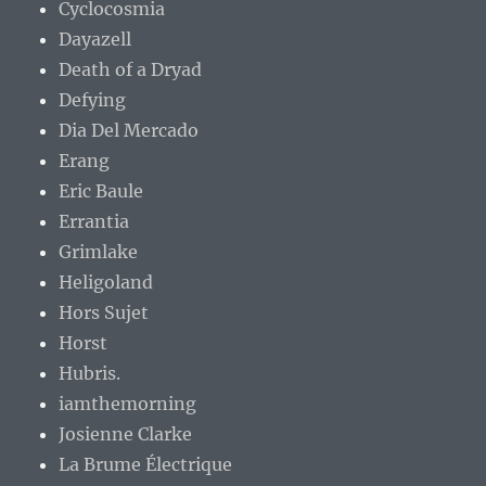
Cyclocosmia
Dayazell
Death of a Dryad
Defying
Dia Del Mercado
Erang
Eric Baule
Errantia
Grimlake
Heligoland
Hors Sujet
Horst
Hubris.
iamthemorning
Josienne Clarke
La Brume Électrique