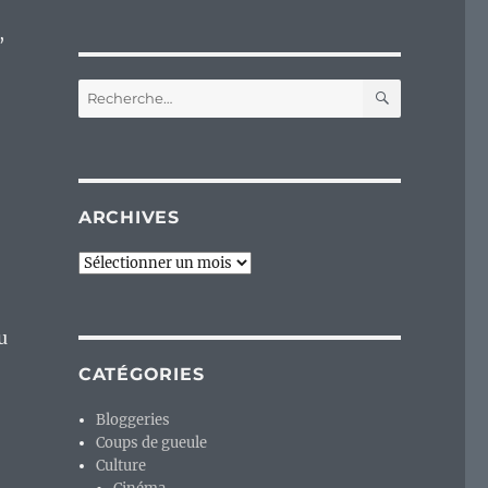
,
RECHERC
Recherche
pour :
ARCHIVES
Archives
u
CATÉGORIES
Bloggeries
Coups de gueule
Culture