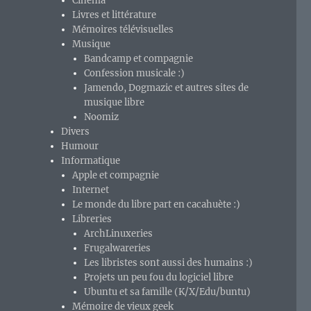
-
Cinéma
Livres et littérature
Mémoires télévisuelles
Musique
Bandcamp et compagnie
Confession musicale :)
Jamendo, Dogmazic et autres sites de
musique libre
Noomiz
Divers
Humour
Informatique
Apple et compagnie
Internet
Le monde du libre part en cacahuète :)
Libreries
ArchLinuxeries
Frugalwareries
Les libristes sont aussi des humains :)
Projets un peu fou du logiciel libre
Ubuntu et sa famille (K/X/Edu/buntu)
Mémoire de vieux geek