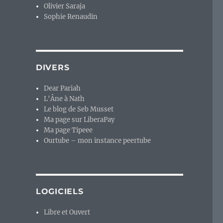
Olivier Saraja
Sophie Renaudin
DIVERS
Dear Pariah
L'Âne à Nath
Le blog de Seb Musset
Ma page sur LiberaPay
Ma page Tipeee
Ourtube – mon instance peertube
LOGICIELS
Libre et Ouvert