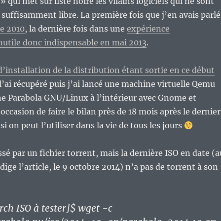
» qui met sur liste noire les vilains logiciels qui ne sont
 suffisamment libre. La première fois que j’en avais parlé
re 2010
, la dernière fois dans une
expérience
utile donc indispensable en mai 2013
.
’installation de la distribution étant sortie en ce début
e l’ai récupéré puis j’ai lancé une machine virtuelle Qemu
ne Parabola GNU/Linux à l’intérieur avec Gnome et
occasion de faire le bilan près de 18 mois après le dernier
 si on peut l’utiliser dans la vie de tous les jours
ssé par un fichier torrent, mais la dernière ISO en date (a
ige l’article, le 9 octobre 2014) n’a pas de torrent à son
ch ISO à tester]$ wget -c