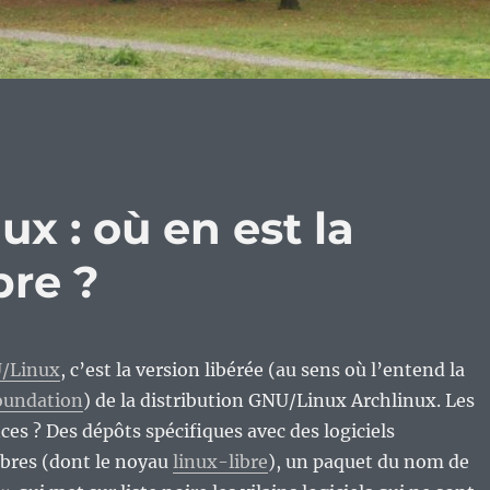
x : où en est la
bre ?
U/Linux
, c’est la version libérée (au sens où l’entend la
oundation
) de la distribution GNU/Linux Archlinux. Les
ces ? Des dépôts spécifiques avec des logiciels
bres (dont le noyau
linux-libre
), un paquet du nom de