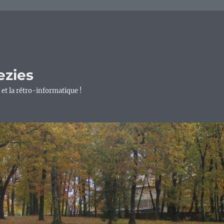
ezies
 et la rétro-informatique !