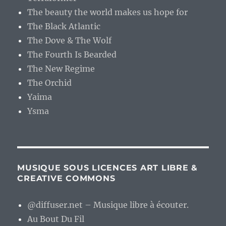
The beauty the world makes us hope for
The Black Atlantic
The Dove & The Wolf
The Fourth Is Bearded
The New Regime
The Orchid
Yaima
Ysma
MUSIQUE SOUS LICENCES ART LIBRE &
CREATIVE COMMONS
@diffuser.net – Musique libre à écouter.
Au Bout Du Fil