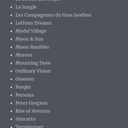
La Jungle
Les Compagnons du Gras Jambon
Lethian Dreams
Model Village
Moon & Sun
Moon Rambler
Moreor
Mourning Dove
Ordinary Vision
Ossonor
Parqks
Persona
Peter Gregson
Rise of Avernus
Syncatto
Terraformer