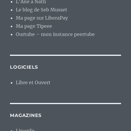
L'Âne à Nath
Le blog de Seb Musset
Ma page sur LiberaPay
Ma page Tipeee
Ourtube – mon instance peertube
LOGICIELS
Libre et Ouvert
MAGAZINES
LinuxFr