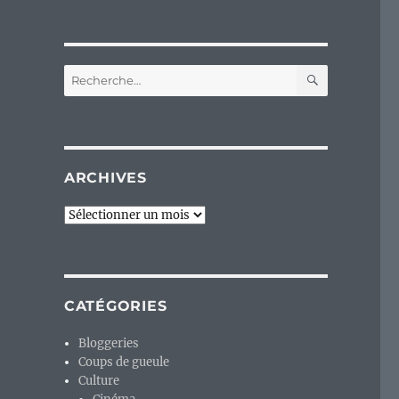
RECHERC
Recherche
pour :
ARCHIVES
Archives
CATÉGORIES
Bloggeries
Coups de gueule
Culture