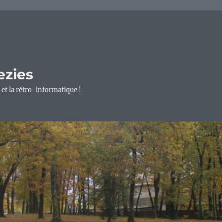
ezies
 et la rétro-informatique !