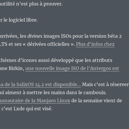
utilité n’est plus à prouver.
e logiciel libre.
arrivées, les
divines
images ISOs pour la version béta 2
TS et ses « dérivées officielles ».
Plus d’infos chez
 thèmes d’icones aussi développé que les attributs
ane Birkin,
une nouvelle image ISO de l’Antergos est
a de la SalixOS 14.2 est disponible…
Mais c’est à réserver
ui aiment à mettre les mains dans le cambouis.
unautaire de la Manjaro Linux
de la semaine vient de
, c’est Lxde qui est visé.