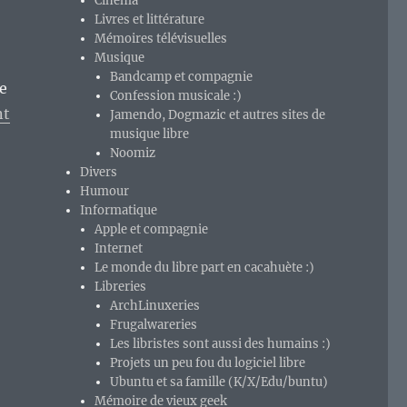
Cinéma
Livres et littérature
Mémoires télévisuelles
Musique
Bandcamp et compagnie
e
Confession musicale :)
nt
Jamendo, Dogmazic et autres sites de
musique libre
Noomiz
Divers
Humour
Informatique
Apple et compagnie
Internet
Le monde du libre part en cacahuète :)
Libreries
ArchLinuxeries
Frugalwareries
Les libristes sont aussi des humains :)
Projets un peu fou du logiciel libre
Ubuntu et sa famille (K/X/Edu/buntu)
Mémoire de vieux geek