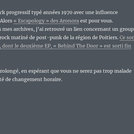
ck progressif typé années 1970 avec une influence
 Alors
« Escapology » des Aronora
est pour vous.
s mes archives, j’ai retrouvé un lien concernant un group
-rock matiné de post-punk de la région de Poitiers.
Ce so
s, dont le deuxième EP, « Behind The Door » est sorti fin
olongé, en espérant que vous ne serez pas trop malade
eté de changement horaire.