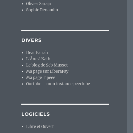
Olivier Saraja
Sophie Renaudin
DIVERS
Dear Pariah
L'Âne à Nath
Le blog de Seb Musset
Ma page sur LiberaPay
Ma page Tipeee
Ourtube – mon instance peertube
LOGICIELS
Libre et Ouvert