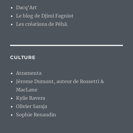
Dacq'Art
Le blog de Djimi Fagniot
Les créations de Péhä.
CULTURE
Atramenta
Jérome Dumont, auteur de Rossetti &
MacLane
Kylie Ravera
Olivier Saraja
Sophie Renaudin