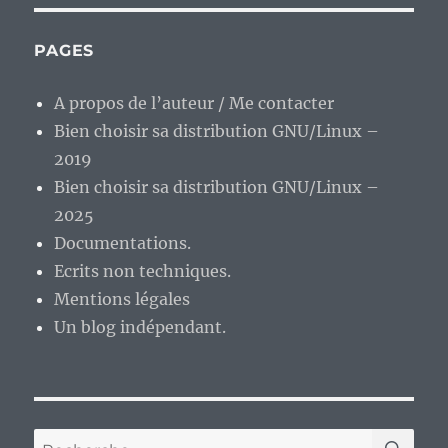
du
« rollingiste »…
PAGES
A propos de l’auteur / Me contacter
Bien choisir sa distribution GNU/Linux –
2019
Bien choisir sa distribution GNU/Linux –
2025
Documentations.
Ecrits non techniques.
Mentions légales
Un blog indépendant.
RE
Recherche