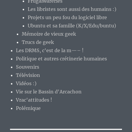
Frugalwareries
Les libristes sont aussi des humains :)
Projets un peu fou du logiciel libre
Ubuntu et sa famille (K/X/Edu/buntu)
Mémoire de vieux geek
Trucs de geek
Les DRMS, c'est de la m—– !
Politique et autres crétinerie humaines
Souvenirs
Télévision
Vidéos :)
Vie sur le Bassin d'Arcachon
Vrac'attitudes !
Polémique