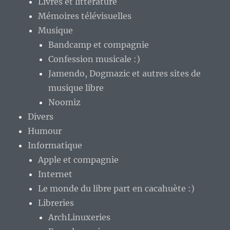
Livres et littérature
Mémoires télévisuelles
Musique
Bandcamp et compagnie
Confession musicale :)
Jamendo, Dogmazic et autres sites de
musique libre
Noomiz
Divers
Humour
Informatique
Apple et compagnie
Internet
Le monde du libre part en cacahuète :)
Libreries
ArchLinuxeries