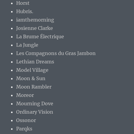
Horst
Hubris.
iamthemorning
Josienne Clarke
La Brume Électrique
La Jungle
Les Compagnons du Gras Jambon
Lethian Dreams
Model Village
Moon & Sun
Moon Rambler
Moreor
Mourning Dove
Ordinary Vision
Ossonor
Parqks