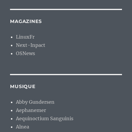
MAGAZINES
LinuxFr
Next-Inpact
OSNews
MUSIQUE
Abby Gundersen
Aephanemer
Aequinoctium Sanguinis
Alnea