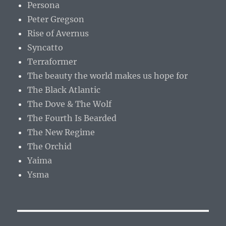
Persona
Peter Gregson
Rise of Avernus
Syncatto
Terraformer
The beauty the world makes us hope for
The Black Atlantic
The Dove & The Wolf
The Fourth Is Bearded
The New Regime
The Orchid
Yaima
Ysma