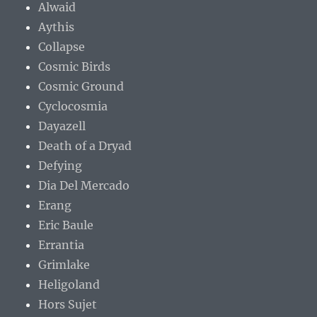
Alwaid
Aythis
Collapse
Cosmic Birds
Cosmic Ground
Cyclocosmia
Dayazell
Death of a Dryad
Defying
Dia Del Mercado
Erang
Eric Baule
Errantia
Grimlake
Heligoland
Hors Sujet