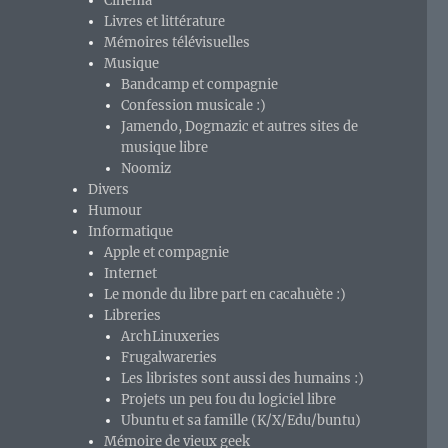
Cinéma
Livres et littérature
Mémoires télévisuelles
Musique
Bandcamp et compagnie
Confession musicale :)
Jamendo, Dogmazic et autres sites de
musique libre
Noomiz
Divers
Humour
Informatique
Apple et compagnie
Internet
Le monde du libre part en cacahuète :)
Libreries
ArchLinuxeries
Frugalwareries
Les libristes sont aussi des humains :)
Projets un peu fou du logiciel libre
Ubuntu et sa famille (K/X/Edu/buntu)
Mémoire de vieux geek