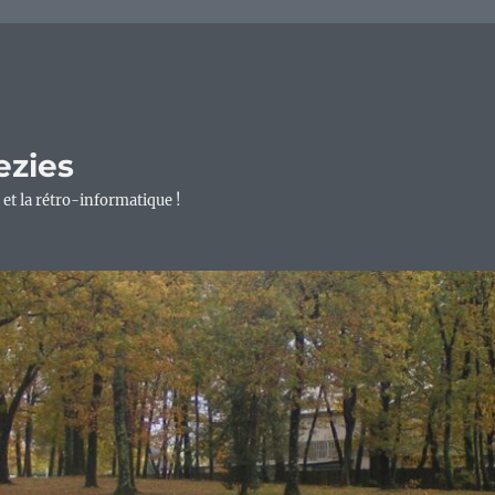
ezies
 et la rétro-informatique !