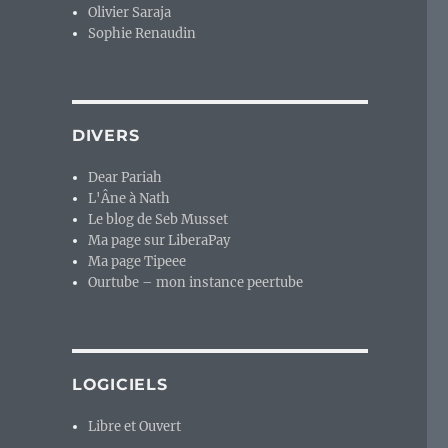
Olivier Saraja
Sophie Renaudin
DIVERS
Dear Pariah
L'Âne à Nath
Le blog de Seb Musset
Ma page sur LiberaPay
Ma page Tipeee
Ourtube – mon instance peertube
LOGICIELS
Libre et Ouvert