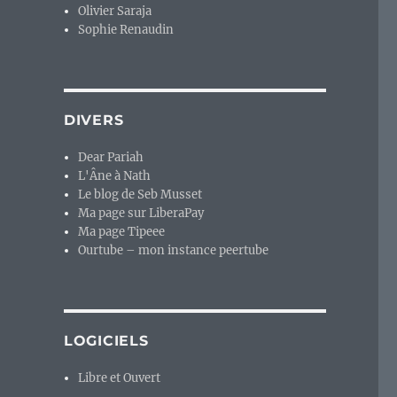
Olivier Saraja
Sophie Renaudin
DIVERS
Dear Pariah
L'Âne à Nath
Le blog de Seb Musset
Ma page sur LiberaPay
Ma page Tipeee
Ourtube – mon instance peertube
LOGICIELS
Libre et Ouvert