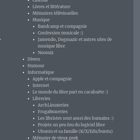
Cinéma
Livres et littérature
Mémoires télévisuelles
Musique
Bandcamp et compagnie
Confession musicale :)
»
Jamendo, Dogmazic et autres sites de
musique libre
Noomiz
Divers
Humour
Informatique
Apple et compagnie
Internet
Le monde du libre part en cacahuète :)
Libreries
ArchLinuxeries
Frugalwareries
Les libristes sont aussi des humains :)
Projets un peu fou du logiciel libre
Ubuntu et sa famille (K/X/Edu/buntu)
Mémoire de vieux geek