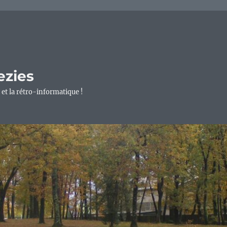
ezies
 et la rétro-informatique !