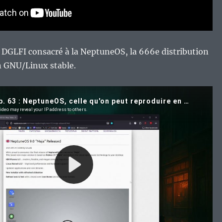
 DGLFI consacré à la NeptuneOS, la 666e distribution
n GNU/Linux stable.