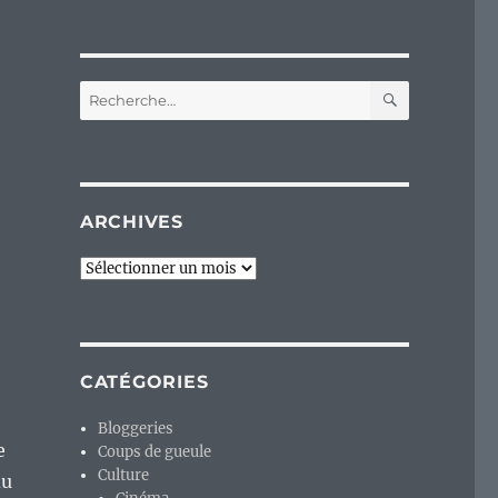
RECHERC
Recherche
pour :
ARCHIVES
Archives
CATÉGORIES
Bloggeries
e
Coups de gueule
Culture
du