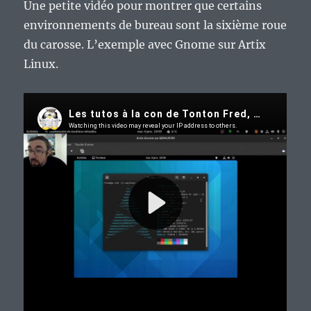
Une petite vidéo pour montrer que certains
environnements de bureau sont la sixième roue
du carosse. L’exemple avec Gnome sur Artix
Linux.