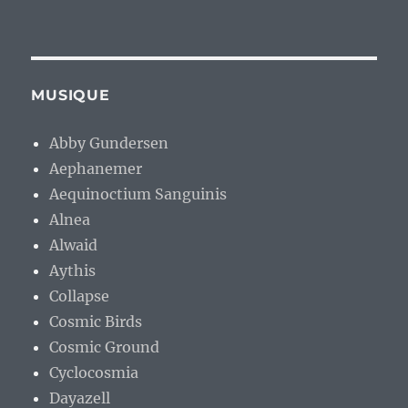
MUSIQUE
Abby Gundersen
Aephanemer
Aequinoctium Sanguinis
Alnea
Alwaid
Aythis
Collapse
Cosmic Birds
Cosmic Ground
Cyclocosmia
Dayazell