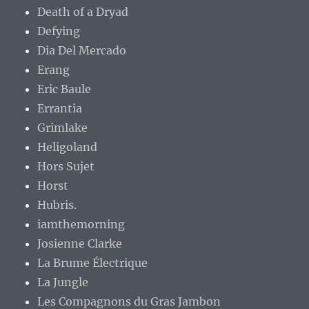
Death of a Dryad
Defying
Dia Del Mercado
Erang
Eric Baule
Errantia
Grimlake
Heligoland
Hors Sujet
Horst
Hubris.
iamthemorning
Josienne Clarke
La Brume Électrique
La Jungle
Les Compagnons du Gras Jambon