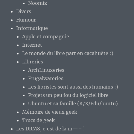
Noomiz
Divers
Humour
Informatique
Apple et compagnie
Internet
Le monde du libre part en cacahuète :)
Libreries
ArchLinuxeries
Frugalwareries
Les libristes sont aussi des humains :)
Projets un peu fou du logiciel libre
Ubuntu et sa famille (K/X/Edu/buntu)
Mémoire de vieux geek
Trucs de geek
Les DRMS, c'est de la m—– !