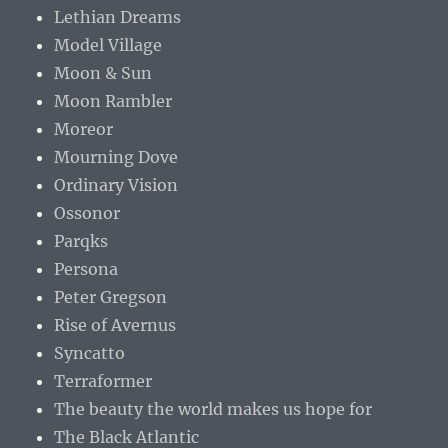
Lethian Dreams
Model Village
Moon & Sun
Moon Rambler
Moreor
Mourning Dove
Ordinary Vision
Ossonor
Parqks
Persona
Peter Gregson
Rise of Avernus
Syncatto
Terraformer
The beauty the world makes us hope for
The Black Atlantic