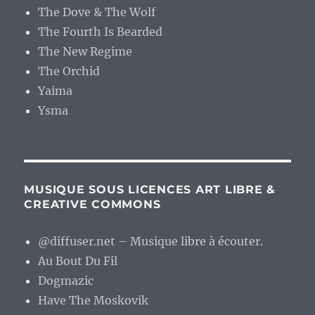
The Dove & The Wolf
The Fourth Is Bearded
The New Regime
The Orchid
Yaima
Ysma
MUSIQUE SOUS LICENCES ART LIBRE &
CREATIVE COMMONS
@diffuser.net – Musique libre à écouter.
Au Bout Du Fil
Dogmazic
Have The Moskovik