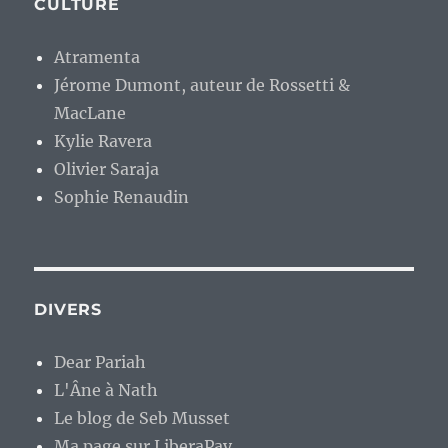
CULTURE
Atramenta
Jérome Dumont, auteur de Rossetti &
MacLane
Kylie Ravera
Olivier Saraja
Sophie Renaudin
DIVERS
Dear Pariah
L'Âne à Nath
Le blog de Seb Musset
Ma page sur LiberaPay