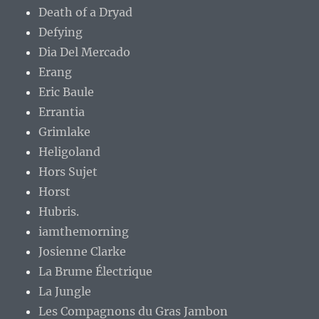
Death of a Dryad
Defying
Dia Del Mercado
Erang
Eric Baule
Errantia
Grimlake
Heligoland
Hors Sujet
Horst
Hubris.
iamthemorning
Josienne Clarke
La Brume Électrique
La Jungle
Les Compagnons du Gras Jambon