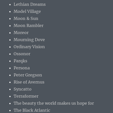
Lethian Dreams
Model Village
Moon & Sun
Moon Rambler
Moreor
Mourning Dove
Ordinary Vision
Ossonor
Parqks
Persona
Peter Gregson
Rise of Avernus
Syncatto
Terraformer
The beauty the world makes us hope for
The Black Atlantic