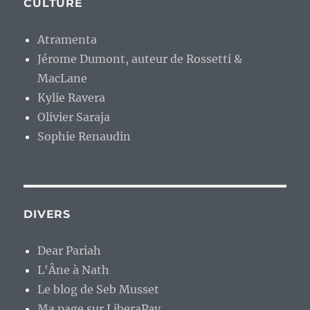
CULTURE
Atramenta
Jérome Dumont, auteur de Rossetti &
MacLane
Kylie Ravera
Olivier Saraja
Sophie Renaudin
DIVERS
Dear Pariah
L'Âne à Nath
Le blog de Seb Musset
Ma page sur LiberaPay