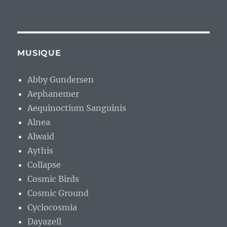
MUSIQUE
Abby Gundersen
Aephanemer
Aequinoctium Sanguinis
Alnea
Alwaid
Aythis
Collapse
Cosmic Birds
Cosmic Ground
Cyclocosmia
Dayazell