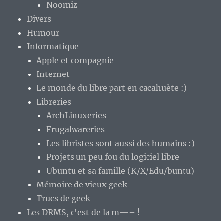
Noomiz
Divers
Humour
Informatique
Apple et compagnie
Internet
Le monde du libre part en cacahuète :)
Libreries
ArchLinuxeries
Frugalwareries
Les libristes sont aussi des humains :)
Projets un peu fou du logiciel libre
Ubuntu et sa famille (K/X/Edu/buntu)
Mémoire de vieux geek
Trucs de geek
Les DRMS, c'est de la m—– !