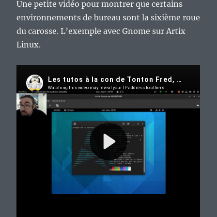
Une petite vidéo pour montrer que certains
environnements de bureau sont la sixième roue
du carosse. L’exemple avec Gnome sur Artix
Linux.