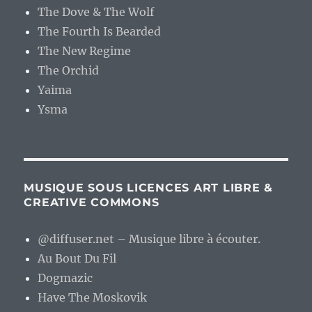
The Dove & The Wolf
The Fourth Is Bearded
The New Regime
The Orchid
Yaima
Ysma
MUSIQUE SOUS LICENCES ART LIBRE &
CREATIVE COMMONS
@diffuser.net – Musique libre à écouter.
Au Bout Du Fil
Dogmazic
Have The Moskovik