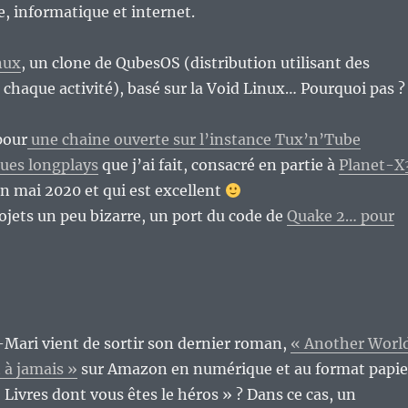
re, informatique et internet.
nux
, un clone de QubesOS (distribution utilisant des
chaque activité), basé sur la Void Linux… Pourquoi pas ?
pour
une chaine ouverte sur l’instance Tux’n’Tube
ques longplays
que j’ai fait, consacré en partie à
Planet-X
fin mai 2020 et qui est excellent
ojets un peu bizarre, un port du code de
Quake 2… pour
Mari vient de sortir son dernier roman,
« Another Worl
 à jamais »
sur Amazon en numérique et au format papie
 Livres dont vous êtes le héros » ? Dans ce cas, un