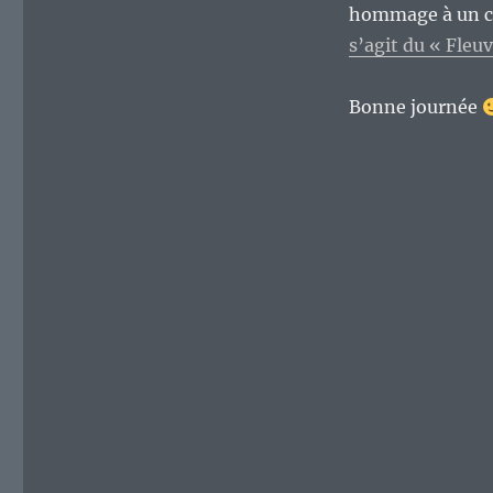
hommage à un cou
s’agit du « Fleuv
Bonne journée