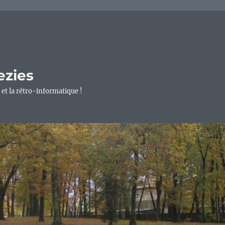
ezies
 et la rétro-informatique !