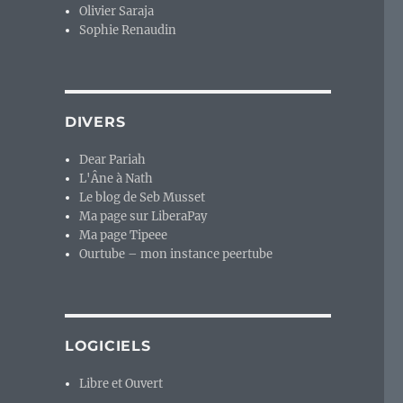
Olivier Saraja
Sophie Renaudin
DIVERS
Dear Pariah
L'Âne à Nath
Le blog de Seb Musset
Ma page sur LiberaPay
Ma page Tipeee
Ourtube – mon instance peertube
LOGICIELS
Libre et Ouvert