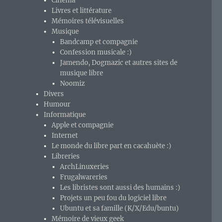
Cinéma
Livres et littérature
Mémoires télévisuelles
Musique
Bandcamp et compagnie
Confession musicale :)
Jamendo, Dogmazic et autres sites de
musique libre
Noomiz
Divers
Humour
Informatique
Apple et compagnie
Internet
Le monde du libre part en cacahuète :)
Libreries
ArchLinuxeries
Frugalwareries
Les libristes sont aussi des humains :)
Projets un peu fou du logiciel libre
Ubuntu et sa famille (K/X/Edu/buntu)
Mémoire de vieux geek