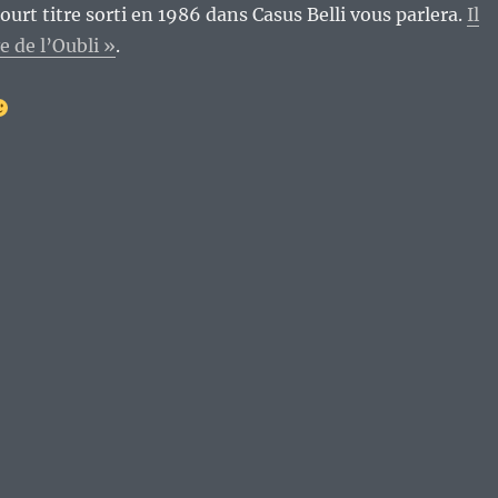
rt titre sorti en 1986 dans Casus Belli vous parlera.
Il
e de l’Oubli »
.