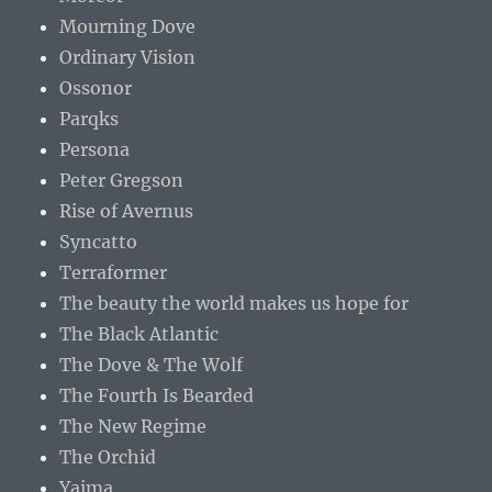
Mourning Dove
Ordinary Vision
Ossonor
Parqks
Persona
Peter Gregson
Rise of Avernus
Syncatto
Terraformer
The beauty the world makes us hope for
The Black Atlantic
The Dove & The Wolf
The Fourth Is Bearded
The New Regime
The Orchid
Yaima