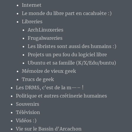
Internet
Le monde du libre part en cacahuète :)
Libreries
ArchLinuxeries
Frugalwareries
Les libristes sont aussi des humains :)
Projets un peu fou du logiciel libre
Ubuntu et sa famille (K/X/Edu/buntu)
Mémoire de vieux geek
Trucs de geek
Les DRMS, c'est de la m—– !
Politique et autres crétinerie humaines
Souvenirs
Télévision
Vidéos :)
Vie sur le Bassin d'Arcachon