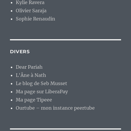
Kylie Ravera
Olivier Saraja
Sophie Renaudin
DIVERS
Dear Pariah
L'Âne à Nath
Le blog de Seb Musset
Ma page sur LiberaPay
Ma page Tipeee
Ourtube – mon instance peertube