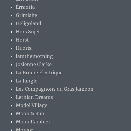
Errantia
Grimlake
Heligoland
Hors Sujet
Horst
Hubris.
iamthemorning
Josienne Clarke
La Brume Électrique
La Jungle
Les Compagnons du Gras Jambon
Lethian Dreams
Model Village
Moon & Sun
Moon Rambler
Moreor